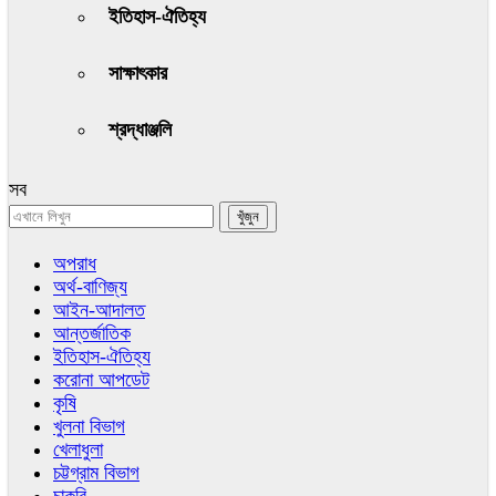
ইতিহাস-ঐতিহ্য
সাক্ষাৎকার
শ্রদ্ধাঞ্জলি
সব
অপরাধ
অর্থ-বাণিজ্য
আইন-আদালত
আন্তর্জাতিক
ইতিহাস-ঐতিহ্য
করোনা আপডেট
কৃষি
খুলনা বিভাগ
খেলাধুলা
চট্টগ্রাম বিভাগ