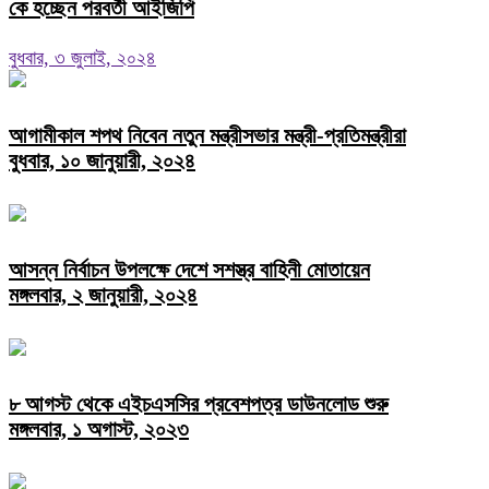
কে হচ্ছেন পরবর্তী আইজিপি
বুধবার, ৩ জুলাই, ২০২৪
আগামীকাল শপথ নিবেন নতুন মন্ত্রীসভার মন্ত্রী-প্রতিমন্ত্রীরা
বুধবার, ১০ জানুয়ারী, ২০২৪
আসন্ন নির্বাচন উপলক্ষে দেশে সশস্ত্র বাহিনী মোতায়েন
মঙ্গলবার, ২ জানুয়ারী, ২০২৪
৮ আগস্ট থেকে এইচএসসির প্রবেশপত্র ডাউনলোড শুরু
মঙ্গলবার, ১ অগাস্ট, ২০২৩