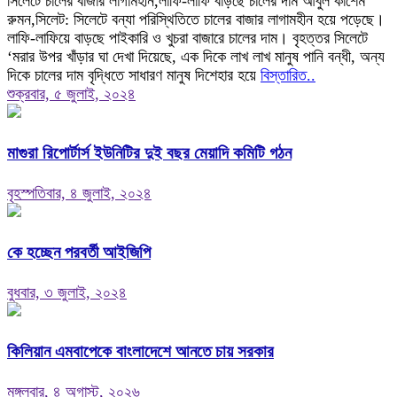
সিলেটে চালের বাজার লাগামহীন,লাফি-লাফি বাড়ছে চালের দাম আবুল কাশেম
রুমন,সিলেট: সিলেটে বন্যা পরিস্থিতিতে চালের বাজার লাগামহীন হয়ে পড়েছে।
লাফি-লাফিয়ে বাড়ছে পাইকারি ও খুচরা বাজারে চালের দাম। বৃহত্তর সিলেটে
‘মরার উপর খাঁড়ার ঘা দেখা দিয়েছে, এক দিকে লাখ লাখ মানুষ পানি বন্ধী, অন্য
দিকে চালের দাম বৃদ্ধিতে সাধারণ মানুষ দিশেহার হয়ে
বিস্তারিত..
শুক্রবার, ৫ জুলাই, ২০২৪
মাগুরা রিপোর্টার্স ইউনিটির দুই বছর মেয়াদি কমিটি গঠন
বৃহস্পতিবার, ৪ জুলাই, ২০২৪
কে হচ্ছেন পরবর্তী আইজিপি
বুধবার, ৩ জুলাই, ২০২৪
কিলিয়ান এমবাপেকে বাংলাদেশে আনতে চায় সরকার
মঙ্গলবার, ৪ অগাস্ট, ২০২৬