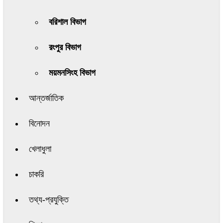
বরিশাল বিভাগ
রংপুর বিভাগ
ময়মনসিংহ বিভাগ
আন্তর্জাতিক
বিনোদন
খেলাধুলা
চাকরি
তথ্য-প্রযুক্তি