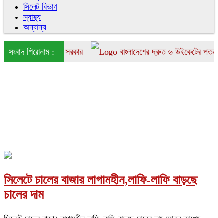
সিলেট বিভাগ
স্বাস্থ্য
অন্যান্য
শে আনতে চায় সরকার
সংবাদ শিরোনাম :
বাংলাদেশের দ্রুত ৬ উইকেটের পতন
সিলেটে চালের বাজার লাগামহীন,লাফি-লাফি বাড়ছে
চালের দাম