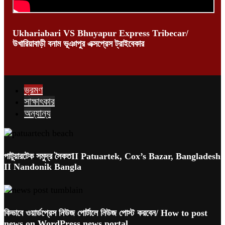
Ukhariabari VS Bhuyapur Express Tribecar/
উখারিয়াবাড়ী বনাম ভূঞাপুর এক্সপ্রেস ট্রাইবেকার
ভ্রমণ
সাক্ষাৎকার
অন্যান্য
পাটুয়ারটেক সমুদ্র সৈকতII Patuartek, Cox’s Bazar, Bangladesh
II Nandonik Bangla
কিভাবে ওয়ার্ডপ্রেস নিউজ পোর্টালে নিউজ পোস্ট করবেন/ How to post
news on WordPress news portal