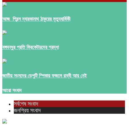
আজ প্রিন্স দ্বারকানাথ ঠাকুরের মৃত্যুবার্ষিকী
বঙ্গবন্ধুর প্রতি ক্রিকেটারদের শ্রদ্ধা
জাতীয় সংসদের ডেপুটি স্পিকার ফজলে রাব্বী আর নেই
আরো সংবাদ
সর্বশেষ সংবাদ
জনপ্রিয় সংবাদ