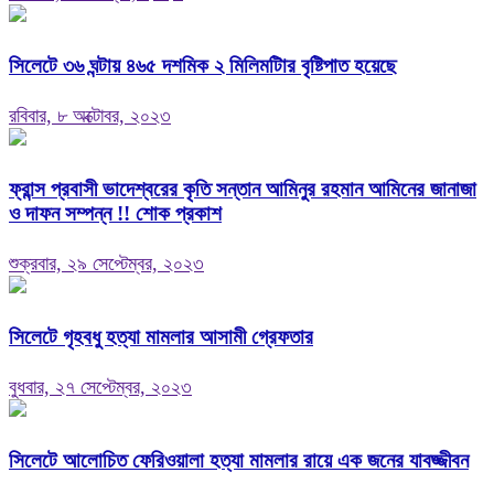
সিলেটে ৩৬ ঘন্টায় ৪৬৫ দশমিক ২ মিলিমটিার বৃষ্টিপাত হয়েছে
রবিবার, ৮ অক্টোবর, ২০২৩
ফ্রান্স প্রবাসী ভাদেশ্বরের কৃতি সন্তান আমিনুর রহমান আমিনের জানাজা
ও দাফন সম্পন্ন !! শোক প্রকাশ
শুক্রবার, ২৯ সেপ্টেম্বর, ২০২৩
সিলেটে গৃহবধু হত্যা মামলার আসামী গ্রেফতার
বুধবার, ২৭ সেপ্টেম্বর, ২০২৩
সিলেটে আলোচিত ফেরিওয়ালা হত্যা মামলার রায়ে এক জনের যাবজ্জীবন