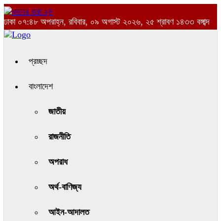
ঢাকা
০৭:৪৮ অপরাহ্ন, রবিবার, ০৯ অগাস্ট ২০২৬, ২৫ শ্রাবণ ১৪৩৩ বঙ্গাব্দ
প্রচ্ছদ
বাংলাদেশ
জাতীয়
রাজনীতি
অপরাধ
অর্থ-বাণিজ্য
আইন-আদালত