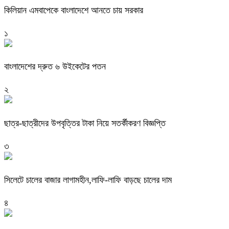
কিলিয়ান এমবাপেকে বাংলাদেশে আনতে চায় সরকার
১
বাংলাদেশের দ্রুত ৬ উইকেটের পতন
২
ছাত্র-ছাত্রীদের উপবৃত্তির টাকা নিয়ে সতর্কীকরণ বিজ্ঞপ্তি
৩
সিলেটে চালের বাজার লাগামহীন,লাফি-লাফি বাড়ছে চালের দাম
৪