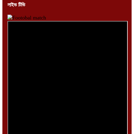
লাইভ টিভি