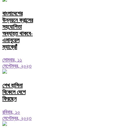
বাংলাদেশের
উন্নয়নে ফ্রান্সের
সহযোগিতা
অব্যাহত থাকবে-
এমানুয়েল
ম্যাক্রোঁ
সোমবার, ১১
সেপ্টেম্বর, ২০২৩
শেখ হাসিনা
বিকেলে দেশে
ফিরছেন
রবিবার, ১০
সেপ্টেম্বর, ২০২৩