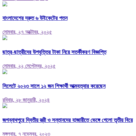
বাংলাদেশের দ্রুত ৬ উইকেটের পতন
সোমবার, ২৭ অক্টোবর, ২০২৫
ছাত্র-ছাত্রীদের উপবৃত্তির টাকা নিয়ে সতর্কীকরণ বিজ্ঞপ্তি
সোমবার, ২২ সেপ্টেম্বর, ২০২৫
সিলেটে ২০২৩ সালে ১২ জন শিক্ষার্থী আত্মহত্যার করেছেন
রবিবার, ২৮ জানুয়ারী, ২০২৪
জগন্নাথপুরে দ্বিতীয় স্ত্রী ও সন্তানদের হাজারীতে ভেঙ্গে গেলো তৃতীয় বিয়ে
মঙ্গলবার, ৭ নভেম্বর, ২০২৩