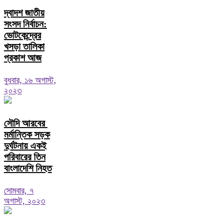
দ্বাদশ জাতীয়
সংসদ নির্বাচন:
ভোটকেন্দ্রের
খসড়া তালিকা
প্রকাশ আজ
বুধবার, ১৬ অগাস্ট,
২০২৩
সৌদি আরবের
মর্মান্তিক সড়ক
দুর্ঘটনায় একই
পরিবারের তিন
বাংলাদেশি নিহত
সোমবার, ৭
অগাস্ট, ২০২৩