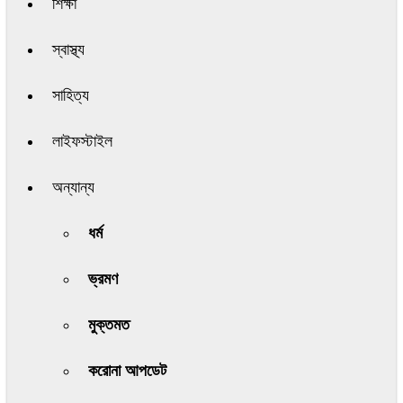
শিক্ষা
স্বাস্থ্য
সাহিত্য
লাইফস্টাইল
অন্যান্য
ধর্ম
ভ্রমণ
মুক্তমত
করোনা আপডেট