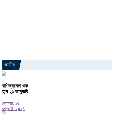
জাতীয়
বাণিজ্যমেলা শুরু
হবে ২১ জানুয়ারি
সোমবার, ১৫
জানুয়ারী, ২০২৪