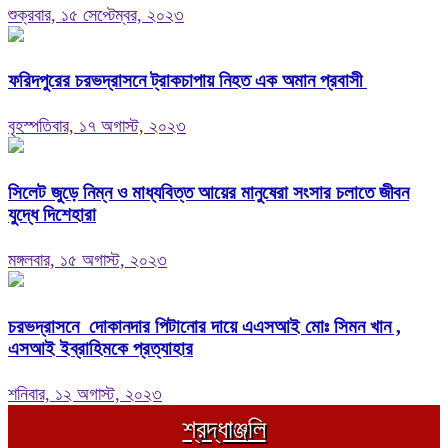
শুক্রবার, ১৫ সেপ্টেম্বর, ২০২৩
ফরিদপুরের চরভদ্রাসনে ট্রাকচাপায় নিহত এক অমান প্রবাসী
বৃহস্পতিবার, ১৭ অগাস্ট, ২০২৩
সিলেট জুড়ে নিম্ন ও মাধ্যবিত্ত আয়ের মানুষেরা সংসার চলাতে জীবন
যুদ্ধে দিশেহারা
মঙ্গলবার, ১৫ অগাস্ট, ২০২৩
চরভদ্রাসনে দোকানদার পিটানোর দায়ে এএসআই মোঃ সিমন খান ,
এসআই ইব্রাহিমকে প্রত্যাহার
শনিবার, ১২ অগাস্ট, ২০২৩
শ্রদ্ধাঞ্জলি