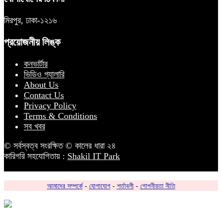
মিরপুর, ঢাকা-১২১৬
প্রয়োজনীয় লিঙ্ক
কনভার্টার
ভিডিও গ্যালারি
About Us
Contact Us
Privacy Policy
Terms & Conditions
সব খবর
© সর্বস্বত্ব সংরক্ষিত © কালের ধারা ২৪
কারিগরি সহযোগিতায় :
Shakil IT Park
আমাদের সম্পর্কে
-
যোগাযোগ
-
শর্তাবলী
-
গোপনীয়তা নীতি