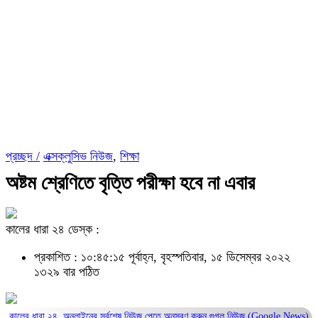
প্রচ্ছদ /
এক্সক্লুসিভ নিউজ
,
শিক্ষা
অষ্টম শ্রেণিতে বৃত্তি পরীক্ষা হবে না এবার
কালের ধারা ২৪ ডেস্ক :
প্রকাশিত : ১০:৪৫:১৫ পূর্বাহ্ন, বৃহস্পতিবার, ১৫ ডিসেম্বর ২০২২
১৩২৯ বার পঠিত
কালের ধারা ২৪, অনলাইনের সর্বশেষ নিউজ পেতে অনুসরণ করুন
গুগল নিউজ (Google News)