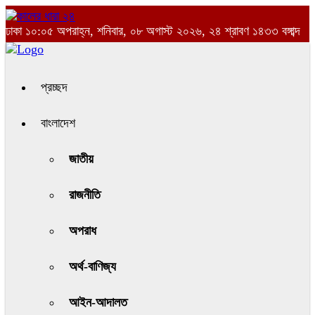
ঢাকা
১০:০৫ অপরাহ্ন, শনিবার, ০৮ অগাস্ট ২০২৬, ২৪ শ্রাবণ ১৪৩৩ বঙ্গাব্দ
প্রচ্ছদ
বাংলাদেশ
জাতীয়
রাজনীতি
অপরাধ
অর্থ-বাণিজ্য
আইন-আদালত