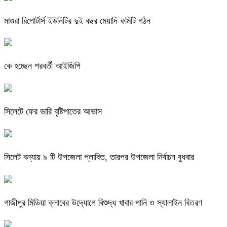
মাগুরা রিপোর্টার্স ইউনিটির দুই বছর মেয়াদি কমিটি গঠন
কে হচ্ছেন পরবর্তী আইজিপি
সিলেটে ফের ভারি বৃষ্টিপাতের আভাস
সিলেট বন্যায় ৯ টি উপজেলা প্লাবিত, তারপর উপজেলা নির্বাচন বুধবার
গাজীপুর মিডিয়া ক্লাবের উদ্যোগে বিশুদ্ধ খাবার পানি ও স্যালাইন বিতরণ