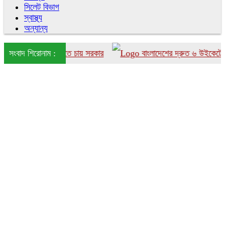
সিলেট বিভাগ
স্বাস্থ্য
অন্যান্য
ংলাদেশে আনতে চায় সরকার
সংবাদ শিরোনাম :
বাংলাদেশের দ্রুত ৬ উইকেটের পতন