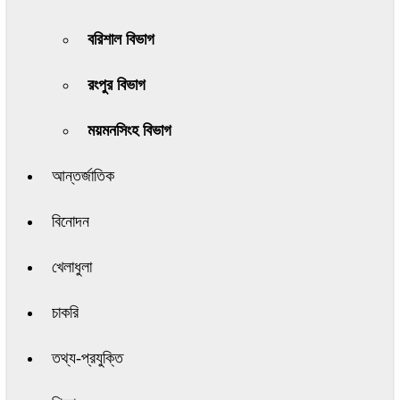
বরিশাল বিভাগ
রংপুর বিভাগ
ময়মনসিংহ বিভাগ
আন্তর্জাতিক
বিনোদন
খেলাধুলা
চাকরি
তথ্য-প্রযুক্তি