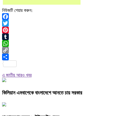
নিউজটি শেয়ার করুন:
Facebook
Twitter
Pinterest
Tumblr
WhatsApp
Copy
Link
Share
এ জাতীয় আরও খবর
কিলিয়ান এমবাপেকে বাংলাদেশে আনতে চায় সরকার