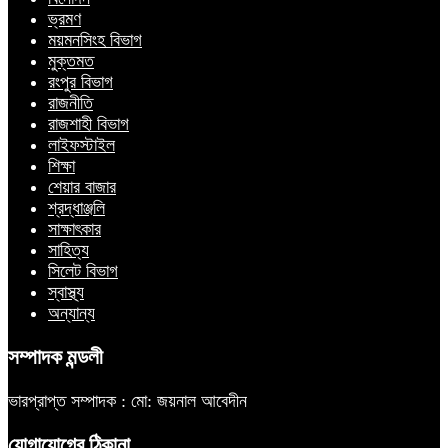
ভ্রমণ
ময়মনসিংহ বিভাগ
মুক্তমত
রংপুর বিভাগ
রাজনীতি
রাজশাহী বিভাগ
লাইফস্টাইল
শিক্ষা
শেয়ার বাজার
শ্রদ্ধাঞ্জলি
সাক্ষাৎকার
সাহিত্য
সিলেট বিভাগ
স্বাস্থ্য
অন্যান্য
সম্পাদক মন্ডলী
ভারপ্রাপ্ত সম্পাদক : মো: জয়নাল আবেদীন
যোগাযোগের ঠিকানা