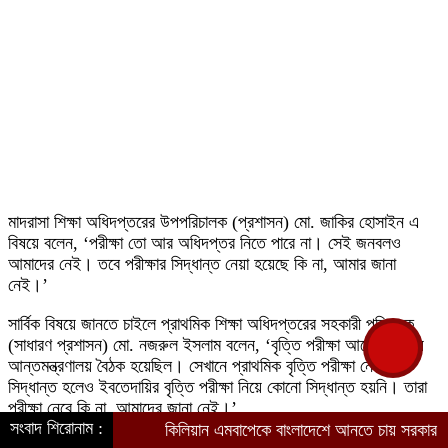
মাদরাসা শিক্ষা অধিদপ্তরের উপপরিচালক (প্রশাসন) মো. জাকির হোসাইন এ
বিষয়ে বলেন, ‘পরীক্ষা তো আর অধিদপ্তর নিতে পারে না। সেই জনবলও
আমাদের নেই। তবে পরীক্ষার সিদ্ধান্ত নেয়া হয়েছে কি না, আমার জানা
নেই।’
সার্বিক বিষয়ে জানতে চাইলে প্রাথমিক শিক্ষা অধিদপ্তরের সহকারী পরিচালক
(সাধারণ প্রশাসন) মো. নজরুল ইসলাম বলেন, ‘বৃত্তি পরীক্ষা আয়োজন নিয়ে
আন্তমন্ত্রণালয় বৈঠক হয়েছিল। সেখানে প্রাথমিক বৃত্তি পরীক্ষা নেয়ার
সিদ্ধান্ত হলেও ইবতেদায়ির বৃত্তি পরীক্ষা নিয়ে কোনো সিদ্ধান্ত হয়নি। তারা
পরীক্ষা নেবে কি না, আমাদের জানা নেই।’
সংবাদ শিরোনাম :
কিলিয়ান এমবাপেকে বাংলাদেশে আনতে চায় সরকার
বাংলাদে
২০০৯ সালে জাতীয়ভাবে প্রাথমিক শিক্ষা সমাপনী (পিইসি) পরীক্ষা নেয়া শুরু