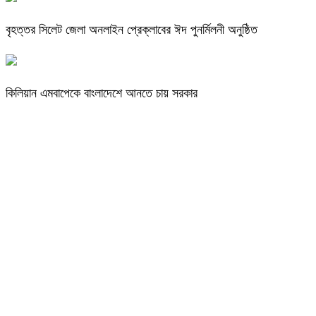
বৃহত্তর সিলেট জেলা অনলাইন প্রেক্লাবের ঈদ পুনর্মিলনী অনুষ্ঠিত
কিলিয়ান এমবাপেকে বাংলাদেশে আনতে চায় সরকার