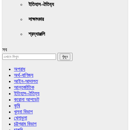
ইতিহাস-ঐতিহ্য
সাক্ষাৎকার
শ্রদ্ধাঞ্জলি
সব
অপরাধ
অর্থ-বাণিজ্য
আইন-আদালত
আন্তর্জাতিক
ইতিহাস-ঐতিহ্য
করোনা আপডেট
কৃষি
খুলনা বিভাগ
খেলাধুলা
চট্টগ্রাম বিভাগ