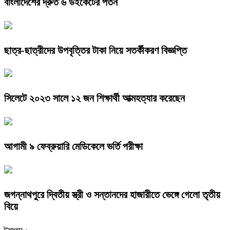
বাংলাদেশের দ্রুত ৬ উইকেটের পতন
ছাত্র-ছাত্রীদের উপবৃত্তির টাকা নিয়ে সতর্কীকরণ বিজ্ঞপ্তি
সিলেটে ২০২৩ সালে ১২ জন শিক্ষার্থী আত্মহত্যার করেছেন
আগামী ৯ ফেব্রুয়ারি মেডিকেলে ভর্তি পরীক্ষা
জগন্নাথপুরে দ্বিতীয় স্ত্রী ও সন্তানদের হাজারীতে ভেঙ্গে গেলো তৃতীয়
বিয়ে