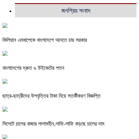
জনপ্রিয় সংবাদ
কিলিয়ান এমবাপেকে বাংলাদেশে আনতে চায় সরকার
বাংলাদেশের দ্রুত ৬ উইকেটের পতন
ছাত্র-ছাত্রীদের উপবৃত্তির টাকা নিয়ে সতর্কীকরণ বিজ্ঞপ্তি
সিলেটে চালের বাজার লাগামহীন,লাফি-লাফি বাড়ছে চালের দাম