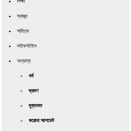
শিক্ষা
স্বাস্থ্য
সাহিত্য
লাইফস্টাইল
অন্যান্য
ধর্ম
ভ্রমণ
মুক্তমত
করোনা আপডেট