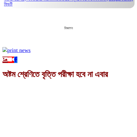
ফিডটি
বিজ্ঞাপন
অষ্টম শ্রেণিতে বৃত্তি পরীক্ষা হবে না এবার