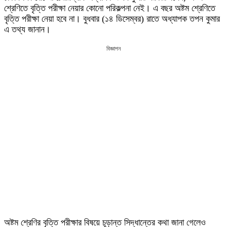
শ্রেণিতে বৃত্তি পরীক্ষা নেয়ার কোনো পরিকল্পনা নেই। এ বছর অষ্টম শ্রেণিতে
বৃত্তি পরীক্ষা নেয়া হবে না। বুধবার (১৪ ডিসেম্বর) রাতে অধ্যাপক তপন কুমার
এ তথ্য জানান।
বিজ্ঞাপন
অষ্টম শ্রেণির বৃত্তি পরীক্ষার বিষয়ে চূড়ান্ত সিদ্ধান্তের কথা জানা গেলেও