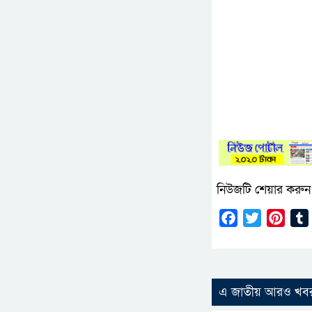
নিউজটি শেয়ার করুন
Facebook
Twitter
Pinte
এ জাতীয় আরও খব