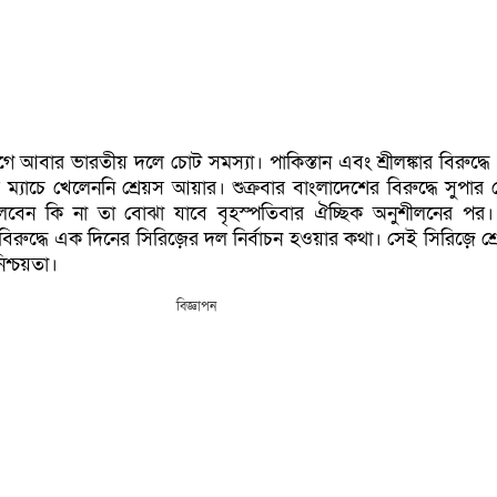
ে আবার ভারতীয় দলে চোট সমস্যা। পাকিস্তান এবং শ্রীলঙ্কার বিরুদ্ধে
ম্যাচে খেলেননি শ্রেয়স আয়ার। শুক্রবার বাংলাদেশের বিরুদ্ধে সুপার
েলবেন কি না তা বোঝা যাবে বৃহস্পতিবার ঐচ্ছিক অনুশীলনের পর
র বিরুদ্ধে এক দিনের সিরিজ়‌ের দল নির্বাচন হওয়ার কথা। সেই সিরিজ়ে শ
িশ্চয়তা।
বিজ্ঞাপন