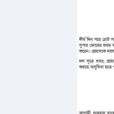
দীর্ঘ দিন পরে চোট স
সুপার ফোরের প্রথম
করেন। শ্রেয়সকে দল
দল সূত্রে খবর, শ্র
করতে অসুবিধা হতে প
আগামী শুক্রবার বাং