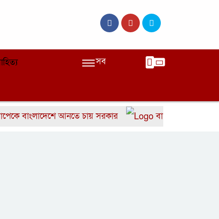
সব
াহিত্য
বাংলাদেশে আনতে চায় সরকার
বাংলাদেশের দ্রুত ৬ উইক