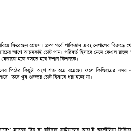
ারিয়ে ফিরেছেন শ্রেয়স। গ্রুপ পর্বে পাকিস্তান এবং নেপালের বিরুদ্ধে
 ম্যাচের আগে আচমকাই চোট পান। পরিবর্ত হিসাবে নেমে কেএল রাহুল
ে ফেরানো হলে বসতে হবে ঈশান কিশনকে।
েয়সের পিঠের কিছুটা অংশ শক্ত হয়ে রয়েছে। ফলে ফিল্ডিংয়ের সময় নড
ারে। তবে খুব গুরুতর চোট হিসাবে ধরা হচ্ছে না।
লাদেশ ম্যাচের দিন বা রবিবার ফাইনালের আগেই অস্ট্রেলিয়া সিরিজ়