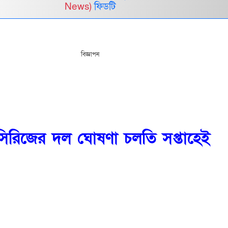
News)
ফিডটি
বিজ্ঞাপন
া সিরিজের দল ঘোষণা চলতি সপ্তাহেই