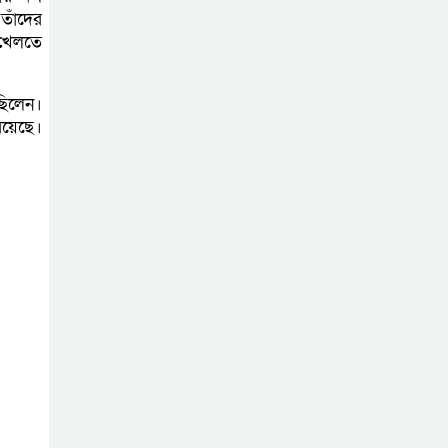
তাঁদের
 খেলতে
ছিলেন।
রয়েছে।