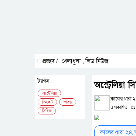
প্রচ্ছদ /
খেলাধুলা
লিড নিউজ
,
ট্যাগস :
অস্ট্রেলিয়া
অস্ট্রেলিয়া
কালের ধারা ২৪
ক্রিকেট
ভারত
প্রকাশিত : ০১
সিরিজ
কালের ধারা ২৪,