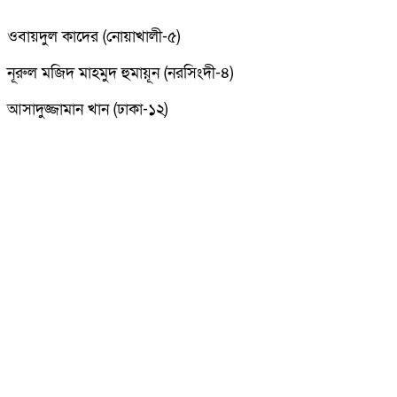
ওবায়দুল কাদের (নোয়াখালী-৫)
নূরুল মজিদ মাহমুদ হুমায়ূন (নরসিংদী-৪)
আসাদুজ্জামান খান (ঢাকা-১২)