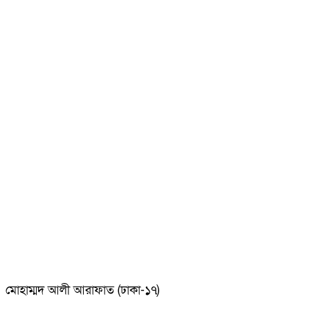
মোহাম্মদ আলী আরাফাত (ঢাকা-১৭)