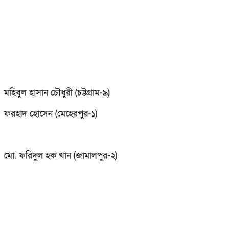
মহিবুল হাসান চৌধুরী (চট্টগ্রাম-৯)
ফরহাদ হোসেন (মেহেরপুর-১)
মো. ফরিদুল হক খান (জামালপুর-২)