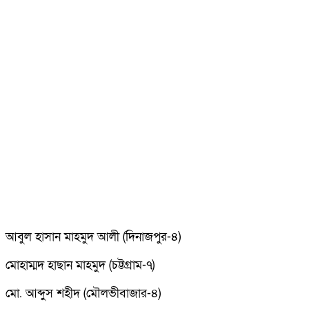
আবুল হাসান মাহমুদ আলী (দিনাজপুর-৪)
মোহাম্মদ হাছান মাহমুদ (চট্টগ্রাম-৭)
মো. আব্দুস শহীদ (মৌলভীবাজার-৪)