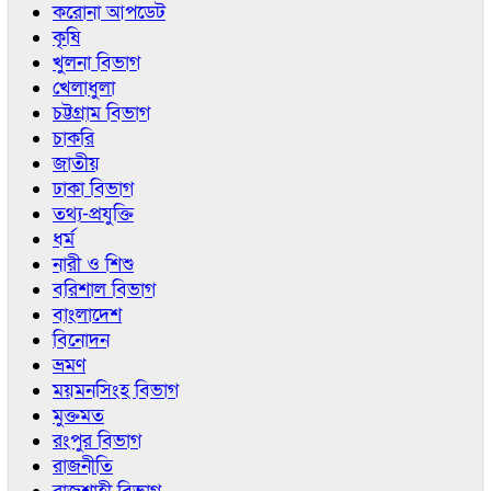
করোনা আপডেট
কৃষি
খুলনা বিভাগ
খেলাধুলা
চট্টগ্রাম বিভাগ
চাকরি
জাতীয়
ঢাকা বিভাগ
তথ্য-প্রযুক্তি
ধর্ম
নারী ও শিশু
বরিশাল বিভাগ
বাংলাদেশ
বিনোদন
ভ্রমণ
ময়মনসিংহ বিভাগ
মুক্তমত
রংপুর বিভাগ
রাজনীতি