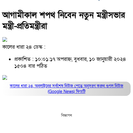
আগামীকাল শপথ নিবেন নতুন মন্ত্রীসভার
মন্ত্রী-প্রতিমন্ত্রীরা
কালের ধারা ২৪ ডেস্ক :
প্রকাশিত : ১০:০১:১৭ অপরাহ্ন, বুধবার, ১০ জানুয়ারী ২০২৪
১৫০৪ বার পঠিত
কালের ধারা ২৪, অনলাইনের সর্বশেষ নিউজ পেতে অনুসরণ করুন
গুগল নিউজ
(Google News)
ফিডটি
বিজ্ঞাপন