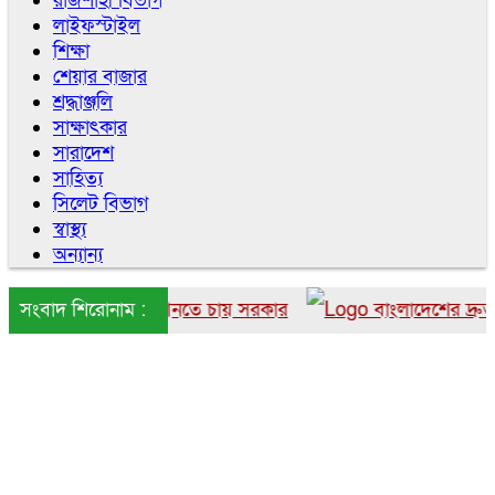
রাজশাহী বিভাগ
লাইফস্টাইল
শিক্ষা
শেয়ার বাজার
শ্রদ্ধাঞ্জলি
সাক্ষাৎকার
সারাদেশ
সাহিত্য
সিলেট বিভাগ
স্বাস্থ্য
অন্যান্য
ে বাংলাদেশে আনতে চায় সরকার
সংবাদ শিরোনাম :
বাংলাদেশের দ্রুত ৬ উই