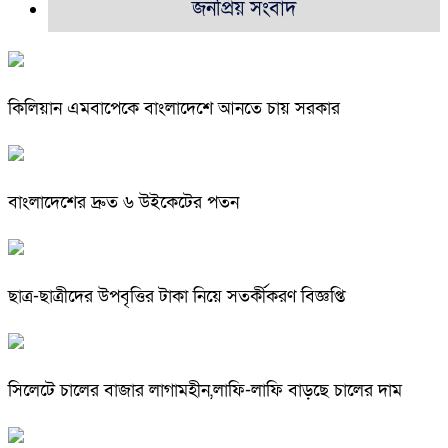
জনপ্রিয় সংবাদ
কিলিয়ান এমবাপেকে বাংলাদেশে আনতে চায় সরকার
বাংলাদেশের দ্রুত ৬ উইকেটের পতন
ছাত্র-ছাত্রীদের উপবৃত্তির টাকা নিয়ে সতর্কীকরণ বিজ্ঞপ্তি
সিলেটে চালের বাজার লাগামহীন,লাফি-লাফি বাড়ছে চালের দাম