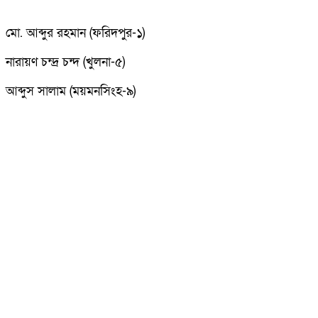
মো. আব্দুর রহমান (ফরিদপুর-১)
নারায়ণ চন্দ্র চন্দ (খুলনা-৫)
আব্দুস সালাম (ময়মনসিংহ-৯)