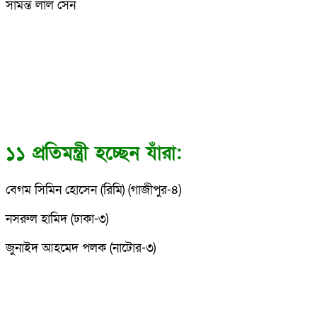
সামন্ত লাল সেন
১১ প্রতিমন্ত্রী হচ্ছেন যাঁরা:
বেগম সিমিন হোসেন (রিমি) (গাজীপুর-৪)
নসরুল হামিদ (ঢাকা-৩)
জুনাইদ আহমেদ পলক (নাটোর-৩)