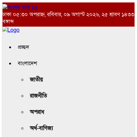
ঢাকা
০৫:৩০ অপরাহ্ন, রবিবার, ০৯ অগাস্ট ২০২৬, ২৫ শ্রাবণ ১৪৩৩
বঙ্গাব্দ
প্রচ্ছদ
বাংলাদেশ
জাতীয়
রাজনীতি
অপরাধ
অর্থ-বাণিজ্য