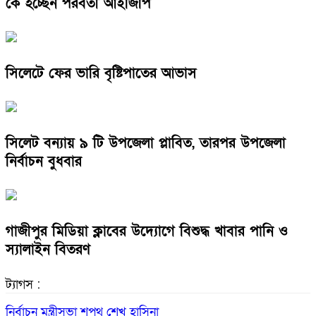
কে হচ্ছেন পরবর্তী আইজিপি
সিলেটে ফের ভারি বৃষ্টিপাতের আভাস
সিলেট বন্যায় ৯ টি উপজেলা প্লাবিত, তারপর উপজেলা
নির্বাচন বুধবার
গাজীপুর মিডিয়া ক্লাবের উদ্যোগে বিশুদ্ধ খাবার পানি ও
স্যালাইন বিতরণ
ট্যাগস :
নির্বাচন
মন্ত্রীসভা
শপথ
শেখ হাসিনা