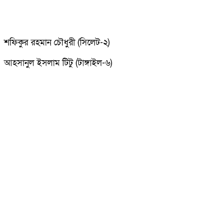
শফিকুর রহমান চৌধুরী (সিলেট-২)
আহসানুল ইসলাম টিটু (টাঙ্গাইল-৬)