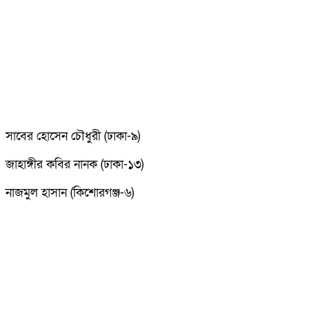
সাবের হোসেন চৌধুরী (ঢাকা-৯)
জাহাঙ্গীর কবির নানক (ঢাকা-১৩)
নাজমুল হাসান (কিশোরগঞ্জ-৬)