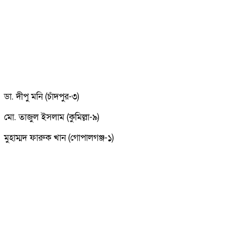
ডা. দীপু মনি (চাঁদপুর-৩)
মো. তাজুল ইসলাম (কুমিল্লা-৯)
মুহাম্মদ ফারুক খান (গোপালগঞ্জ-১)