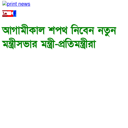
আগামীকাল শপথ নিবেন নতুন
মন্ত্রীসভার মন্ত্রী-প্রতিমন্ত্রীরা