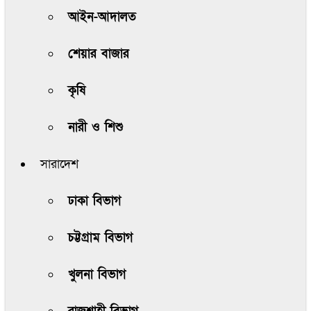
আইন-আদালত
শেয়ার বাজার
কৃষি
নারী ও শিশু
সারাদেশ
ঢাকা বিভাগ
চট্টগ্রাম বিভাগ
খুলনা বিভাগ