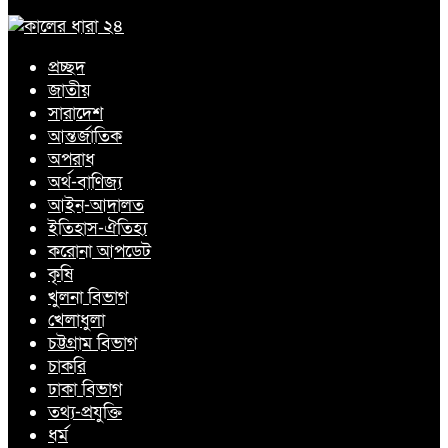
প্রচ্ছদ
জাতীয়
সারাদেশ
আন্তর্জাতিক
অপরাধ
অর্থ-বাণিজ্য
আইন-আদালত
ইতিহাস-ঐতিহ্য
করোনা আপডেট
কৃষি
খুলনা বিভাগ
খেলাধুলা
চট্টগ্রাম বিভাগ
চাকরি
ঢাকা বিভাগ
তথ্য-প্রযুক্তি
ধর্ম