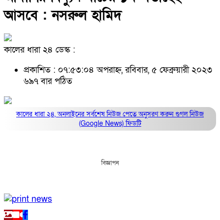
আসবে : নসরুল হামিদ
কালের ধারা ২৪ ডেস্ক :
প্রকাশিত : ০৭:৫৩:০৪ অপরাহ্ন, রবিবার, ৫ ফেব্রুয়ারী ২০২৩
৬৯৭ বার পঠিত
কালের ধারা ২৪, অনলাইনের সর্বশেষ নিউজ পেতে অনুসরণ করুন
গুগল নিউজ
(Google News)
ফিডটি
বিজ্ঞাপন