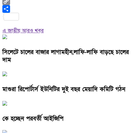
WhatsApp
Copy
Link
Share
এ জাতীয় আরও খবর
সিলেটে চালের বাজার লাগামহীন,লাফি-লাফি বাড়ছে চালের
দাম
মাগুরা রিপোর্টার্স ইউনিটির দুই বছর মেয়াদি কমিটি গঠন
কে হচ্ছেন পরবর্তী আইজিপি