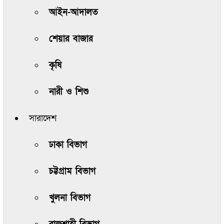
আইন-আদালত
শেয়ার বাজার
কৃষি
নারী ও শিশু
সারাদেশ
ঢাকা বিভাগ
চট্টগ্রাম বিভাগ
খুলনা বিভাগ