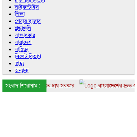
রাজশাহী বিভাগ
লাইফস্টাইল
শিক্ষা
শেয়ার বাজার
শ্রদ্ধাঞ্জলি
সাক্ষাৎকার
সারাদেশ
সাহিত্য
সিলেট বিভাগ
স্বাস্থ্য
অন্যান্য
াংলাদেশে আনতে চায় সরকার
সংবাদ শিরোনাম :
বাংলাদেশের দ্রুত ৬ উইকে