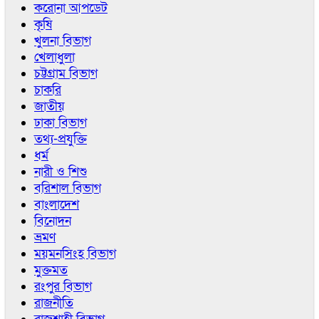
করোনা আপডেট
কৃষি
খুলনা বিভাগ
খেলাধুলা
চট্টগ্রাম বিভাগ
চাকরি
জাতীয়
ঢাকা বিভাগ
তথ্য-প্রযুক্তি
ধর্ম
নারী ও শিশু
বরিশাল বিভাগ
বাংলাদেশ
বিনোদন
ভ্রমণ
ময়মনসিংহ বিভাগ
মুক্তমত
রংপুর বিভাগ
রাজনীতি