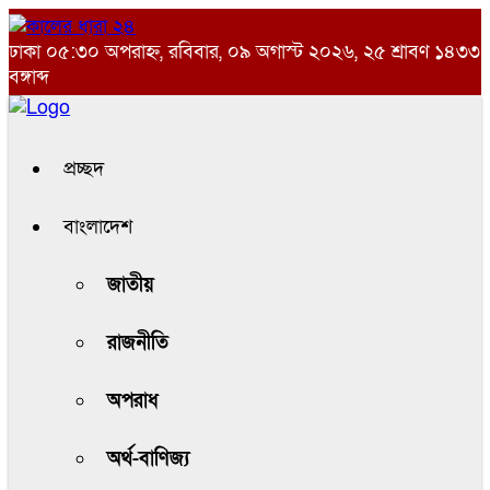
ঢাকা
০৫:৩০ অপরাহ্ন, রবিবার, ০৯ অগাস্ট ২০২৬, ২৫ শ্রাবণ ১৪৩৩
বঙ্গাব্দ
প্রচ্ছদ
বাংলাদেশ
জাতীয়
রাজনীতি
অপরাধ
অর্থ-বাণিজ্য