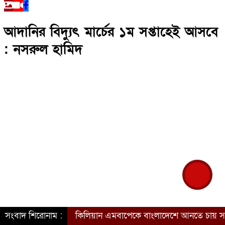
আদানির বিদ্যুৎ মার্চের ১ম সপ্তাহেই আসবে
: নসরুল হামিদ
সংবাদ শিরোনাম :
কিলিয়ান এমবাপেকে বাংলাদেশে আনতে চায় সরকার