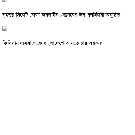
বৃহত্তর সিলেট জেলা অনলাইন প্রেক্লাবের ঈদ পুনর্মিলনী অনুষ্ঠিত
কিলিয়ান এমবাপেকে বাংলাদেশে আনতে চায় সরকার