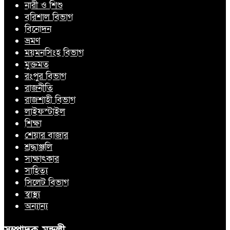
নারী ও শিশু
বরিশাল বিভাগ
বিনোদন
ভ্রমণ
ময়মনসিংহ বিভাগ
মুক্তমত
রংপুর বিভাগ
রাজনীতি
রাজশাহী বিভাগ
লাইফস্টাইল
শিক্ষা
শেয়ার বাজার
শ্রদ্ধাঞ্জলি
সাক্ষাৎকার
সাহিত্য
সিলেট বিভাগ
স্বাস্থ্য
অন্যান্য
সম্পাদক মন্ডলী