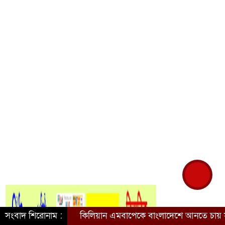
সংবাদ শিরোনাম :
কিলিয়ান এমবাপেকে বাংলাদেশে আনতে চায় সরকার