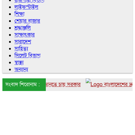
রাজশাহী বিভাগ
লাইফস্টাইল
শিক্ষা
শেয়ার বাজার
শ্রদ্ধাঞ্জলি
সাক্ষাৎকার
সারাদেশ
সাহিত্য
সিলেট বিভাগ
স্বাস্থ্য
অন্যান্য
ে বাংলাদেশে আনতে চায় সরকার
সংবাদ শিরোনাম :
বাংলাদেশের দ্রুত ৬ উ