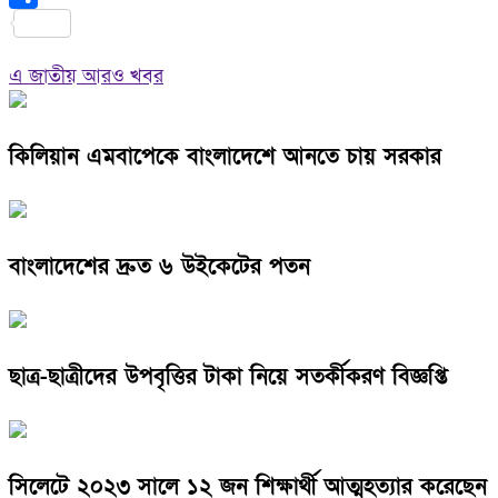
Link
Share
এ জাতীয় আরও খবর
কিলিয়ান এমবাপেকে বাংলাদেশে আনতে চায় সরকার
বাংলাদেশের দ্রুত ৬ উইকেটের পতন
ছাত্র-ছাত্রীদের উপবৃত্তির টাকা নিয়ে সতর্কীকরণ বিজ্ঞপ্তি
সিলেটে ২০২৩ সালে ১২ জন শিক্ষার্থী আত্মহত্যার করেছেন