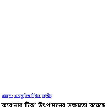
প্রচ্ছদ /
এক্সক্লুসিভ নিউজ
,
জাতীয়
করোনার টিকা উৎপাদনের সক্ষমতা রয়েছে