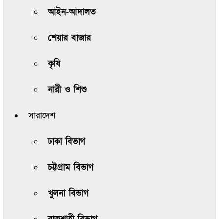
আইন-আদালত
শেয়ার বাজার
কৃষি
নারী ও শিশু
সারাদেশ
ঢাকা বিভাগ
চট্টগ্রাম বিভাগ
খুলনা বিভাগ