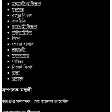
ময়মনসিংহ বিভাগ
মুক্তমত
রংপুর বিভাগ
রাজনীতি
রাজশাহী বিভাগ
লাইফস্টাইল
শিক্ষা
শেয়ার বাজার
শ্রদ্ধাঞ্জলি
সাক্ষাৎকার
সাহিত্য
সিলেট বিভাগ
স্বাস্থ্য
অন্যান্য
সম্পাদক মন্ডলী
ভারপ্রাপ্ত সম্পাদক : মো: জয়নাল আবেদীন