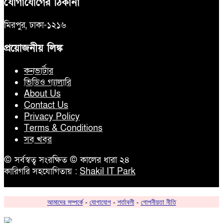
যোগাযোগের ঠিকানা
মিরপুর, ঢাকা-১২১৬
প্রয়োজনীয় লিঙ্ক
কনভার্টার
ভিডিও গ্যালারি
About Us
Contact Us
Privacy Policy
Terms & Conditions
সব খবর
© সর্বস্বত্ব সংরক্ষিত © কালের ধারা ২৪
কারিগরি সহযোগিতায় :
Shakil IT Park
আমাদের সম্পর্কে
-
যোগাযোগ
-
শর্তাবলী
-
গোপনীয়তা নীতি