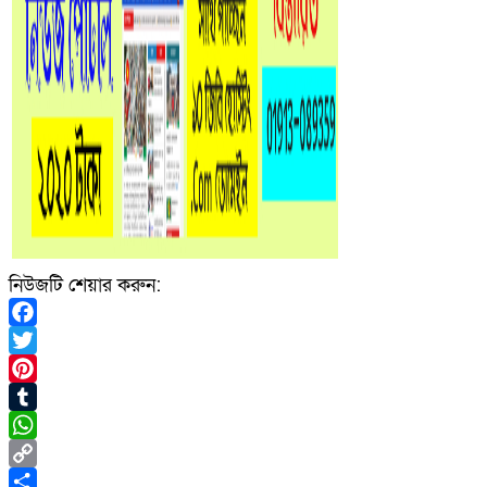
নিউজটি শেয়ার করুন:
Facebook
Twitter
Pinterest
Tumblr
WhatsApp
Copy