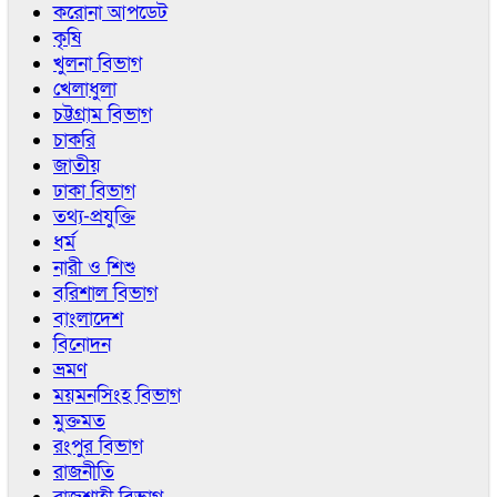
করোনা আপডেট
কৃষি
খুলনা বিভাগ
খেলাধুলা
চট্টগ্রাম বিভাগ
চাকরি
জাতীয়
ঢাকা বিভাগ
তথ্য-প্রযুক্তি
ধর্ম
নারী ও শিশু
বরিশাল বিভাগ
বাংলাদেশ
বিনোদন
ভ্রমণ
ময়মনসিংহ বিভাগ
মুক্তমত
রংপুর বিভাগ
রাজনীতি