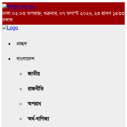
ঢাকা
০২:০৩ অপরাহ্ন, শুক্রবার, ০৭ অগাস্ট ২০২৬, ২৩ শ্রাবণ ১৪৩৩
বঙ্গাব্দ
প্রচ্ছদ
বাংলাদেশ
জাতীয়
রাজনীতি
অপরাধ
অর্থ-বাণিজ্য