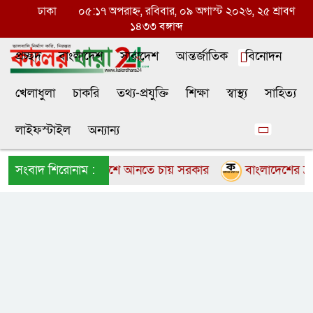
ঢাকা
০৫:১৭ অপরাহ্ন, রবিবার, ০৯ অগাস্ট ২০২৬, ২৫ শ্রাবণ
১৪৩৩ বঙ্গাব্দ
প্রচ্ছদ
বাংলাদেশ
সারাদেশ
আন্তর্জাতিক
বিনোদন
খেলাধুলা
চাকরি
তথ্য-প্রযুক্তি
শিক্ষা
স্বাস্থ্য
সাহিত্য
লাইফস্টাইল
অন্যান্য
মবাপেকে বাংলাদেশে আনতে চায় সরকার
সংবাদ শিরোনাম :
বাংলাদেশের দ্রুত 