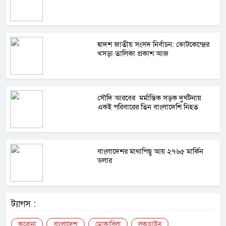
দ্বাদশ জাতীয় সংসদ নির্বাচন: ভোটকেন্দ্রের
খসড়া তালিকা প্রকাশ আজ
সৌদি আরবের মর্মান্তিক সড়ক দুর্ঘটনায়
একই পরিবারের তিন বাংলাদেশি নিহত
বাংলাদেশর মাথাপিছু আয় ২৭৬৫ মার্কিন
ডলার
ট্যাগস :
করোনা
বাংলাদেশ
মোকাবিলা
লকডাউন