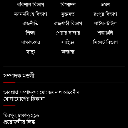
বরিশাল বিভাগ
বিনোদন
ভ্রমণ
ময়মনসিংহ বিভাগ
মুক্তমত
রংপুর বিভাগ
রাজনীতি
রাজশাহী বিভাগ
লাইফস্টাইল
শিক্ষা
শেয়ার বাজার
শ্রদ্ধাঞ্জলি
সাক্ষাৎকার
সাহিত্য
সিলেট বিভাগ
স্বাস্থ্য
অন্যান্য
সম্পাদক মন্ডলী
ভারপ্রাপ্ত সম্পাদক : মো: জয়নাল আবেদীন
যোগাযোগের ঠিকানা
মিরপুর, ঢাকা-১২১৬
প্রয়োজনীয় লিঙ্ক