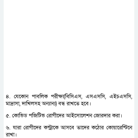
৪. যেকোন পাবলিক পরীক্ষা(বিসিএস, এসএসসি, এইচএসসি,
মাদ্রাসা, দাখিলসহ অন্যান্য) বন্ধ রাখতে হবে।
৫. কোভিড পজিটিভ রোগীদের আইসোলেশন জোরদার করা।
৬. যারা রোগীদের কন্ট্রাকে আসবে তাদের কঠোর কোয়ারেন্টিনে
রাখা।