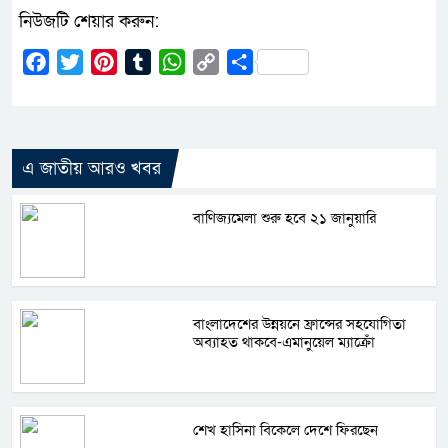
নিউজটি শেয়ার করুন:
Facebook
Twitter
Pinterest
Tumblr
WhatsApp
Copy
Share
Link
এ জাতীয় আরও খবর
বাণিজ্যমেলা শুরু হবে ২১ জানুয়ারি
বাংলাদেশের উন্নয়নে ফ্রান্সের সহযোগিতা
অব্যাহত থাকবে-এমানুয়েল ম্যাক্রোঁ
শেখ হাসিনা বিকেলে দেশে ফিরছেন