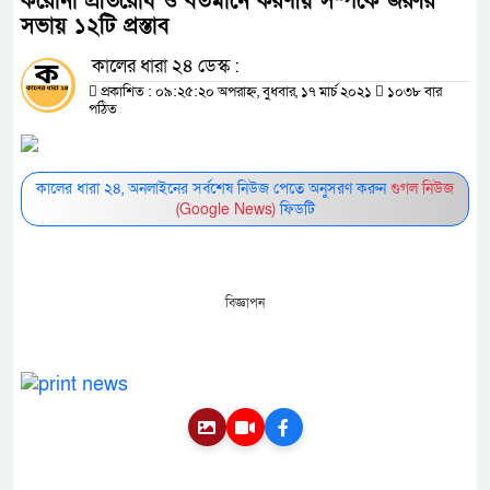
করোনা প্রতিরোধ ও বর্তমানে করণীয় সম্পর্কে জরুরি
সভায় ১২টি প্রস্তাব
কালের ধারা ২৪ ডেস্ক :
প্রকাশিত : ০৯:২৫:২০ অপরাহ্ন, বুধবার, ১৭ মার্চ ২০২১
১০৩৮ বার
পঠিত
কালের ধারা ২৪, অনলাইনের সর্বশেষ নিউজ পেতে অনুসরণ করুন
গুগল নিউজ
(Google News)
ফিডটি
বিজ্ঞাপন