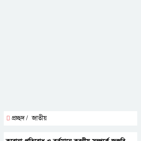
প্রচ্ছদ /
জাতীয়