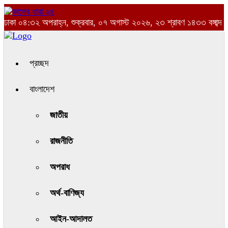
ঢাকা
০৪:৩২ অপরাহ্ন, শুক্রবার, ০৭ অগাস্ট ২০২৬, ২৩ শ্রাবণ ১৪৩৩ বঙ্গাব্দ
প্রচ্ছদ
বাংলাদেশ
জাতীয়
রাজনীতি
অপরাধ
অর্থ-বাণিজ্য
আইন-আদালত