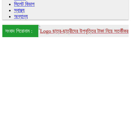
সিলেট বিভাগ
স্বাস্থ্য
অন্যান্য
েটের পতন
সংবাদ শিরোনাম :
ছাত্র-ছাত্রীদের উপবৃত্তির টাকা নিয়ে সতর্কীকরণ বিজ্ঞপ্তি