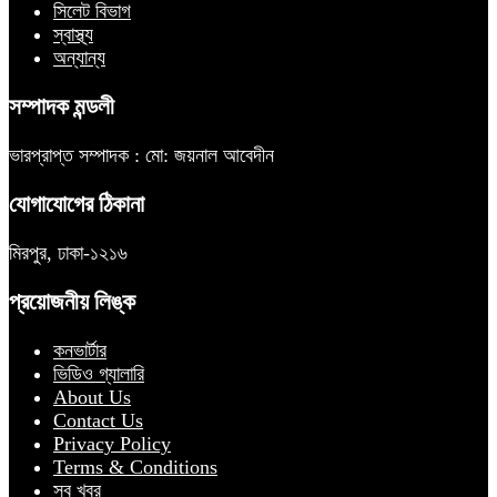
সিলেট বিভাগ
স্বাস্থ্য
অন্যান্য
সম্পাদক মন্ডলী
ভারপ্রাপ্ত সম্পাদক : মো: জয়নাল আবেদীন
যোগাযোগের ঠিকানা
মিরপুর, ঢাকা-১২১৬
প্রয়োজনীয় লিঙ্ক
কনভার্টার
ভিডিও গ্যালারি
About Us
Contact Us
Privacy Policy
Terms & Conditions
সব খবর