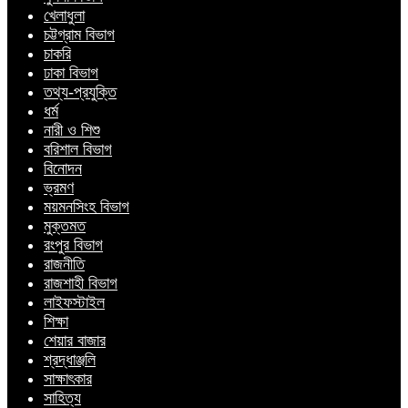
খেলাধুলা
চট্টগ্রাম বিভাগ
চাকরি
ঢাকা বিভাগ
তথ্য-প্রযুক্তি
ধর্ম
নারী ও শিশু
বরিশাল বিভাগ
বিনোদন
ভ্রমণ
ময়মনসিংহ বিভাগ
মুক্তমত
রংপুর বিভাগ
রাজনীতি
রাজশাহী বিভাগ
লাইফস্টাইল
শিক্ষা
শেয়ার বাজার
শ্রদ্ধাঞ্জলি
সাক্ষাৎকার
সাহিত্য