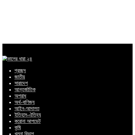
প্রচ্ছদ
জাতীয়
সারাদেশ
আন্তর্জাতিক
অপরাধ
অর্থ-বাণিজ্য
আইন-আদালত
ইতিহাস-ঐতিহ্য
করোনা আপডেট
কৃষি
খুলনা বিভাগ