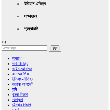
ইতিহাস-ঐতিহ্য
সাক্ষাৎকার
শ্রদ্ধাঞ্জলি
সব
অপরাধ
অর্থ-বাণিজ্য
আইন-আদালত
আন্তর্জাতিক
ইতিহাস-ঐতিহ্য
করোনা আপডেট
কৃষি
খুলনা বিভাগ
খেলাধুলা
চট্টগ্রাম বিভাগ