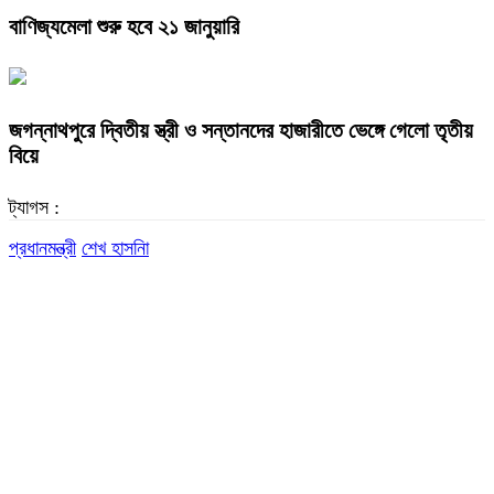
বাণিজ্যমেলা শুরু হবে ২১ জানুয়ারি
জগন্নাথপুরে দ্বিতীয় স্ত্রী ও সন্তানদের হাজারীতে ভেঙ্গে গেলো তৃতীয়
বিয়ে
ট্যাগস :
প্রধানমন্ত্রী
শেখ হাসনিা