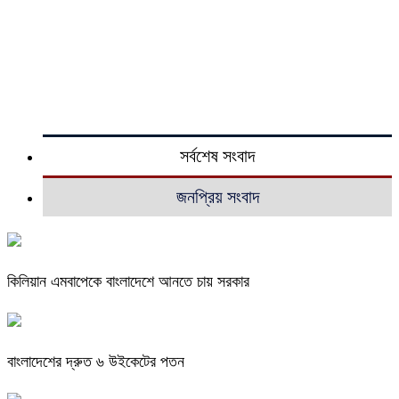
সর্বশেষ সংবাদ
জনপ্রিয় সংবাদ
কিলিয়ান এমবাপেকে বাংলাদেশে আনতে চায় সরকার
বাংলাদেশের দ্রুত ৬ উইকেটের পতন