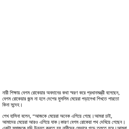
নারী শিক্ষায় বেগম রোকেয়ার অবদানের কথা স্মরণ করে প্রধানমন্ত্রী বলেছেন,
বেগম রোকেয়ার জন্ম না হলে দেশের মুসলিম মেয়েরা পড়ালেখা শিখতে পারতো
কিনা সন্দেহ।
শেখ হাসিনা বলেন, “আজকে মেয়েরা অনেক এগিয়ে গেছে।আমরা চাই,
আমাদের মেয়েরা আরও এগিয়ে যাক।কারণ বেগম রোকেয়া পথ দেখিয়ে গেছেন।
একটা সমাজকে যদি উন্নত করতে হয় নারীদের সেভাবে গড়ে তুলতে হবে।আমরা