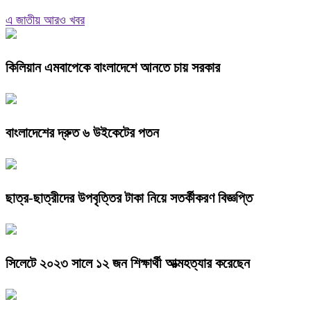
এ জাতীয় আরও খবর
কিলিয়ান এমবাপেকে বাংলাদেশে আনতে চায় সরকার
বাংলাদেশের দ্রুত ৬ উইকেটের পতন
ছাত্র-ছাত্রীদের উপবৃত্তির টাকা নিয়ে সতর্কীকরণ বিজ্ঞপ্তি
সিলেটে ২০২৩ সালে ১২ জন শিক্ষার্থী আত্মহত্যার করেছেন