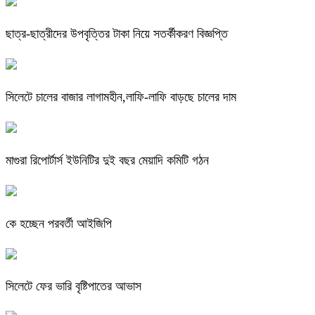
ছাত্র-ছাত্রীদের উপবৃত্তির টাকা নিয়ে সতর্কীকরণ বিজ্ঞপ্তি
সিলেটে চালের বাজার লাগামহীন,লাফি-লাফি বাড়ছে চালের দাম
মাগুরা রিপোর্টার্স ইউনিটির দুই বছর মেয়াদি কমিটি গঠন
কে হচ্ছেন পরবর্তী আইজিপি
সিলেটে ফের ভারি বৃষ্টিপাতের আভাস