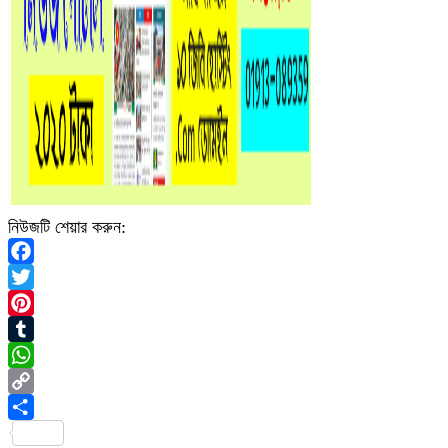
নিউজটি শেয়ার করুন:
Facebook
Twitter
Pinterest
Tumblr
WhatsApp
Copy
Link
Share