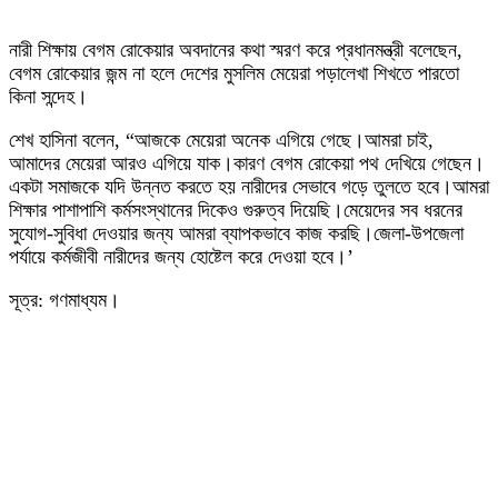
নারী শিক্ষায় বেগম রোকেয়ার অবদানের কথা স্মরণ করে প্রধানমন্ত্রী বলেছেন,
বেগম রোকেয়ার জন্ম না হলে দেশের মুসলিম মেয়েরা পড়ালেখা শিখতে পারতো
কিনা সন্দেহ।
শেখ হাসিনা বলেন, “আজকে মেয়েরা অনেক এগিয়ে গেছে।আমরা চাই,
আমাদের মেয়েরা আরও এগিয়ে যাক।কারণ বেগম রোকেয়া পথ দেখিয়ে গেছেন।
একটা সমাজকে যদি উন্নত করতে হয় নারীদের সেভাবে গড়ে তুলতে হবে।আমরা
শিক্ষার পাশাপাশি কর্মসংস্থানের দিকেও গুরুত্ব দিয়েছি।মেয়েদের সব ধরনের
সুযোগ-সুবিধা দেওয়ার জন্য আমরা ব্যাপকভাবে কাজ করছি।জেলা-উপজেলা
পর্যায়ে কর্মজীবী নারীদের জন্য হোষ্টেল করে দেওয়া হবে।’
সূত্র: গণমাধ্যম।