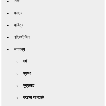
শিক্ষা
স্বাস্থ্য
সাহিত্য
লাইফস্টাইল
অন্যান্য
ধর্ম
ভ্রমণ
মুক্তমত
করোনা আপডেট