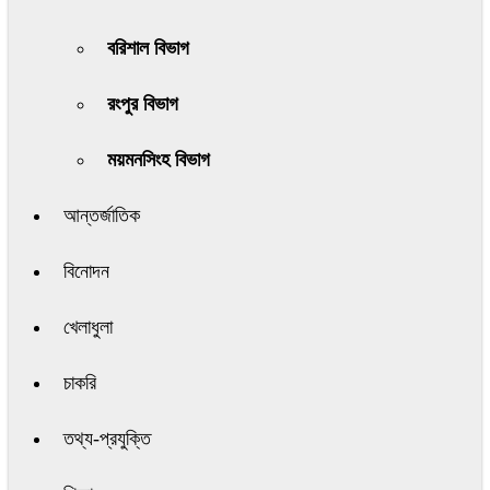
বরিশাল বিভাগ
রংপুর বিভাগ
ময়মনসিংহ বিভাগ
আন্তর্জাতিক
বিনোদন
খেলাধুলা
চাকরি
তথ্য-প্রযুক্তি