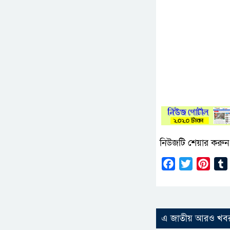
নিউজটি শেয়ার করুন
Facebook
Twitter
Pinte
এ জাতীয় আরও খব