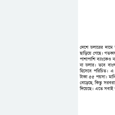
দেশে ডলারের দামে 
ছাড়িয়ে গেছে। গতকা
পাশাপাশি ব্যাংকেও
না ডলার। তবে বাংল
হিসেবে পরিচিত। এ 
টাকা ৫৫ পয়সা। মানি
বেড়েছে, কিন্তু সরব
দিয়েছে। এতে সবাই 