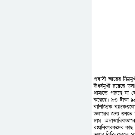
প্রবাসী আয়ের নিম্ন
ঊর্ধ্বমুখী রয়েছে ড
থামাতে পারছে না ক
করেছে। ৯৩ টাকা ৯৫
বাণিজ্যিক ব্যাংকগুল
ডলারের জন্য গুনতে
দাম অস্বাভাবিকভা
রপ্তানিকারকদের কাছ
ডলার বিক্রি করতে হচ