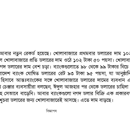
আবার নতুন রেকর্ড হয়েছে। খোলাবাজারে প্রথমবার ডলারের দাম ১০
ল খোলাবাজারে প্রতি ডলারের দাম ওঠে ১০২ টাকা ৫০ পয়সা। খোলাব
 নগদ ডলারের দাম বেশ চড়া। ব্যাংকগুলোতে ৯৮ থেকে ৯৯ টাকার নিচে
াদেশ ব্যাংক ঘোষিত ডলারের রেট ৯৩ টাকা ৯৫ পয়সা, যা আনুষ্ঠা
হিসাবে আন্তঃব্যাংকের সঙ্গে খোলাবাজারে ডলারের দামের ব্যবধান
 চেঞ্জার ব্যবসায়ীরা বলছেন, ঈদুল আজহার পর থেকে ডলারের চাহিদা 
রাহ সেভাবে বাড়েনি। আবার ব্যাংকগুলো নগদ ডলার বিক্রি এক প্রকারবন
খুচরা ডলারের জন্য খোলাবাজারেই আসছে। এতে দাম বাড়ছে।
বিজ্ঞাপন