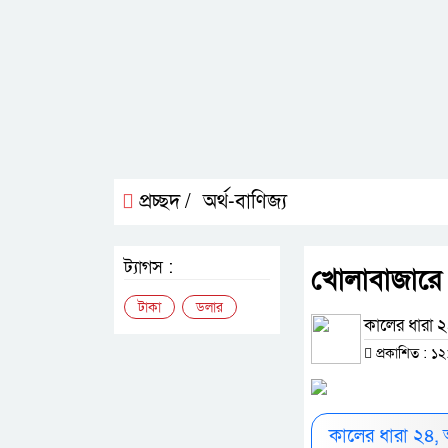
প্রচ্ছদ /
অর্থ-বাণিজ্য
ট্যাগস :
খোলাবাজারে 
টাকা
ডলার
কালের ধারা ২৪
প্রকাশিত : ১২:
কালের ধারা ২৪,