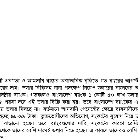
মুখী প্রবণতা ও আমদানি ব্যয়ের অস্বাভাবিক বৃদ্ধিতে গত বছরের আগস্
লারের দাম। ডলার বিক্রিসহ নানা পদক্ষেপ নিয়েও ডলারের বাজারের অস
েন্দ্রীয় ব্যাংক। গতকালও বাংলাদেশ ব্যাংক ১ কোটি ৫০ লাখ ডলার 
 পয়সা দরে এই ডলার বিক্রি করা হয়। তবে বাংলাদেশ ব্যাংকের 
োয় ডলার মিলছে না। বর্তমানে আমদানি পেমেন্টের ক্ষেত্রে ব্যবসায়ীদের
 হচ্ছে ৯৮-৯৯ টাকা। ভুক্তভোগীদের অভিযোগ, সংকটের সুযোগ নিয়ে 
বে বাড়ানো হচ্ছে। তবে ব্যাংবগুলোর দাবি, সংকটের কারণে রেম
 থেকে তাদের বেশি দামেই ডলার নিতে হচ্ছে। এ কারণে তাদেরও বেশি
্ছে।