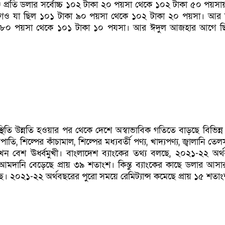
ঞ্জে প্রতি ডলার সর্বোচ্চ ১০২ টাকা ২০ পয়সা থেকে ১০২ টাকা ৫০ পয়সায়
ও যা ছিল ১০১ টাকা ৯০ পয়সা থেকে ১০২ টাকা ২০ পয়সা। আর দ
 ৮০ পয়সা থেকে ১০১ টাকা ১০ পযসা। আর ঈদুল আজহার আগে ছ
থিতি উন্নতি হওয়ার পর থেকে দেশে অস্বাভাবিক গতিতে বাড়ছে বিভিন্ন 
পাতি, শিল্পের কাঁচামাল, শিল্পের মধ্যবর্তী পণ্য, খাদ্যপণ্য, জ্বালানি ত
ন বেশ ঊর্ধ্বমুখী। বাংলাদেশ ব্যাংকের তথ্য বলছে, ২০২১-২২ অর্
 আমদানি বেড়েছে প্রায় ৩৯ শতাংশ। কিন্তু ব্যাংকের কাছে ডলার আস
কমছে। ২০২১-২২ অর্থবছরের পুরো সময়ে রেমিট্যান্স কমেছে প্রায় ১৫ শতা