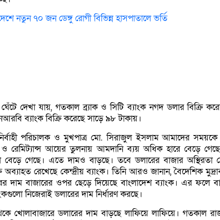
েশে নতুন ৭০ জন ডেঙ্গু রোগী বিভিন্ন হাসপাতালে ভর্তি
্য ঘেঁটে দেখা যায়, গতকাল ব্র্যাক ও সিটি ব্যাংক নগদ ডলার বিক্রি ক
আরবি ব্যাংক বিক্রি করেছে সাড়ে ৯৮ টাকায়।
 নির্বাহী পরিচালক ও মুখপাত্র মো. সিরাজুল ইসলাম আমাদের সময়কে
ি ও রেমিট্যান্স আয়ের তুলনায় আমদানি ব্যয় অধিক হারে বেড়ে গেছ
া বেড়ে গেছে। এতে দামও বাড়ছে। তবে ডলারের বাজার অস্থিরতা 
রি অব্যাহত রেখেছে কেন্দ্রীয় ব্যাংক। তিনি আরও জানান, বৈদেশিক মুদ্র
রের দাম বাজারের ওপর ছেড়ে দিয়েছে বাংলাদেশ ব্যাংক। এর ফলে ব
্যাংকগুলো নিজেরাই ডলারের দাম নির্ধারণ করছে।
কে খোলাবাজারে ডলারের দাম বাড়ছে লাফিয়ে লাফিয়ে। গতকাল রা