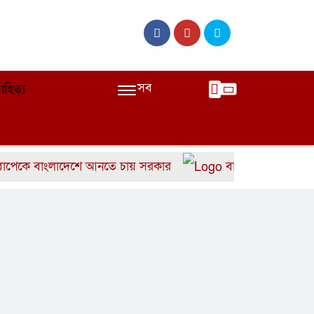
সব
াহিত্য
বাংলাদেশে আনতে চায় সরকার
বাংলাদেশের দ্রুত ৬ উইক