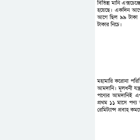
বিভিন্ন মানি এক্সচে
হয়েছে। একদিন আগে
আগে ছিল ৯৯ টাকা
টাকার নিচে।
মহামারি করোনা পরিস্
আমদানি। মূলধনী যন্ত্র
পণ্যের আমদানিই এখ
প্রথম ১১ মাসে পণ্য
রেমিট্যান্স প্রবাহ 