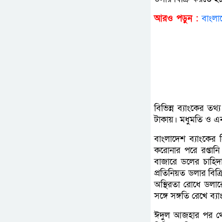
আরও পড়ুন :
বাংলাদ
বিভিন্ন ব্যাংকের তথ
টাকায়। মধুমতি ও এন
বাংলাদেশ ব্যাংকের
করোনার পরে রপ্তান
বাজারে ডলের চাহিদ
প্রতিনিয়ত ডলার বিক্
অস্থিরতা রোধে ডলা
সঙ্গে সঙ্গতি রেখে ব
ঈদুল আজহার পর থে