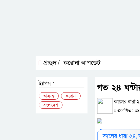
প্রচ্ছদ /
করোনা আপডেট
ট্যাগস :
গত ২৪ ঘন্টা
আক্রান্ত
করোনা
কালের ধারা ২৪
বাংলাদেশ
প্রকাশিত : ০৪
কালের ধারা ২৪,