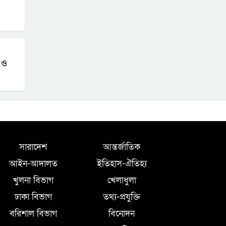
 ও
সারাদেশ
আন্তর্জাতিক
আইন-আদালত
ইতিহাস-ঐতিহ্য
খুলনা বিভাগ
খেলাধুলা
ঢাকা বিভাগ
তথ্য-প্রযুক্তি
বরিশাল বিভাগ
বিনোদন