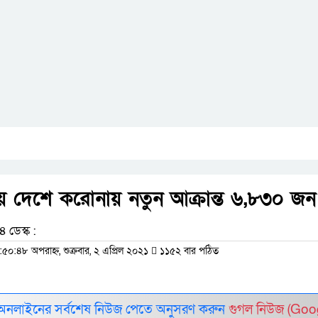
য় দেশে করোনায় নতুন আক্রান্ত ৬,৮৩০ জন
 ডেস্ক :
:৫০:৪৮ অপরাহ্ন, শুক্রবার, ২ এপ্রিল ২০২১
১১৫২ বার পঠিত
 অনলাইনের সর্বশেষ নিউজ পেতে অনুসরণ করুন
গুগল নিউজ (Goo