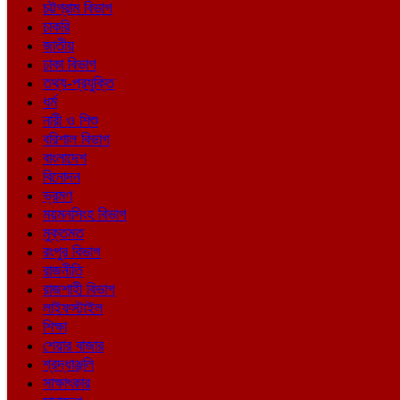
চট্টগ্রাম বিভাগ
চাকরি
জাতীয়
ঢাকা বিভাগ
তথ্য-প্রযুক্তি
ধর্ম
নারী ও শিশু
বরিশাল বিভাগ
বাংলাদেশ
বিনোদন
ভ্রমণ
ময়মনসিংহ বিভাগ
মুক্তমত
রংপুর বিভাগ
রাজনীতি
রাজশাহী বিভাগ
লাইফস্টাইল
শিক্ষা
শেয়ার বাজার
শ্রদ্ধাঞ্জলি
সাক্ষাৎকার