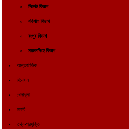
সিলেট বিভাগ
বরিশাল বিভাগ
রংপুর বিভাগ
ময়মনসিংহ বিভাগ
আন্তর্জাতিক
বিনোদন
খেলাধুলা
চাকরি
তথ্য-প্রযুক্তি