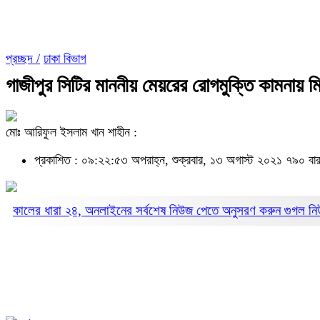
প্রচ্ছদ /
ঢাকা বিভাগ
গাজীপুর সিটির মাননীয় মেয়রের রোগমুক্তি কামনায় 
মোঃ আরিফুল ইসলাম খান শাহীন :
প্রকাশিত : ০৯:২২:৫৩ অপরাহ্ন, শুক্রবার, ১৩ অগাস্ট ২০২১
৭৯০ বা
কালের ধারা ২৪, অনলাইনের সর্বশেষ নিউজ পেতে অনুসরণ করুন
গুগল ন