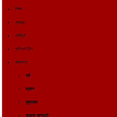
শিক্ষা
স্বাস্থ্য
সাহিত্য
লাইফস্টাইল
অন্যান্য
ধর্ম
ভ্রমণ
মুক্তমত
করোনা আপডেট