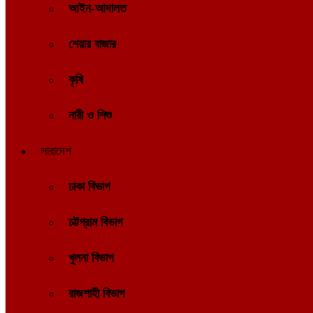
আইন-আদালত
শেয়ার বাজার
কৃষি
নারী ও শিশু
সারাদেশ
ঢাকা বিভাগ
চট্টগ্রাম বিভাগ
খুলনা বিভাগ
রাজশাহী বিভাগ