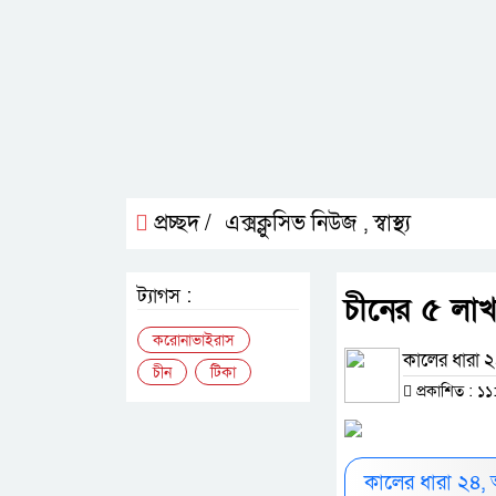
প্রচ্ছদ /
এক্সক্লুসিভ নিউজ
স্বাস্থ্য
,
ট্যাগস :
চীনের ৫ লাখ
করোনাভাইরাস
কালের ধারা ২৪
চীন
টিকা
প্রকাশিত : ১১:
কালের ধারা ২৪,