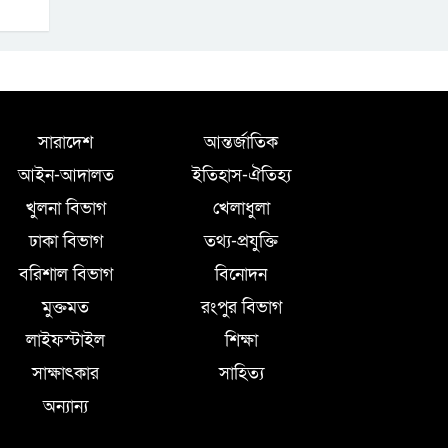
সারাদেশ
আন্তর্জাতিক
আইন-আদালত
ইতিহাস-ঐতিহ্য
খুলনা বিভাগ
খেলাধুলা
ঢাকা বিভাগ
তথ্য-প্রযুক্তি
বরিশাল বিভাগ
বিনোদন
মুক্তমত
রংপুর বিভাগ
লাইফস্টাইল
শিক্ষা
সাক্ষাৎকার
সাহিত্য
অন্যান্য