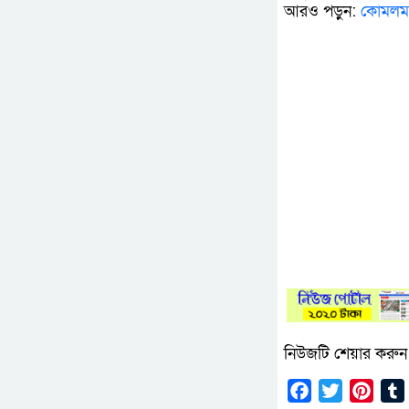
আরও পড়ুন:
কোমলমতি
নিউজটি শেয়ার করুন
Facebook
Twitter
Pinte