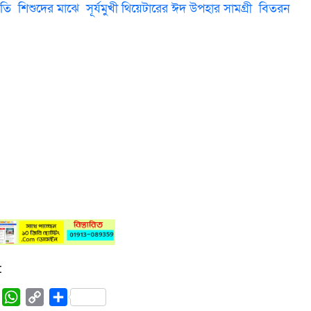
 শিশুদের মাঝে সূর্যমুখী থিয়েটারের ঈদ উপহার সামগ্রী বিতরন
:
rest
Tumblr
WhatsApp
Copy
Share