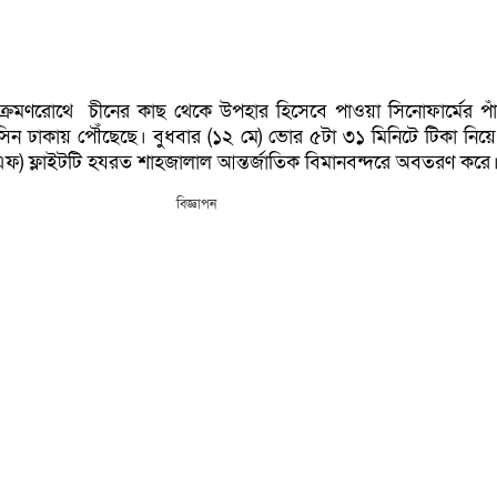
ক্রমণরোথে চীনের কাছ থেকে উপহার হিসেবে পাওয়া সিনোফার্মের পা
ন ঢাকায় পৌঁছেছে। বুধবার (১২ মে) ভোর ৫টা ৩১ মিনিটে টিকা নিয়ে
ফ) ফ্লাইটটি হযরত শাহজালাল আন্তর্জাতিক বিমানবন্দরে অবতরণ করে
বিজ্ঞাপন