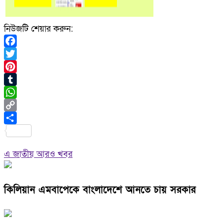
নিউজটি শেয়ার করুন:
Facebook
Twitter
Pinterest
Tumblr
WhatsApp
Copy
Link
Share
এ জাতীয় আরও খবর
কিলিয়ান এমবাপেকে বাংলাদেশে আনতে চায় সরকার