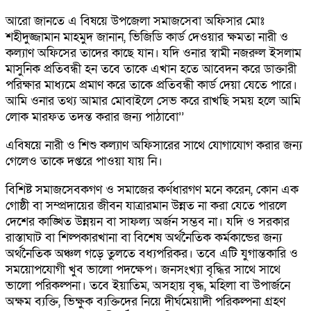
আরো জানতে এ বিষয়ে উপজেলা সমাজসেবা অফিসার মোঃ
শহীদুজ্জামান মাহমুদ জানান, ভিজিডি কার্ড দেওয়ার ক্ষমতা নারী ও
কল্যাণ অফিসের তাদের কাছে যান। যদি ওনার স্বামী নজরুল ইসলাম
মাসুনিক প্রতিবন্ধী হন তবে তাকে এখান হতে আবেদন করে ডাক্তারী
পরিক্ষার মাধ্যমে প্রমাণ করে তাকে প্রতিবন্ধী কার্ড দেয়া যেতে পারে।
আমি ওনার তথ্য আমার মোবাইলে সেভ করে রাখছি সময় হলে আমি
লোক মারফত তদন্ত করার জন্য পাঠাবো’’
এবিষয়ে নারী ও শিশু কল্যাণ অফিসারের সাথে যোগাযোগ করার জন্য
গেলেও তাকে দপ্তরে পাওয়া যায় নি।
বিশিষ্ট সমাজসেবকগণ ও সমাজের কর্ণধারগণ মনে করেন, কোন এক
গোষ্ঠী বা সম্প্রদায়ের জীবন যাত্রারমান উন্নত না করা যেতে পারলে
দেশের কাঙ্খিত উন্নয়ন বা সাফল্য অর্জন সম্ভব না। যদি ও সরকার
রাস্তাঘাট বা শিল্পকারখানা বা বিশেষ অর্থনৈতিক কর্মকান্ডের জন্য
অর্থনৈতিক অঞ্চল গড়ে তুলতে বধ্যপরিকর। তবে এটি যুগান্তকারি ও
সময়োপযোগী খুব ভালো পদক্ষেপ। জনসংখ্যা বৃদ্ধির সাথে সাথে
ভালো পরিকল্পনা। তবে ইয়াতিম, অসহায় বৃদ্ধ, মহিলা বা উপার্জনে
অক্ষম ব্যক্তি, ভিক্ষুক ব্যক্তিদের নিয়ে দীর্ঘমেয়াদী পরিকল্পনা গ্রহণ