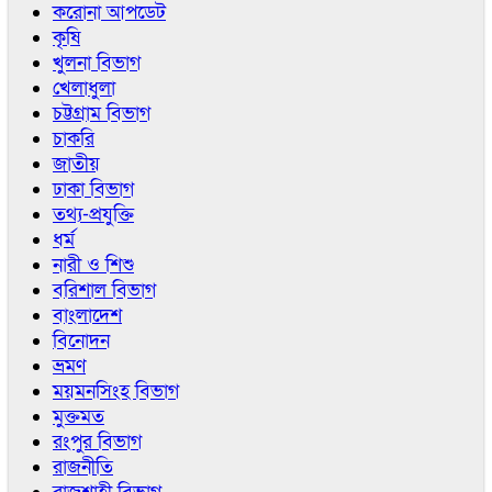
করোনা আপডেট
কৃষি
খুলনা বিভাগ
খেলাধুলা
চট্টগ্রাম বিভাগ
চাকরি
জাতীয়
ঢাকা বিভাগ
তথ্য-প্রযুক্তি
ধর্ম
নারী ও শিশু
বরিশাল বিভাগ
বাংলাদেশ
বিনোদন
ভ্রমণ
ময়মনসিংহ বিভাগ
মুক্তমত
রংপুর বিভাগ
রাজনীতি