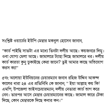
সংশ্লিষ্ট ওয়ার্ডের ইউপি মেম্বার মকবুল হোসেন জানান,
‌‘‘কার্ড পাইছি সাতটা এর মধ্যে তিনটা দলীয় আছে। কয়জনরে দিমু।
ওবা যোগ্য মেলা আছে। জামালরে ট্যাহা দিছে জামালরে ধর। দলীয়
কার্ড কারডা কুনু ডুকাইছে কেরা জানে? তুই আমার কাছে অভিযোগ
করস ক্যা’’
৫নং অলোয়া ইউনিয়নের চেয়ারম্যান জনাব রহিজ উদ্দিন আকন্দ
কালের ধারা ২৪ এর প্রতিনিধি কে জানান, ‘‘ ইয়া আল্লাহ কয় কি!
এমপি, উপজেলা ভাইসচেয়ারম্যান, দলীয় নেতারা কার্ড ভাগ করে
নেন। তারপর আসে মেম্বার চেয়ারম্যানের কাছে। জামাল কারে টেকা
দিছে, কোন মেম্বারকে দিছে কবার কন।’’