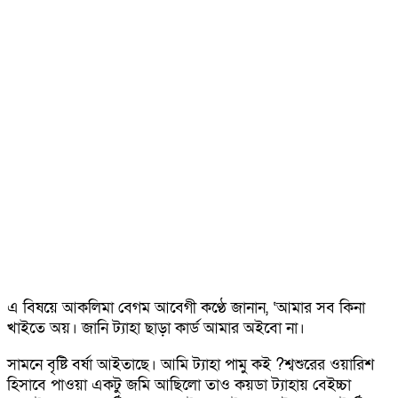
এ বিষয়ে আকলিমা বেগম আবেগী কণ্ঠে জানান, ‘আমার সব কিনা
খাইতে অয়। জানি ট্যাহা ছাড়া কার্ড আমার অইবো না।
সামনে বৃষ্টি বর্ষা আইতাছে। আমি ট্যাহা পামু কই ?শ্বশুরের ওয়ারিশ
হিসাবে পাওয়া একটু জমি আছিলো তাও কয়ডা ট্যাহায় বেইচ্চা