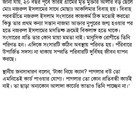
জানা যায়, ২০ বছর পূর্বে ভারই গ্রামের মৃত মুক্তার আলীর বড় ছেলে
মোঃ নজরুল ইসলামের সাথে মোছাঃ আকলিমার বিবাহ হয়। বিবাহ
পরবর্তীতে নজরুল ইসলাম সংসারের কাজকর্ম ঠিক মতোই করতো
কিন্তু তার প্রথম কন্যা সন্তান নাজমা আক্তার নুপুরের জন্ম হওয়ার পর
হতে নজরুল ইসলামের মসতিষ্ক ক্রমেই বিকলাঙ্গ হতে থাকে।
সংসারের প্রতি তার কোন মায়া মমতা নাই। মানুসিক রোগীতে তিনি
পরিণত হন। এদিকে সংসারটি কঠিন অবস্থায় পরিনত হয়। র্পরিবারে
উপার্জিত সদস্য না থাকায় সম্প্রতি পরিবারটি দুর্বিষহ জীবন যাপন
করছে।
স্থানীয় জনসাধারণ বলেন, ‘টাকা নিয়ে ক্যান? পাগলার বউ তো
এমনিতেই কার্ড পাওয়ার যোগ্য। পাগলার তো কোন প্রতিবন্ধী কার্ডই
নাই। তা ছাড়া অন্যকোন আলাদা কার্ডের ভাতাও তিনি পাচ্ছেন না।’