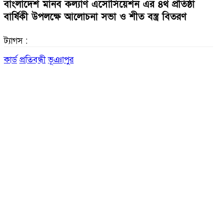
বাংলাদেশ মানব কল্যাণ এসোসিয়েশন এর ৪র্থ প্রতিষ্ঠা
বার্ষিকী উপলক্ষে আলোচনা সভা ও শীত বস্ত্র বিতরণ
ট্যাগস :
কার্ড
প্রতিবন্ধী
ভূঞাপুর