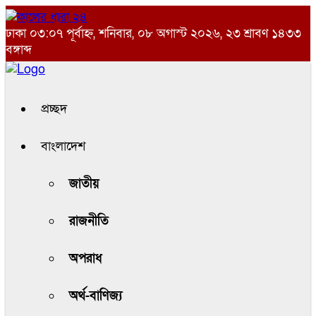
ঢাকা
০৩:০৭ পূর্বাহ্ন, শনিবার, ০৮ অগাস্ট ২০২৬, ২৩ শ্রাবণ ১৪৩৩
বঙ্গাব্দ
প্রচ্ছদ
বাংলাদেশ
জাতীয়
রাজনীতি
অপরাধ
অর্থ-বাণিজ্য