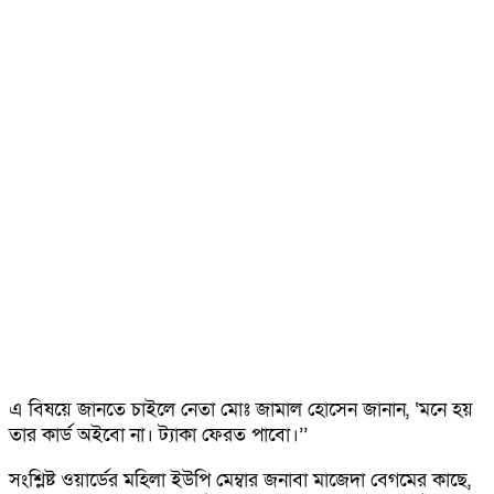
এ বিষয়ে জানতে চাইলে নেতা মোঃ জামাল হোসেন জানান, ‘মনে হয়
তার কার্ড অইবো না। ট্যাকা ফেরত পাবো।’’
সংশ্লিষ্ট ওয়ার্ডের মহিলা ইউপি মেম্বার জনাবা মাজেদা বেগমের কাছে,