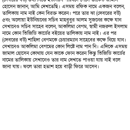
হোসেন জানান, আমি দেখতেছি। এসময় রফিক নামে একজন বলেন,
তালিকায় নাম নাই কেন বিরক্ত করেন। পরে তার ঝা (দেবরের বউ)
৫নং অলোয়া ইউনিয়নের সচিব মাহবুবুর আলম সুজনের কক্ষে যান
সেখানেও সচিব সাহেব বলেন‌, আকলিমা বেগম, স্বামী নজরুল ইসলাম
নামে কোন ভিজিডি কার্ডের বইয়ের তালিকায় নাম নাই। এর পর
(দেবরের বউ) শাহিদা বেগমকে চেয়ারম্যান সাহেবের কক্ষে নিয়ে যান।
সেখানেও আকলিমা বেগমের কোন লিষ্টে নাম পান নি। এদিকে এসময়
জামাল হোসেন কোথায় যেন কাকে ফোন করেন কিন্তু ভিজিডি কার্ডের
নামের তালিকায় সেখানেও তার নাম দেখতে পাওয়া যায় নাই বলে
জানা যায়। ফলে তারা হতাশ হয়ে বাড়ী ফিরে আসেন।