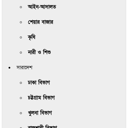
আইন-আদালত
শেয়ার বাজার
কৃষি
নারী ও শিশু
সারাদেশ
ঢাকা বিভাগ
চট্টগ্রাম বিভাগ
খুলনা বিভাগ