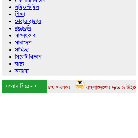
রাজশাহী বিভাগ
লাইফস্টাইল
শিক্ষা
শেয়ার বাজার
শ্রদ্ধাঞ্জলি
সাক্ষাৎকার
সারাদেশ
সাহিত্য
সিলেট বিভাগ
স্বাস্থ্য
অন্যান্য
সংবাদ শিরোনাম :
লাদেশে আনতে চায় সরকার
বাংলাদেশের দ্রুত ৬ উইকেটের পত