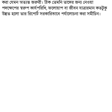
করা যেমন অত্যন্ত জরুরী। ঠিক তেমনি তাদের জন্য নেওয়া
পদক্ষেপের স্বরুপ কার্যপরিধি, ফলোয়াপ বা জীবন যাত্রারমান কতটুকু
উন্নত হলো তার রিপোর্ট সরকারিভাবে পর্যালোচনা করা সমীচিন।