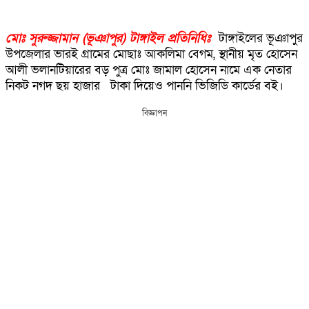
মোঃ সুরুজ্জামান (ভূঞাপুর) টাঙ্গাইল প্রতিনিধিঃ
টাঙ্গাইলের ভূঞাপুর
উপজেলার ভারই গ্রামের মোছাঃ আকলিমা বেগম, স্থানীয় মৃত হোসেন
আলী ভলানটিয়ারের বড় পুত্র মোঃ জামাল হোসেন নামে এক নেতার
নিকট নগদ ছয় হাজার টাকা দিয়েও পাননি ভিজিডি কার্ডের বই।
বিজ্ঞাপন