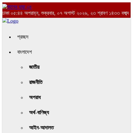
ঢাকা
০৫:৪৪ অপরাহ্ন, শুক্রবার, ০৭ অগাস্ট ২০২৬, ২৩ শ্রাবণ ১৪৩৩ বঙ্গাব্দ
প্রচ্ছদ
বাংলাদেশ
জাতীয়
রাজনীতি
অপরাধ
অর্থ-বাণিজ্য
আইন-আদালত