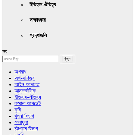
ইতিহাস-ঐতিহ্য
সাক্ষাৎকার
শ্রদ্ধাঞ্জলি
সব
অপরাধ
অর্থ-বাণিজ্য
আইন-আদালত
আন্তর্জাতিক
ইতিহাস-ঐতিহ্য
করোনা আপডেট
কৃষি
খুলনা বিভাগ
খেলাধুলা
চট্টগ্রাম বিভাগ