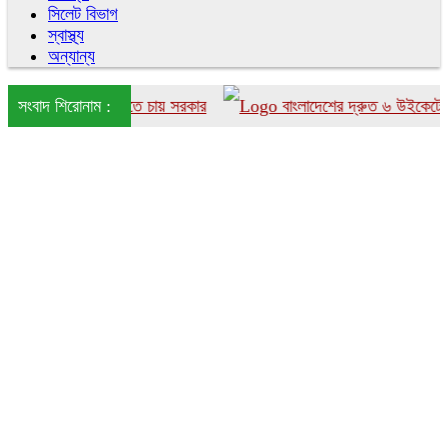
সিলেট বিভাগ
স্বাস্থ্য
অন্যান্য
াংলাদেশে আনতে চায় সরকার
সংবাদ শিরোনাম :
বাংলাদেশের দ্রুত ৬ উইকেটের পতন