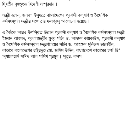
দ্বিতীয় বৃহত্তম বিদেশী সম্প্রদায়।
মন্ত্রী বলেন, জনবল ইস্যুতে বাংলাদেশের প্রবাসী কল্যাণ ও বৈদেশিক
কর্মসংস্থান মন্ত্রীর সঙ্গে তার ফলপ্রসূ আলোচনা হয়েছে।
এ বৈঠকে আরও উপস্থিত ছিলেন প্রবাসী কল্যাণ ও বৈদেশিক কর্মসংস্থান মন্ত্রী
ইমরান আহমদ, প্রধানমন্ত্রীর মুখ্য সচিব ড. আহমদ কায়কাউস, প্রবাসী কল্যাণ
ও বৈদেশিক কর্মসংস্থান মন্ত্রণালয়ের সচিব ড. আহমেদ মুনিরুস ছালেহীন,
কাতারে বাংলাদেশের রাষ্ট্রদূত মো. জসিম উদ্দিন, বাংলাদেশে কাতারের চার্জ ডি’
অ্যাফেয়ার্স সাঈদ আল সামিখ প্রমুখ। সূত্র: বাসস