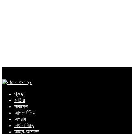
প্রচ্ছদ
জাতীয়
সারাদেশ
আন্তর্জাতিক
অপরাধ
অর্থ-বাণিজ্য
আইন-আদালত