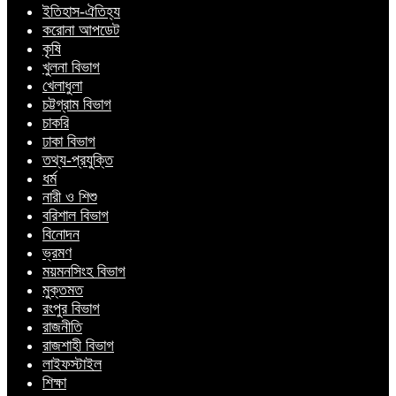
ইতিহাস-ঐতিহ্য
করোনা আপডেট
কৃষি
খুলনা বিভাগ
খেলাধুলা
চট্টগ্রাম বিভাগ
চাকরি
ঢাকা বিভাগ
তথ্য-প্রযুক্তি
ধর্ম
নারী ও শিশু
বরিশাল বিভাগ
বিনোদন
ভ্রমণ
ময়মনসিংহ বিভাগ
মুক্তমত
রংপুর বিভাগ
রাজনীতি
রাজশাহী বিভাগ
লাইফস্টাইল
শিক্ষা