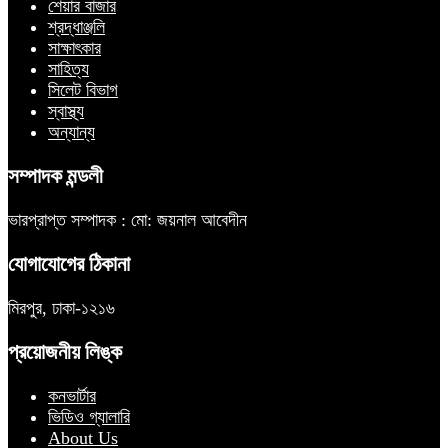
শেয়ার বাজার
শ্রদ্ধাঞ্জলি
সাক্ষাৎকার
সাহিত্য
সিলেট বিভাগ
স্বাস্থ্য
অন্যান্য
সম্পাদক মন্ডলী
ভারপ্রাপ্ত সম্পাদক : মো: জয়নাল আবেদীন
যোগাযোগের ঠিকানা
মিরপুর, ঢাকা-১২১৬
প্রয়োজনীয় লিঙ্ক
কনভার্টার
ভিডিও গ্যালারি
About Us