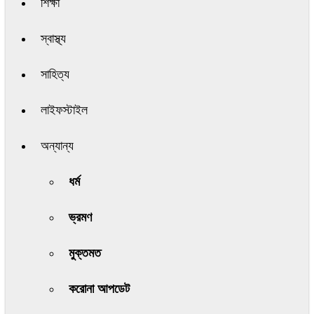
শিক্ষা
স্বাস্থ্য
সাহিত্য
লাইফস্টাইল
অন্যান্য
ধর্ম
ভ্রমণ
মুক্তমত
করোনা আপডেট