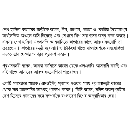
শেখ হাসিনা কাতারের মন্ত্রীকে বলেন, চীন, জাপান, ভারত ও কোরিয়া ইতোমধ্যে
অর্থনৈতিক অঞ্চলে জমি নিয়েছে এবং সেখানে শিল্প স্থাপনের জন্য কাজ করছে।
এসময় শেখ হাসিনা এলএনজি আমদানিতে কাতারের কাছে আরও সহযোগিতা
চেয়েছেন। কাতারের মন্ত্রী জ্বালানি ও চিকিৎসা খাতে বাংলাদেশকে সহযোগিতা
করতে তার দেশের আগ্রহ প্রকাশ করেন।
প্রধানমন্ত্রী বলেন, আমরা বর্তমানে কাতার থেকে এলএনজি আমদানি করছি এবং
এই খাতে আমাদের আরও সহযোগিতা প্রয়োজন।
একটি সমঝোতা স্মারক (এমওইউ) স্বাক্ষর হওয়ার সময় প্রধানমন্ত্রী কাতার
থেকে সার আমদানির আগ্রহ প্রকাশ করেন। তিনি বলেন, ঘনিষ্ঠ ভ্রাতৃপ্রতিম
দেশ হিসেবে কাতারের সঙ্গে সম্পর্ককে বাংলাদেশ বিশেষ অগ্রাধিকার দেয়।