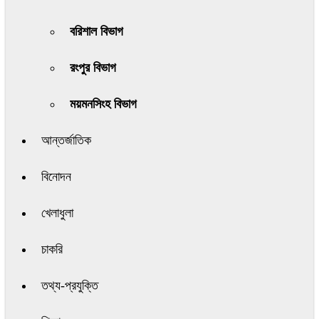
বরিশাল বিভাগ
রংপুর বিভাগ
ময়মনসিংহ বিভাগ
আন্তর্জাতিক
বিনোদন
খেলাধুলা
চাকরি
তথ্য-প্রযুক্তি