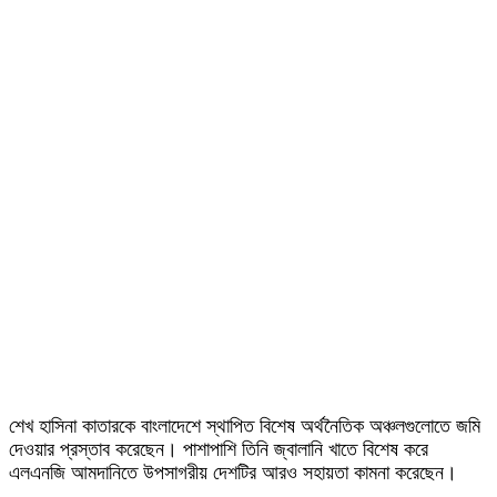
শেখ হাসিনা কাতারকে বাংলাদেশে স্থাপিত বিশেষ অর্থনৈতিক অঞ্চলগুলোতে জমি
দেওয়ার প্রস্তাব করেছেন। পাশাপাশি তিনি জ্বালানি খাতে বিশেষ করে
এলএনজি আমদানিতে উপসাগরীয় দেশটির আরও সহায়তা কামনা করেছেন।