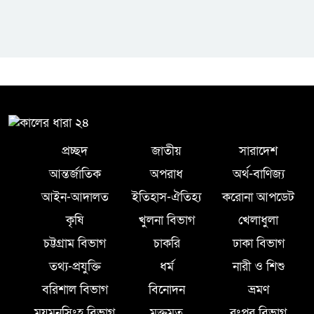
প্রচ্ছদ
জাতীয়
সারাদেশ
আন্তর্জাতিক
অপরাধ
অর্থ-বাণিজ্য
আইন-আদালত
ইতিহাস-ঐতিহ্য
করোনা আপডেট
কৃষি
খুলনা বিভাগ
খেলাধুলা
চট্টগ্রাম বিভাগ
চাকরি
ঢাকা বিভাগ
তথ্য-প্রযুক্তি
ধর্ম
নারী ও শিশু
বরিশাল বিভাগ
বিনোদন
ভ্রমণ
ময়মনসিংহ বিভাগ
মুক্তমত
রংপুর বিভাগ