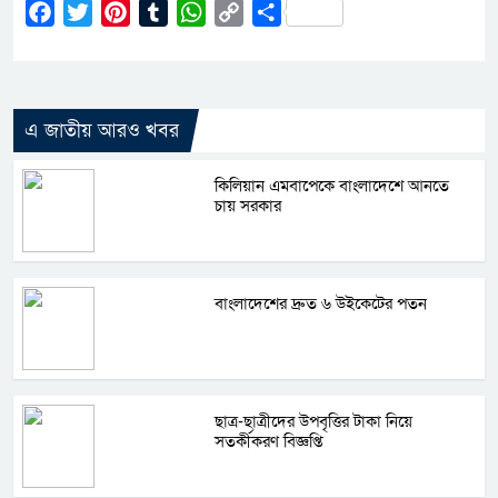
Facebook
Twitter
Pinterest
Tumblr
WhatsApp
Copy
Share
Link
এ জাতীয় আরও খবর
কিলিয়ান এমবাপেকে বাংলাদেশে আনতে
চায় সরকার
বাংলাদেশের দ্রুত ৬ উইকেটের পতন
ছাত্র-ছাত্রীদের উপবৃত্তির টাকা নিয়ে
সতর্কীকরণ বিজ্ঞপ্তি