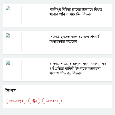
গাজীপুর মিডিয়া ক্লাবের উদ্যোগে বিশুদ্ধ
খাবার পানি ও স্যালাইন বিতরণ
সিলেটে ২০২৩ সালে ১২ জন শিক্ষার্থী
আত্মহত্যার করেছেন
বাংলাদেশ মানব কল্যাণ এসোসিয়েশন এর
৪র্থ প্রতিষ্ঠা বার্ষিকী উপলক্ষে আলোচনা
সভা ও শীত বস্ত্র বিতরণ
ট্যাগস :
জয়দেবপুর
ট্রেন
নেত্রকোণা