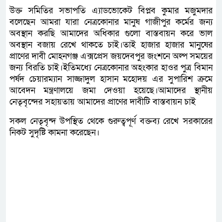
উক্ত সমিতির সভাপতি এ্যাডভোকেট বিপ্লব কুমার মজুমদার
বলেছেন আমরা যারা নেত্রকোনার মানুষ গাজীপুর কর্মের জন্য
অবস্থান করছি আমাদের অধিকার গুলো বাস্তবায়ন করে ভাল
অবস্থান বজায় রেখে থাকতে চাই।তাই হাজার হাজার মানুষের
প্রাণের দাবী মোহনগঞ্জ এক্সপ্রেস জয়দেবপুর জংশনে অল্প সময়ের
জন্য বিরতি চাই।ইতিমধ্যে নেত্রকোনার অহংকার হাওর পুত্র বিমান
পর্ষদ চেয়ারম্যান সাজ্জাদুল হাসান মহোদয় এর সুপারিশ ক্রমে
আবেদন মন্ত্রণালয়ে জমা দেওয়া হয়েছে।আমাদের স্থানীয়
নেতৃবৃন্দের সহায়তায় আমাদের প্রাণের দাবীটি বাস্তবায়ন চাই
সকল নেতৃবৃন্দ উপস্থিত থেকে গুরুত্বপূর্ণ বক্তব্য রেখে সরকারের
নিকট সুদৃষ্টি কামনা করেছেন।