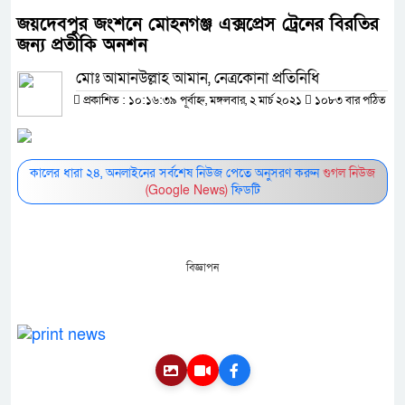
জয়দেবপুর জংশনে মোহনগঞ্জ এক্সপ্রেস ট্রেনের বিরতির
জন্য প্রতীকি অনশন
মোঃ আমানউল্লাহ আমান, নেত্রকোনা প্রতিনিধি
প্রকাশিত : ১০:১৬:৩৯ পূর্বাহ্ন, মঙ্গলবার, ২ মার্চ ২০২১
১০৮৩ বার পঠিত
কালের ধারা ২৪, অনলাইনের সর্বশেষ নিউজ পেতে অনুসরণ করুন
গুগল নিউজ
(Google News)
ফিডটি
বিজ্ঞাপন