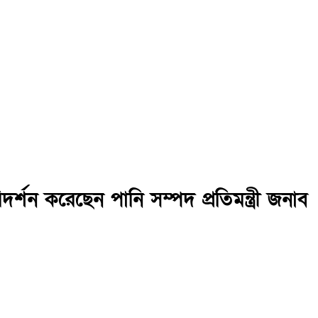
র্শন করেছেন পানি সম্পদ প্রতিমন্ত্রী জনাব