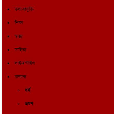
তথ্য-প্রযুক্তি
শিক্ষা
স্বাস্থ্য
সাহিত্য
লাইফস্টাইল
অন্যান্য
ধর্ম
ভ্রমণ