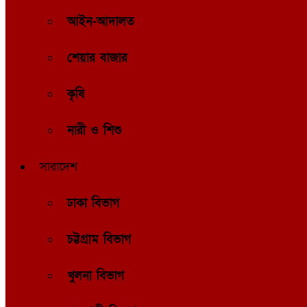
আইন-আদালত
শেয়ার বাজার
কৃষি
নারী ও শিশু
সারাদেশ
ঢাকা বিভাগ
চট্টগ্রাম বিভাগ
খুলনা বিভাগ