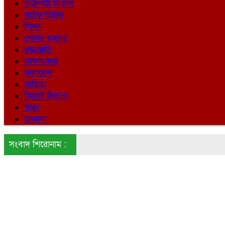
রাজশাহী বিভাগ
লাইফস্টাইল
শিক্ষা
শেয়ার বাজার
শ্রদ্ধাঞ্জলি
সাক্ষাৎকার
সারাদেশ
সাহিত্য
সিলেট বিভাগ
স্বাস্থ্য
অন্যান্য
সংবাদ শিরোনাম :