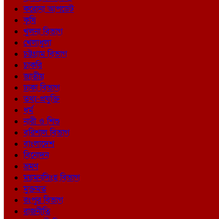
করোনা আপডেট
কৃষি
খুলনা বিভাগ
খেলাধুলা
চট্টগ্রাম বিভাগ
চাকরি
জাতীয়
ঢাকা বিভাগ
তথ্য-প্রযুক্তি
ধর্ম
নারী ও শিশু
বরিশাল বিভাগ
বাংলাদেশ
বিনোদন
ভ্রমণ
ময়মনসিংহ বিভাগ
মুক্তমত
রংপুর বিভাগ
রাজনীতি