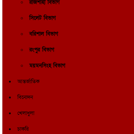
রাজশাহী বিভাগ
সিলেট বিভাগ
বরিশাল বিভাগ
রংপুর বিভাগ
ময়মনসিংহ বিভাগ
আন্তর্জাতিক
বিনোদন
খেলাধুলা
চাকরি