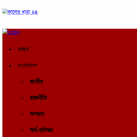
ঢাকা
০১:০১ পূর্বাহ্ন, শুক্রবার, ০৭ অগাস্ট ২০২৬, ২২ শ্রাবণ ১৪৩৩ বঙ্গা
প্রচ্ছদ
বাংলাদেশ
জাতীয়
রাজনীতি
অপরাধ
অর্থ-বাণিজ্য