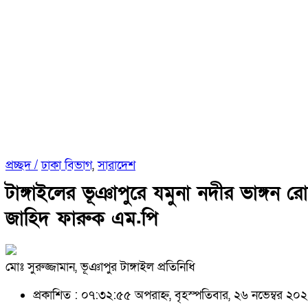
প্রচ্ছদ /
ঢাকা বিভাগ
,
সারাদেশ
টাঙ্গাইলের ভূঞাপুরে যমুনা নদীর ভাঙ্গন র
জাহিদ ফারুক এম.পি
মোঃ সুরুজ্জামান, ভূঞাপুর টাঙ্গাইল প্রতিনিধি
প্রকাশিত : ০৭:৩২:৫৫ অপরাহ্ন, বৃহস্পতিবার, ২৬ নভেম্বর ২