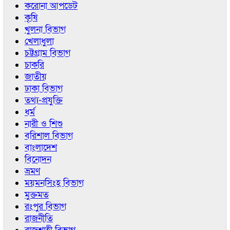
করোনা আপডেট
কৃষি
খুলনা বিভাগ
খেলাধুলা
চট্টগ্রাম বিভাগ
চাকরি
জাতীয়
ঢাকা বিভাগ
তথ্য-প্রযুক্তি
ধর্ম
নারী ও শিশু
বরিশাল বিভাগ
বাংলাদেশ
বিনোদন
ভ্রমণ
ময়মনসিংহ বিভাগ
মুক্তমত
রংপুর বিভাগ
রাজনীতি