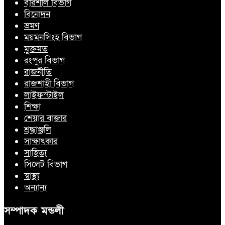
বরিশাল বিভাগ
বিনোদন
ভ্রমণ
ময়মনসিংহ বিভাগ
মুক্তমত
রংপুর বিভাগ
রাজনীতি
রাজশাহী বিভাগ
লাইফস্টাইল
শিক্ষা
শেয়ার বাজার
শ্রদ্ধাঞ্জলি
সাক্ষাৎকার
সাহিত্য
সিলেট বিভাগ
স্বাস্থ্য
অন্যান্য
সম্পাদক মন্ডলী