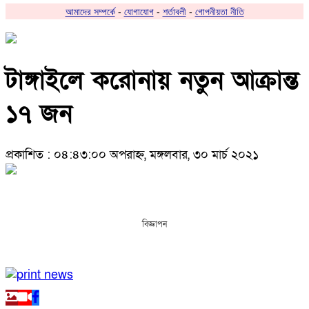
আমাদের সম্পর্কে
-
যোগাযোগ
-
শর্তাবলী
-
গোপনীয়তা নীতি
টাঙ্গাইলে করোনায় নতুন আক্রান্ত
১৭ জন
প্রকাশিত : ০৪:৪৩:০০ অপরাহ্ন, মঙ্গলবার, ৩০ মার্চ ২০২১
বিজ্ঞাপন