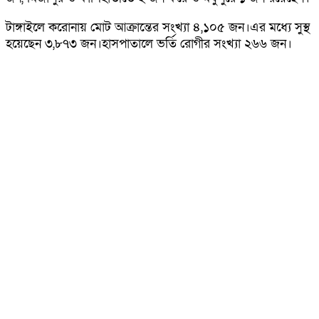
টাঙ্গাইলে করোনায় মোট আক্রান্তের সংখ্যা ৪,১০৫ জন।এর মধ্যে সুস্থ
হয়েছেন ৩,৮৭৩ জন।হাসপাতালে ভর্তি রোগীর সংখ্যা ২৬৬ জন।