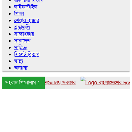
রাজশাহী বিভাগ
লাইফস্টাইল
শিক্ষা
শেয়ার বাজার
শ্রদ্ধাঞ্জলি
সাক্ষাৎকার
সারাদেশ
সাহিত্য
সিলেট বিভাগ
স্বাস্থ্য
অন্যান্য
 বাংলাদেশে আনতে চায় সরকার
সংবাদ শিরোনাম :
বাংলাদেশের দ্রুত ৬ উইক