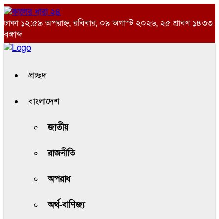
ঢাকা
১২:৫৯ অপরাহ্ন, রবিবার, ০৯ অগাস্ট ২০২৬, ২৫ শ্রাবণ ১৪৩৩
বঙ্গাব্দ
প্রচ্ছদ
বাংলাদেশ
জাতীয়
রাজনীতি
অপরাধ
অর্থ-বাণিজ্য