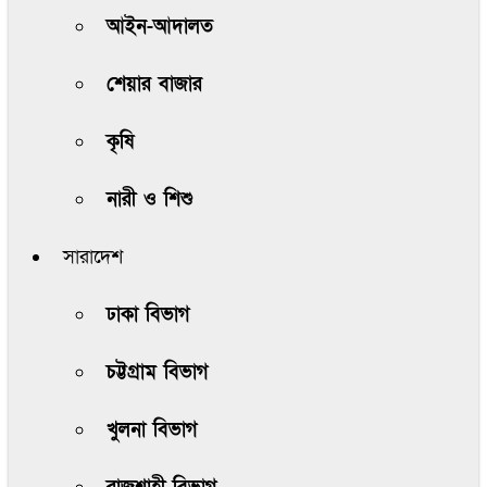
আইন-আদালত
শেয়ার বাজার
কৃষি
নারী ও শিশু
সারাদেশ
ঢাকা বিভাগ
চট্টগ্রাম বিভাগ
খুলনা বিভাগ