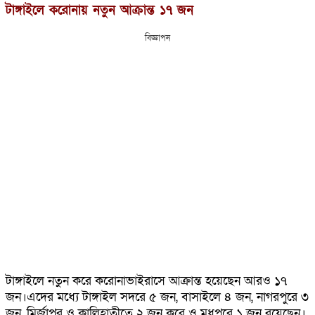
টাঙ্গাইলে করোনায় নতুন আক্রান্ত ১৭ জন
বিজ্ঞাপন
টাঙ্গাইলে নতুন করে করোনাভাইরাসে আক্রান্ত হয়েছেন আরও ১৭
জন।এদের মধ্যে টাঙ্গাইল সদরে ৫ জন, বাসাইলে ৪ জন, নাগরপুরে ৩
জন, মির্জাপুর ও কালিহাতীতে ২ জন করে ও মধুপুরে ১ জন রয়েছেন।