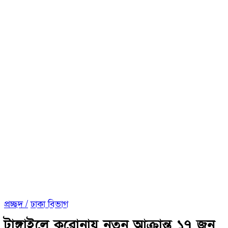
প্রচ্ছদ /
ঢাকা বিভাগ
টাঙ্গাইলে করোনায় নতুন আক্রান্ত ১৭ জন