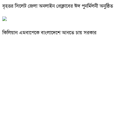
বৃহত্তর সিলেট জেলা অনলাইন প্রেক্লাবের ঈদ পুনর্মিলনী অনুষ্ঠিত
কিলিয়ান এমবাপেকে বাংলাদেশে আনতে চায় সরকার