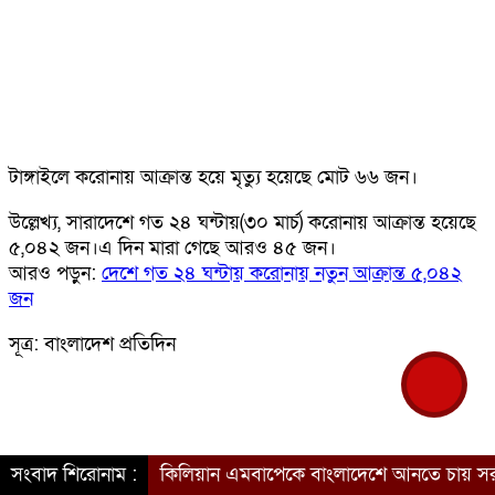
টাঙ্গাইলে করোনায় আক্রান্ত হয়ে মৃত্যু হয়েছে মোট ৬৬ জন।
উল্লেখ্য, সারাদেশে গত ২৪ ঘন্টায়(৩০ মার্চ) করোনায় আক্রান্ত হয়েছে
৫,০৪২ জন।এ দিন মারা গেছে আরও ৪৫ জন।
আরও পড়ুন:
দেশে গত ২৪ ঘন্টায় করোনায় নতুন আক্রান্ত ৫,০৪২
জন
সূত্র: বাংলাদেশ প্রতিদিন
সংবাদ শিরোনাম :
কিলিয়ান এমবাপেকে বাংলাদেশে আনতে চায় সরকার
ব