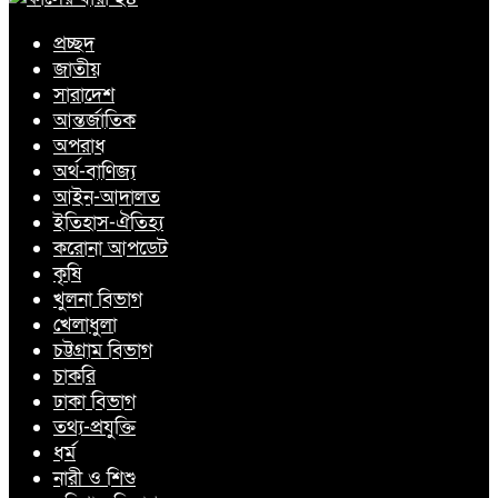
প্রচ্ছদ
জাতীয়
সারাদেশ
আন্তর্জাতিক
অপরাধ
অর্থ-বাণিজ্য
আইন-আদালত
ইতিহাস-ঐতিহ্য
করোনা আপডেট
কৃষি
খুলনা বিভাগ
খেলাধুলা
চট্টগ্রাম বিভাগ
চাকরি
ঢাকা বিভাগ
তথ্য-প্রযুক্তি
ধর্ম
নারী ও শিশু