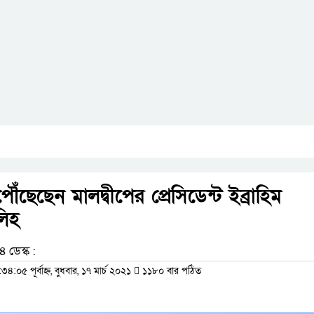
ঁছেছেন মালদ্বীপের প্রেসিডেন্ট ইব্রাহিম
িহ
 ডেস্ক :
৩৪:০৫ পূর্বাহ্ন, বুধবার, ১৭ মার্চ ২০২১
১১৮০ বার পঠিত