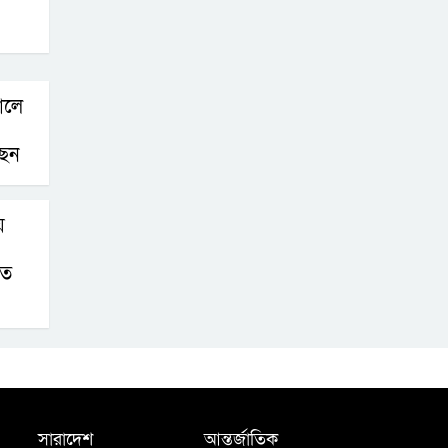
ালে
ছেন
য়
াত
সারাদেশ
আন্তর্জাতিক