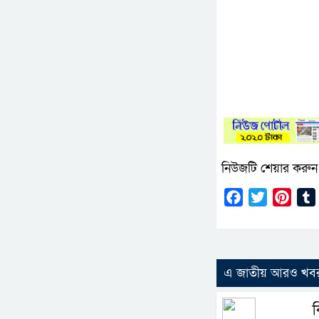
নিউজটি শেয়ার করুন
Facebook
Twitter
Pinte
এ জাতীয় আরও খব