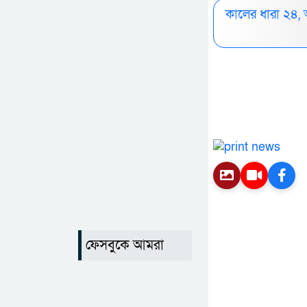
কালের ধারা ২৪,
ফেসবুকে আমরা