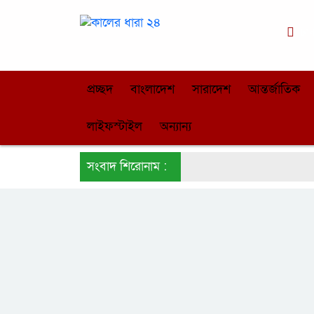
ঢা
প্রচ্ছদ
বাংলাদেশ
সারাদেশ
আন্তর্জাতিক
লাইফস্টাইল
অন্যান্য
সংবাদ শিরোনাম :