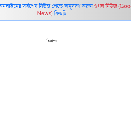
 অনলাইনের সর্বশেষ নিউজ পেতে অনুসরণ করুন
গুগল নিউজ (Goo
News)
ফিডটি
বিজ্ঞাপন