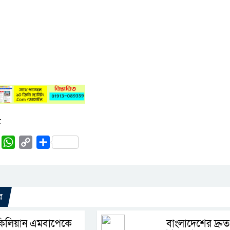
:
rest
Tumblr
WhatsApp
Copy
Share
Link
র
কিলিয়ান এমবাপেকে
বাংলাদেশের দ্রুত