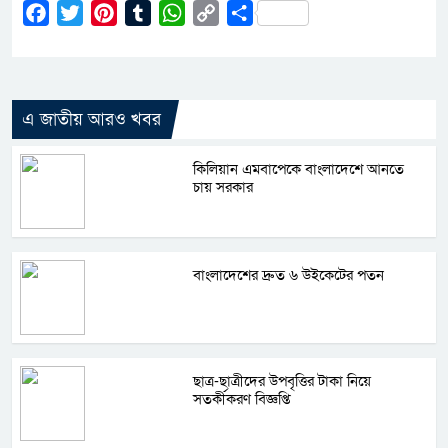
Facebook
Twitter
Pinterest
Tumblr
WhatsApp
Copy
Share
Link
এ জাতীয় আরও খবর
কিলিয়ান এমবাপেকে বাংলাদেশে আনতে
চায় সরকার
বাংলাদেশের দ্রুত ৬ উইকেটের পতন
ছাত্র-ছাত্রীদের উপবৃত্তির টাকা নিয়ে
সতর্কীকরণ বিজ্ঞপ্তি