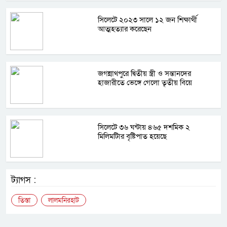
সিলেটে ২০২৩ সালে ১২ জন শিক্ষার্থী
আত্মহত্যার করেছেন
জগন্নাথপুরে দ্বিতীয় স্ত্রী ও সন্তানদের
হাজারীতে ভেঙ্গে গেলো তৃতীয় বিয়ে
সিলেটে ৩৬ ঘন্টায় ৪৬৫ দশমিক ২
মিলিমটিার বৃষ্টিপাত হয়েছে
ট্যাগস :
তিস্তা
লালমনিরহাট