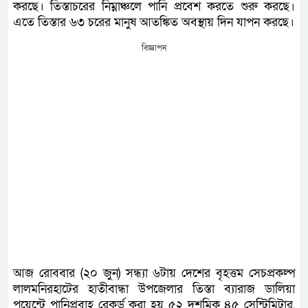
করছে। তিস্তাচরের নিম্নাঞ্চলে পানি প্রবেশ করতে শুরু করছে।
এতে তিস্তার ৬৩ চরের মানুষ আতঙ্কিত অবস্থায় দিন যাপন করছে।
বিজ্ঞাপন
আজ রোববার (২০ জুন) সন্ধ্যা ৬টায় দেশের বৃহত্তম সেচপ্রকল্প
লালমনিরহাটের হাতীবান্ধা উপজেলার তিস্তা ব্যারাজ ডালিয়া
পয়েন্টে পানিপ্রবাহ রেকর্ড করা হয় ৫২ দশমিক ৪৫ সেন্টিমিটার,