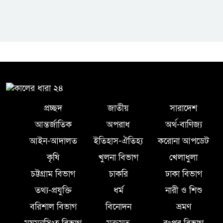
প্রচ্ছদ
জাতীয়
সারাদেশ
আন্তর্জাতিক
অপরাধ
অর্থ-বাণিজ্য
আইন-আদালত
ইতিহাস-ঐতিহ্য
করোনা আপডেট
কৃষি
খুলনা বিভাগ
খেলাধুলা
চট্টগ্রাম বিভাগ
চাকরি
ঢাকা বিভাগ
তথ্য-প্রযুক্তি
ধর্ম
নারী ও শিশু
বরিশাল বিভাগ
বিনোদন
ভ্রমণ