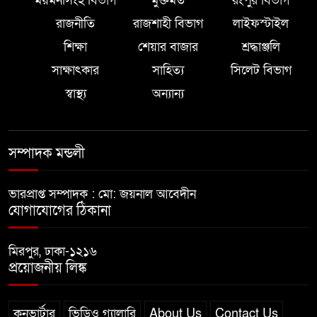
ময়মনসিংহ বিভাগ
মুক্তমত
রংপুর বিভাগ
রাজনীতি
রাজশাহী বিভাগ
লাইফস্টাইল
শিক্ষা
শেয়ার বাজার
শ্রদ্ধাঞ্জলি
সাক্ষাৎকার
সাহিত্য
সিলেট বিভাগ
স্বাস্থ্য
অন্যান্য
সম্পাদক মন্ডলী
ভারপ্রাপ্ত সম্পাদক : মো: জয়নাল আবেদীন
যোগাযোগের ঠিকানা
মিরপুর, ঢাকা-১২১৬
প্রয়োজনীয় লিঙ্ক
কনভার্টার
ভিডিও গ্যালারি
About Us
Contact Us