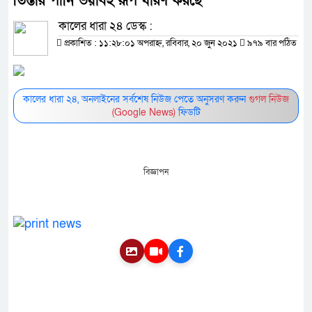
তিস্তার পানি ভয়াবহ রূপ ধারণ করছে
কালের ধারা ২৪ ডেস্ক :
প্রকাশিত : ১১:২৮:০১ অপরাহ্ন, রবিবার, ২০ জুন ২০২১
৯৭৯ বার পঠিত
কালের ধারা ২৪, অনলাইনের সর্বশেষ নিউজ পেতে অনুসরণ করুন
গুগল নিউজ
(Google News)
ফিডটি
বিজ্ঞাপন