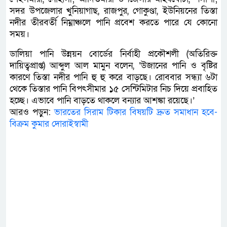
সদর উপজেলার খুনিয়াগাছ, রাজপুর, গোকুণ্ডা, ইউনিয়নের তিস্তা
নদীর তীরবর্তী নিম্নাঞ্চলে পানি প্রবেশ করতে পারে যে কোনো
সময়।
ডালিয়া পানি উন্নয়ন বোর্ডের নির্বাহী প্রকৌশলী (অতিরিক্ত
দায়িত্বপ্রাপ্ত) আব্দুল আল মামুন বলেন, ‘উজানের পানি ও বৃষ্টির
কারণে তিস্তা নদীর পানি হু হু করে বাড়ছে। রোববার সন্ধ্যা ৬টা
থেকে তিস্তার পানি বিপৎসীমার ১৫ সেন্টিমিটার নিচ দিয়ে প্রবাহিত
হচ্ছে। এভাবে পানি বাড়তে থাকলে বন্যার আশঙ্কা রয়েছে।’
আরও পড়ুন:
ভারতের সিরাম টিকার বিষয়টি দ্রুত সমাধান হবে-
বিক্রম কুমার দোরাইস্বামী