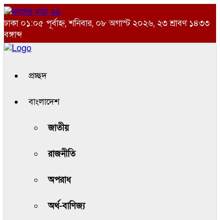
ঢাকা
০১:০৫ পূর্বাহ্ন, শনিবার, ০৮ অগাস্ট ২০২৬, ২৩ শ্রাবণ ১৪৩৩
বঙ্গাব্দ
প্রচ্ছদ
বাংলাদেশ
জাতীয়
রাজনীতি
অপরাধ
অর্থ-বাণিজ্য