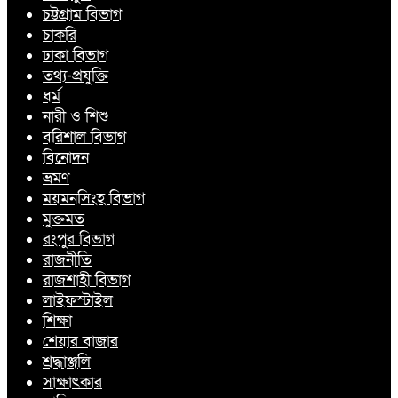
চট্টগ্রাম বিভাগ
চাকরি
ঢাকা বিভাগ
তথ্য-প্রযুক্তি
ধর্ম
নারী ও শিশু
বরিশাল বিভাগ
বিনোদন
ভ্রমণ
ময়মনসিংহ বিভাগ
মুক্তমত
রংপুর বিভাগ
রাজনীতি
রাজশাহী বিভাগ
লাইফস্টাইল
শিক্ষা
শেয়ার বাজার
শ্রদ্ধাঞ্জলি
সাক্ষাৎকার