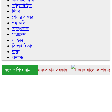
রাজশাহী বিভাগ
লাইফস্টাইল
শিক্ষা
শেয়ার বাজার
শ্রদ্ধাঞ্জলি
সাক্ষাৎকার
সারাদেশ
সাহিত্য
সিলেট বিভাগ
স্বাস্থ্য
অন্যান্য
ে বাংলাদেশে আনতে চায় সরকার
সংবাদ শিরোনাম :
বাংলাদেশের দ্রুত ৬ উ