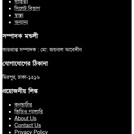
সাহিত্য
সিলেট বিভাগ
স্বাস্থ্য
অন্যান্য
সম্পাদক মন্ডলী
ভারপ্রাপ্ত সম্পাদক : মো: জয়নাল আবেদীন
যোগাযোগের ঠিকানা
মিরপুর, ঢাকা-১২১৬
প্রয়োজনীয় লিঙ্ক
কনভার্টার
ভিডিও গ্যালারি
About Us
Contact Us
Privacy Policy