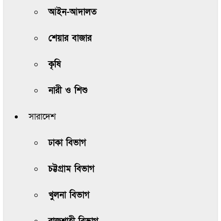
আইন-আদালত
শেয়ার বাজার
কৃষি
নারী ও শিশু
সারাদেশ
ঢাকা বিভাগ
চট্টগ্রাম বিভাগ
খুলনা বিভাগ