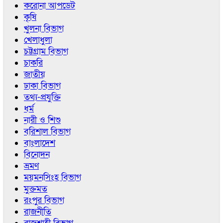
করোনা আপডেট
কৃষি
খুলনা বিভাগ
খেলাধুলা
চট্টগ্রাম বিভাগ
চাকরি
জাতীয়
ঢাকা বিভাগ
তথ্য-প্রযুক্তি
ধর্ম
নারী ও শিশু
বরিশাল বিভাগ
বাংলাদেশ
বিনোদন
ভ্রমণ
ময়মনসিংহ বিভাগ
মুক্তমত
রংপুর বিভাগ
রাজনীতি