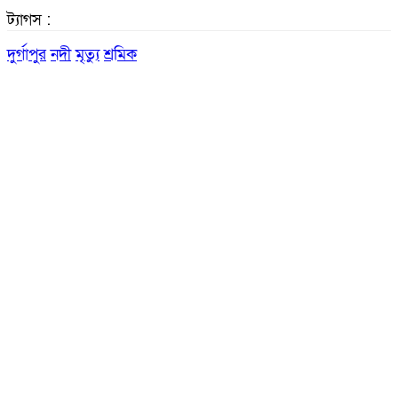
ট্যাগস :
দুর্গাপুর
নদী
মৃত্যু
শ্রমিক