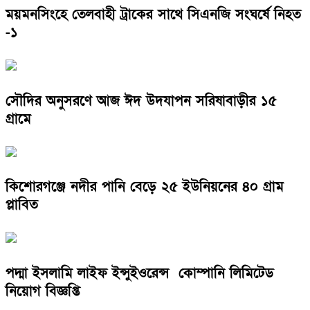
ময়মনসিংহে তেলবাহী ট্রাকের সাথে সিএনজি সংঘর্ষে নিহত
-১
সৌদির অনুসরণে আজ ঈদ উদযাপন সরিষাবাড়ীর ১৫
গ্রামে
কিশোরগঞ্জে নদীর পানি বেড়ে ২৫ ইউনিয়নের ৪০ গ্রাম
প্লাবিত
পদ্মা ইসলামি লাইফ ইন্সুইওরেন্স কোম্পানি লিমিটেড
নিয়োগ বিজ্ঞপ্তি