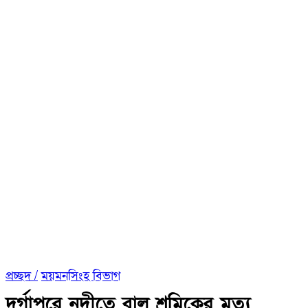
প্রচ্ছদ /
ময়মনসিংহ বিভাগ
দুর্গাপুরে নদীতে বালু শ্রমিকের মৃত্যু