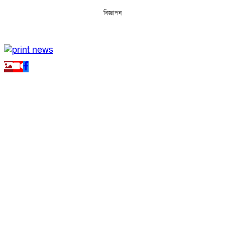
বিজ্ঞাপন