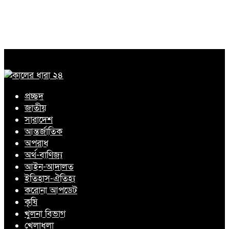
প্রচ্ছদ
জাতীয়
সারাদেশ
আন্তর্জাতিক
অপরাধ
অর্থ-বাণিজ্য
আইন-আদালত
ইতিহাস-ঐতিহ্য
করোনা আপডেট
কৃষি
খুলনা বিভাগ
খেলাধুলা