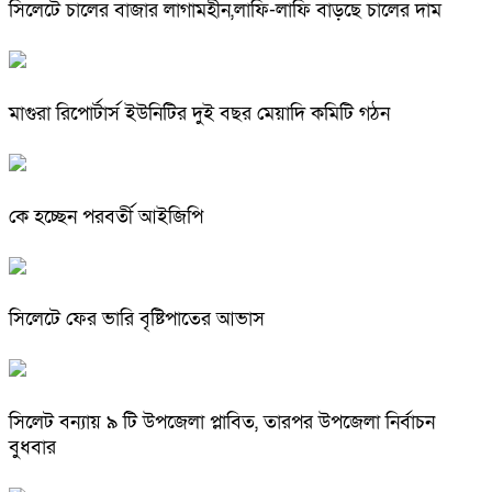
সিলেটে চালের বাজার লাগামহীন,লাফি-লাফি বাড়ছে চালের দাম
মাগুরা রিপোর্টার্স ইউনিটির দুই বছর মেয়াদি কমিটি গঠন
কে হচ্ছেন পরবর্তী আইজিপি
সিলেটে ফের ভারি বৃষ্টিপাতের আভাস
সিলেট বন্যায় ৯ টি উপজেলা প্লাবিত, তারপর উপজেলা নির্বাচন
বুধবার