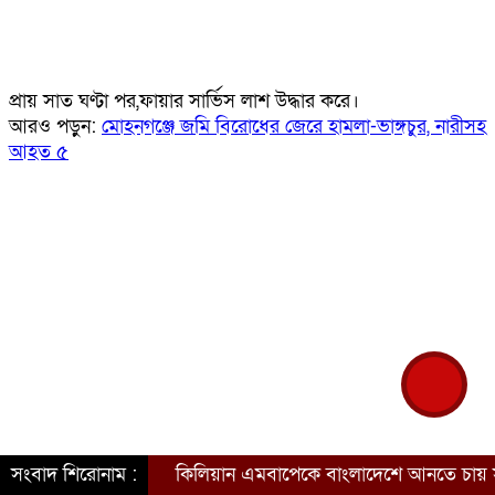
প্রায় সাত ঘণ্টা পর,ফায়ার সার্ভিস লাশ উদ্ধার করে।
আরও পড়ুন:
মোহনগঞ্জে জমি বিরোধের জেরে হামলা-ভাঙ্গচুর, নারীসহ
আহত ৫
সংবাদ শিরোনাম :
কিলিয়ান এমবাপেকে বাংলাদেশে আনতে চায় সরকার