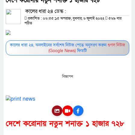
দেশে করোনায় নতুন শনাক্ত ১ হাজার ৭২৮
কালের ধারা ২৪ ডেস্ক :
প্রকাশিত : ০৬:৫৫:১৫ অপরাহ্ন, বুধবার, ৬ জুলাই ২০২২
৫৬৯ বার
পঠিত
কালের ধারা ২৪, অনলাইনের সর্বশেষ নিউজ পেতে অনুসরণ করুন
গুগল নিউজ
(Google News)
ফিডটি
বিজ্ঞাপন
দেশে করোনায় নতুন শনাক্ত ১ হাজার ৭২৮