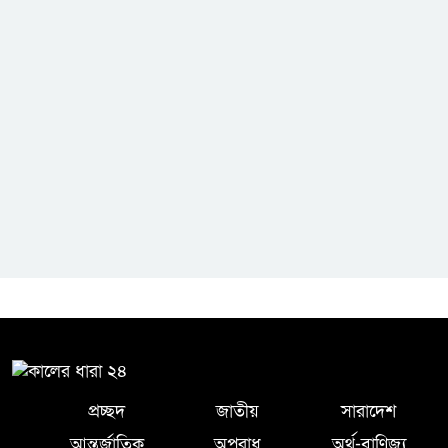
বৃহত্তর সিলেট জেলা অনলাইন
প্রেক্লাবের ঈদ পুনর্মিলনী অনুষ্ঠিত
প্রচ্ছদ
জাতীয়
সারাদেশ
আন্তর্জাতিক
অপরাধ
অর্থ-বাণিজ্য