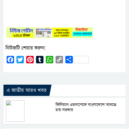
নিউজটি শেয়ার করুন:
Facebook
Twitter
Pinterest
Tumblr
WhatsApp
Copy
Share
Link
এ জাতীয় আরও খবর
কিলিয়ান এমবাপেকে বাংলাদেশে আনতে
চায় সরকার