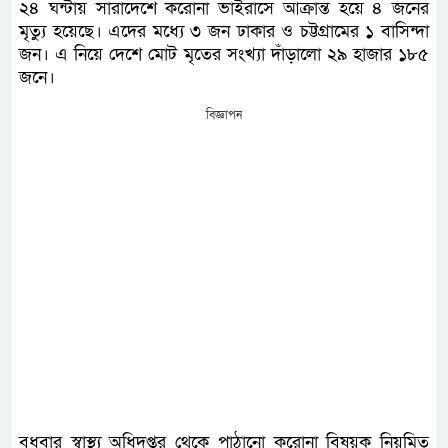
২৪ ঘন্টায় সারাদেশে করোনা ভাইরাসে আক্রান্ত হয়ে ৪ জনের
মৃত্যু হয়েছে। এদের মধ্যে ৩ জন ঢাকার ও চট্টগ্রামের ১ বাসিন্দা
জন। এ নিয়ে দেশে মোট মৃতের সংখ্যা দাঁড়ালো ২৯ হাজার ১৮৫
জনে।
বিজ্ঞাপন
বুধবার স্বাস্থ্য অধিদপ্তর থেকে পাঠানো করোনা বিষয়ক নিয়মিত