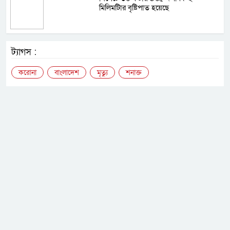
মিলিমটিার বৃষ্টিপাত হয়েছে
ট্যাগস :
করোনা
বাংলাদেশ
মৃত্যু
শনাক্ত