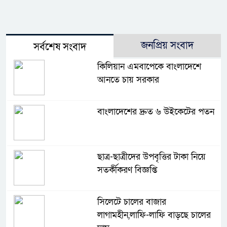
জনপ্রিয় সংবাদ
সর্বশেষ সংবাদ
কিলিয়ান এমবাপেকে বাংলাদেশে
আনতে চায় সরকার
বাংলাদেশের দ্রুত ৬ উইকেটের পতন
ছাত্র-ছাত্রীদের উপবৃত্তির টাকা নিয়ে
সতর্কীকরণ বিজ্ঞপ্তি
সিলেটে চালের বাজার
লাগামহীন,লাফি-লাফি বাড়ছে চালের