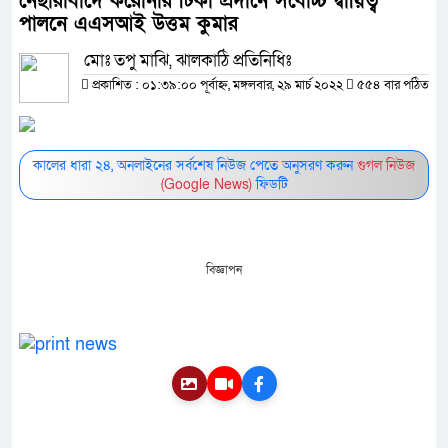
নেছারাবাদে করোনার টিকা প্রদানে সর্বোচ্চ দ্বায়িত্ব
পালনে এএসআই উত্তম কুমার
মোঃ তপু মাঝি, ঝালকাঠি প্রতিনিধিঃ
প্রকাশিত : ০১:৩৯:০০ পূর্বাহ্ন, মঙ্গলবার, ২৯ মার্চ ২০২২
৫৫৪ বার পঠিত
কালের ধারা ২৪, অনলাইনের সর্বশেষ নিউজ পেতে অনুসরণ করুন
গুগল নিউজ
(Google News)
ফিডটি
বিজ্ঞাপন