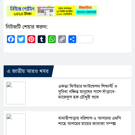
নিউজটি শেয়ার করুন:
Facebook
Twitter
Pinterest
Tumblr
WhatsApp
Copy
Share
Link
এ জাতীয় আরও খবর
একতা ফিউচার ফাউন্ডেশন শিক্ষার্থী ও
সুবিধা বঞ্চিত মানুষের পাশে দাঁড়াবে-
মাজেদুল হক চৌধুরী শুভে
বানারীপাড়ায় বরিশাল-২ আসনের এমপি
শাহে আলমের মায়ের জানাজা সম্পন্ন