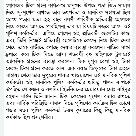
লোকদের টিকা গ্রহন কার্যক্রমে মানুষের উপচে পড়া ভিড় সামাল
দিয়ে সু-শৃংখল রাখতে তার তৎপরতা ও মানবিক সহায়তা ছিল
চোখে পড়ার মত। ২২ বছর বয়সী শারিরীক প্রতিবন্ধী ছেলেকে
নিয়ে কেন্দ্রে আসতে পারছিলনা তার মা বিষয়টি নজরে আসে ওই
পুলিশ কর্মকর্তার। এগিয়ে গেলেন ওই প্রতিবন্ধী ছেলেটির কাছে
এবং তিনি নিজেই প্রতিবন্ধী ছেলেটিকে কেন্দ্রে নিয়ে টিকা দেয়া
শেষে তাকে বাড়ীতে পৌছে দেয়ার ব্যবস্থা করলেন। নাতির সাথে
ট্রলারে করে টিকা দিতে আসা শতবর্ষী বৃদ্ধ মহিলাকে ট্রলারেই
ভ্যাকসিক গ্রহনের ব্যবস্থা করলেন। ঠিক দুপুর বেলা ওই টিকা
কেন্দ্রে টিকা গ্রহন করতে আসা এক বয়স্ক ভিক্ষুকের টিকা গ্রহনে
সাহায্য শেষে তার দুপুরের খাবার খাওয়ালেন ওই মানবিক পুলিশ
কর্মকর্তা। ওই মানবিক পুলিশ কর্মকর্তার দ্বায়িত্ব পালন সম্পর্কে
উপস্থিত লোকজন ও বলদিয়া ইউনিয়নের চেয়ারম্যান মোঃ সাইদুর
রহমান সাইদ তিনি জানান, টিকা কেন্দ্রের শৃংখলা বজায় রাখতে
এবং সার্বিক পরিস্থিতি সামাল দিতে পুলিশের কার্যক্রম ছিল চোখে
পড়ার মত। পুলিশ কর্মকর্তা উত্তম কুমারের কিছু কিছু মানবিক
কর্মকান্ড ছিল প্রসংশনীয়।