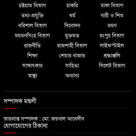
চট্টগ্রাম বিভাগ
চাকরি
ঢাকা বিভাগ
তথ্য-প্রযুক্তি
ধর্ম
নারী ও শিশু
বরিশাল বিভাগ
বিনোদন
ভ্রমণ
ময়মনসিংহ বিভাগ
মুক্তমত
রংপুর বিভাগ
রাজনীতি
রাজশাহী বিভাগ
লাইফস্টাইল
শিক্ষা
শেয়ার বাজার
শ্রদ্ধাঞ্জলি
সাক্ষাৎকার
সাহিত্য
সিলেট বিভাগ
স্বাস্থ্য
অন্যান্য
সম্পাদক মন্ডলী
ভারপ্রাপ্ত সম্পাদক : মো: জয়নাল আবেদীন
যোগাযোগের ঠিকানা