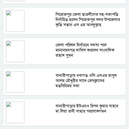
পিরোজপুর জেলা ছাত্রলীগের সহ-সভাপতি
নির্বাচিত হলেন পিরোজপুর সদর উপজেলার
কৃতি সন্তান এস এম আবদুল্লাহ
জেলা পরিষদ নির্বাচনে সদস্য পদে
মনোনয়নপত্র দাখিল করলেন সাংবাদিক
রাহাদ সুমন
বানারীপাড়ায় নবাগত ওসি এসএম মাসুদ
আলম চৌধুরীর সাথে প্রেসক্লাবের
মতবিনিময় সভা
বানারীপাড়ার ইউএনও রিপন কুমার সাহার
মা লিয়া রানী সাহার পরলোকগমন