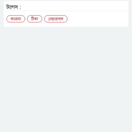
ট্যাগস :
করোনা
টিকা
নেছারাবাদ