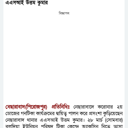
এএসআই উত্তম কুমার
বিজ্ঞাপন
নেছারাবাদ(পিরোজপুর) প্রতিনিধিঃ
নেছারাবাদে করোনার ২য়
ডোজের গনটিকা কার্যক্রমের দ্বায়িত্ব পালন করে প্রসংশা কুড়িয়েছেন
নেছারাবাদ থানার এএসআই উত্তম কুমার। ২৮ মার্চ (সোমবার)
বলদিয়া ইউনিয়ন পরিষদ টিকা কেন্দ্রে ভ্যাকসিন নিতে আসা