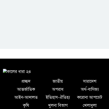
প্রেক্লাবের ঈদ পুনর্মিলনী অনুষ্ঠিত
প্রচ্ছদ
জাতীয়
সারাদেশ
আন্তর্জাতিক
অপরাধ
অর্থ-বাণিজ্য
আইন-আদালত
ইতিহাস-ঐতিহ্য
করোনা আপডেট
কৃষি
খুলনা বিভাগ
খেলাধুলা