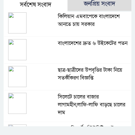
জনপ্রিয় সংবাদ
সর্বশেষ সংবাদ
কিলিয়ান এমবাপেকে বাংলাদেশে
আনতে চায় সরকার
বাংলাদেশের দ্রুত ৬ উইকেটের পতন
ছাত্র-ছাত্রীদের উপবৃত্তির টাকা নিয়ে
সতর্কীকরণ বিজ্ঞপ্তি
সিলেটে চালের বাজার
লাগামহীন,লাফি-লাফি বাড়ছে চালের
দাম
মাগুরা রিপোর্টার্স ইউনিটির দুই বছর