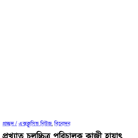
প্রচ্ছদ /
এক্সক্লুসিভ নিউজ
,
বিনোদন
প্রখ্যাত চলচ্চিত্র পরিচালক কাজী হায়াৎ