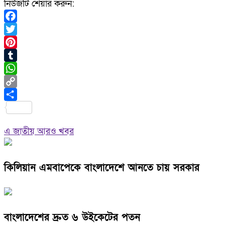
নিউজটি শেয়ার করুন:
Facebook
Twitter
Pinterest
Tumblr
WhatsApp
Copy
Link
Share
এ জাতীয় আরও খবর
কিলিয়ান এমবাপেকে বাংলাদেশে আনতে চায় সরকার
বাংলাদেশের দ্রুত ৬ উইকেটের পতন