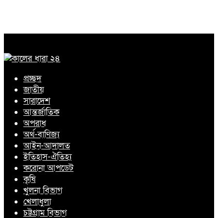
প্রচ্ছদ
জাতীয়
সারাদেশ
আন্তর্জাতিক
অপরাধ
অর্থ-বাণিজ্য
আইন-আদালত
ইতিহাস-ঐতিহ্য
করোনা আপডেট
কৃষি
খুলনা বিভাগ
খেলাধুলা
চট্টগ্রাম বিভাগ