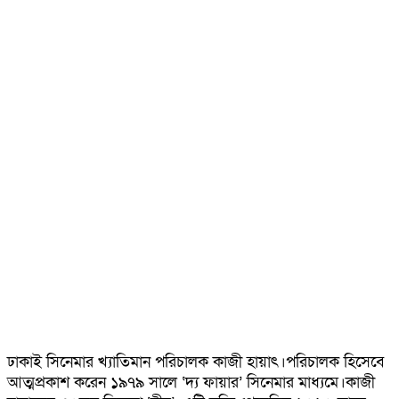
ঢাকাই সিনেমার খ্যাতিমান পরিচালক কাজী হায়াৎ।পরিচালক হিসেবে
আত্মপ্রকাশ করেন ১৯৭৯ সালে ‘দ্য ফায়ার’ সিনেমার মাধ্যমে।কাজী