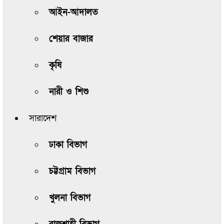
আইন-আদালত
শেয়ার বাজার
কৃষি
নারী ও শিশু
সারাদেশ
ঢাকা বিভাগ
চট্টগ্রাম বিভাগ
খুলনা বিভাগ