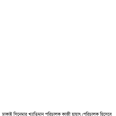
ঢাকাই সিনেমার খ্যাতিমান পরিচালক কাজী হায়াৎ।পরিচালক হিসেবে