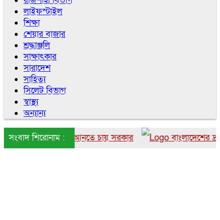
রাজশাহী বিভাগ
লাইফস্টাইল
শিক্ষা
শেয়ার বাজার
শ্রদ্ধাঞ্জলি
সাক্ষাৎকার
সারাদেশ
সাহিত্য
সিলেট বিভাগ
স্বাস্থ্য
অন্যান্য
েকে বাংলাদেশে আনতে চায় সরকার
সংবাদ শিরোনাম :
বাংলাদেশের দ্রুত ৬ 