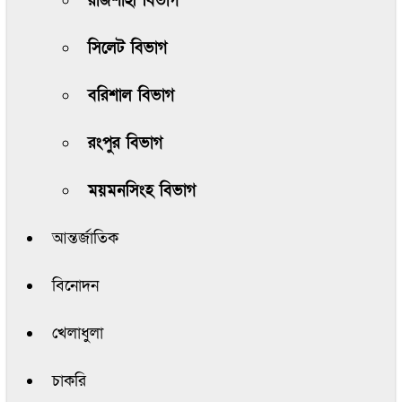
রাজশাহী বিভাগ
সিলেট বিভাগ
বরিশাল বিভাগ
রংপুর বিভাগ
ময়মনসিংহ বিভাগ
আন্তর্জাতিক
বিনোদন
খেলাধুলা
চাকরি