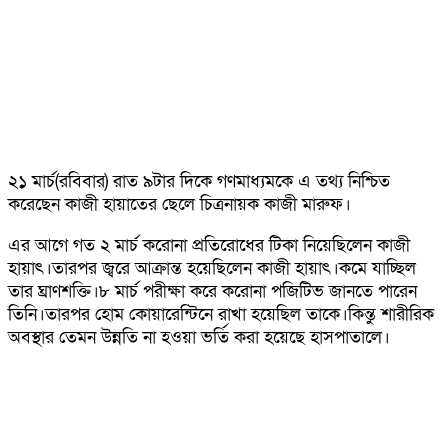
২১ মার্চ(রবিবার) রাত ৯টার দিকে গণমাধ্যমকে এ তথ্য নিশ্চিত
করেছেন কাজী হায়াতের ছেলে চিত্রনায়ক কাজী মারুফ।
এর আগে গত ২ মার্চ করোনা প্রতিরোধের টিকা নিয়েছিলেন কাজী
হায়াৎ।তারপর জ্বরে আক্রান্ত হয়েছিলেন কাজী হায়াৎ।কমে যাচ্ছিল
তার ঘ্রাণশক্তি।৮ মার্চ পরীক্ষা করে করোনা পজিটিভ জানতে পারেন
তিনি।তারপর হোম কোয়ারেন্টিনে রাখা হয়েছিল তাকে।কিন্তু শারীরিক
অবস্থার তেমন উন্নতি না হওয়া ভর্তি করা হয়েছে হাসপাতালে।