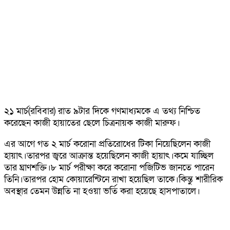
২১ মার্চ(রবিবার) রাত ৯টার দিকে গণমাধ্যমকে এ তথ্য নিশ্চিত
করেছেন কাজী হায়াতের ছেলে চিত্রনায়ক কাজী মারুফ।
এর আগে গত ২ মার্চ করোনা প্রতিরোধের টিকা নিয়েছিলেন কাজী
হায়াৎ।তারপর জ্বরে আক্রান্ত হয়েছিলেন কাজী হায়াৎ।কমে যাচ্ছিল
তার ঘ্রাণশক্তি।৮ মার্চ পরীক্ষা করে করোনা পজিটিভ জানতে পারেন
তিনি।তারপর হোম কোয়ারেন্টিনে রাখা হয়েছিল তাকে।কিন্তু শারীরিক
অবস্থার তেমন উন্নতি না হওয়া ভর্তি করা হয়েছে হাসপাতালে।