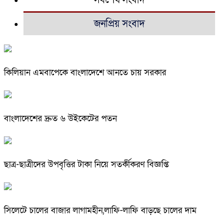
সর্বশেষ সংবাদ
জনপ্রিয় সংবাদ
কিলিয়ান এমবাপেকে বাংলাদেশে আনতে চায় সরকার
বাংলাদেশের দ্রুত ৬ উইকেটের পতন
ছাত্র-ছাত্রীদের উপবৃত্তির টাকা নিয়ে সতর্কীকরণ বিজ্ঞপ্তি
সিলেটে চালের বাজার লাগামহীন,লাফি-লাফি বাড়ছে চালের দাম