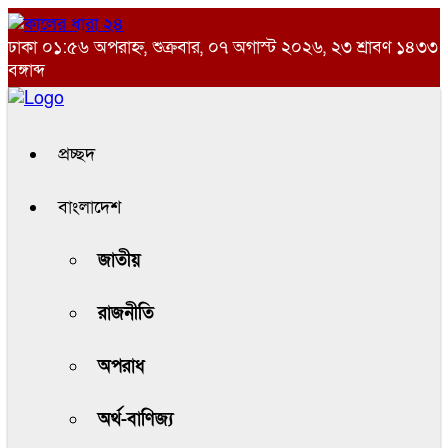
ঢাকা
০১:৫৬ অপরাহ্ন, শুক্রবার, ০৭ অগাস্ট ২০২৬, ২৩ শ্রাবণ ১৪৩৩
বঙ্গাব্দ
প্রচ্ছদ
বাংলাদেশ
জাতীয়
রাজনীতি
অপরাধ
অর্থ-বাণিজ্য