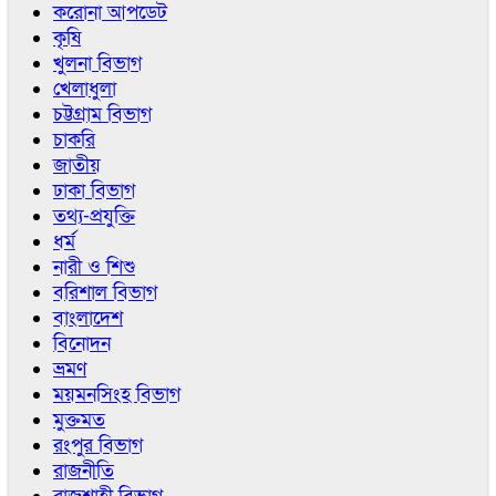
করোনা আপডেট
কৃষি
খুলনা বিভাগ
খেলাধুলা
চট্টগ্রাম বিভাগ
চাকরি
জাতীয়
ঢাকা বিভাগ
তথ্য-প্রযুক্তি
ধর্ম
নারী ও শিশু
বরিশাল বিভাগ
বাংলাদেশ
বিনোদন
ভ্রমণ
ময়মনসিংহ বিভাগ
মুক্তমত
রংপুর বিভাগ
রাজনীতি