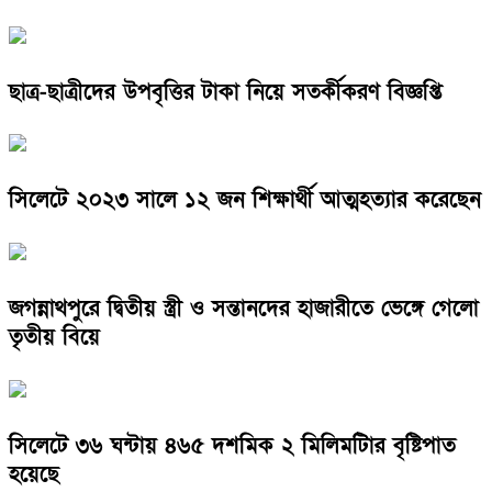
ছাত্র-ছাত্রীদের উপবৃত্তির টাকা নিয়ে সতর্কীকরণ বিজ্ঞপ্তি
সিলেটে ২০২৩ সালে ১২ জন শিক্ষার্থী আত্মহত্যার করেছেন
জগন্নাথপুরে দ্বিতীয় স্ত্রী ও সন্তানদের হাজারীতে ভেঙ্গে গেলো
তৃতীয় বিয়ে
সিলেটে ৩৬ ঘন্টায় ৪৬৫ দশমিক ২ মিলিমটিার বৃষ্টিপাত
হয়েছে