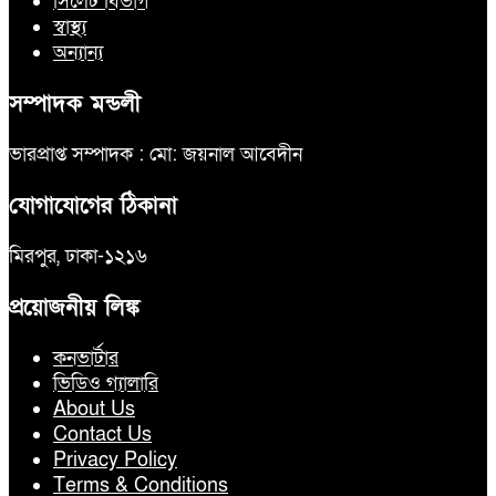
সিলেট বিভাগ
স্বাস্থ্য
অন্যান্য
সম্পাদক মন্ডলী
ভারপ্রাপ্ত সম্পাদক : মো: জয়নাল আবেদীন
যোগাযোগের ঠিকানা
মিরপুর, ঢাকা-১২১৬
প্রয়োজনীয় লিঙ্ক
কনভার্টার
ভিডিও গ্যালারি
About Us
Contact Us
Privacy Policy
Terms & Conditions