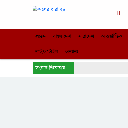
ঢা
প্রচ্ছদ
বাংলাদেশ
সারাদেশ
আন্তর্জাতিক
লাইফস্টাইল
অন্যান্য
সংবাদ শিরোনাম :