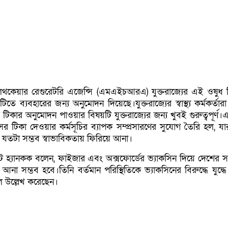
েলথকেয়ার রেগুরেটরি এজেন্সি (এমএইচআরএ) যুক্তরাজ্যের এই ওষুধ নিয়
িতে ব্যবহারের জন্য অনুমোদন দিয়েছে।যুক্তরাজ্যের স্বাস্থ্য কর্মকর্তারা 
 টিকার অনুমোদন পাওয়ার বিষয়টি যুক্তরাজ্যের জন্য খুবই গুরুত্বপূর্ণ।
 টিকা দেওয়ার কর্মসূচির ব্যাপক সম্প্রসারণের সুযোগ তৈরি হল, যার 
 যতটা সম্ভব স্বাভাবিকতায় ফিরিয়ে আনা।
্রী ম্যাট হ্যানকক বলেন, ফাইজার এবং অক্সফোর্ডের ভ্যাকসিন দিয়ে দেশের
া সম্ভব হবে।তিনি বর্তমান পরিস্থিতিকে ভ্যাকসিনের বিরুদ্ধে যুদ্ধ
বলে উল্লেখ করেছেন।