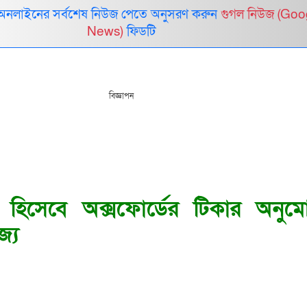
 অনলাইনের সর্বশেষ নিউজ পেতে অনুসরণ করুন
গুগল নিউজ (Goo
News)
ফিডটি
বিজ্ঞাপন
 হিসেবে অক্সফোর্ডের টিকার অনুম
জ্য