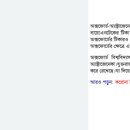
অক্সফোর্ড-অ্যাষ্ট্র
বায়োএনটেকের টিকা 
অক্সফোর্ডের টিকারও 
অক্সফোর্ডের ক্ষেত্রে 
অক্সফোর্ড বিশ্ববিদ
অ্যাষ্ট্রাজেনেকা।যু
করে রেখেছে।যা দিয়ে
আরও পড়ুন:
করোনা ট