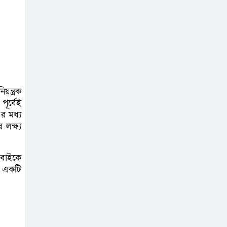
অনলাইন প্রেক্লাবের
ঈদ পুনর্মিলনী
অনুষ্ঠিত
ন্ত্রক
পূর্বেই
এর মধ্য
লক্ষ্য
 সবাইকে
ে একটি