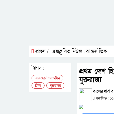
প্রচ্ছদ /
এক্সক্লুসিভ নিউজ
আন্তর্জাতিক
,
ট্যাগস :
প্রথম দেশ হ
যুক্তরাজ্য
অক্সফোর্ড ভ্যাকসিন
টিকা
যুক্তরাজ্য
কালের ধারা ২৪
প্রকাশিত : ০৫