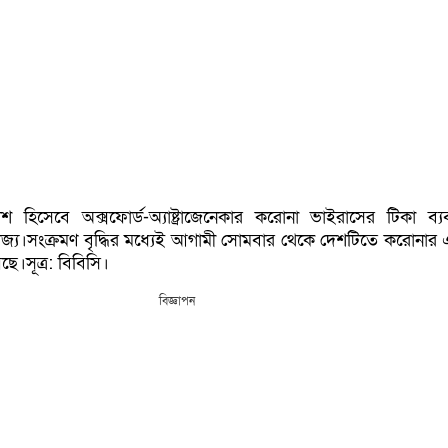
শ হিসেবে অক্সফোর্ড-অ্যাষ্ট্রাজেনেকার করোনা ভাইরাসের টিকা ব্য
াজ্য।সংক্রমণ বৃদ্ধির মধ্যেই আগামী সোমবার থেকে দেশটিতে করোনার 
েছে।সূত্র: বিবিসি।
বিজ্ঞাপন