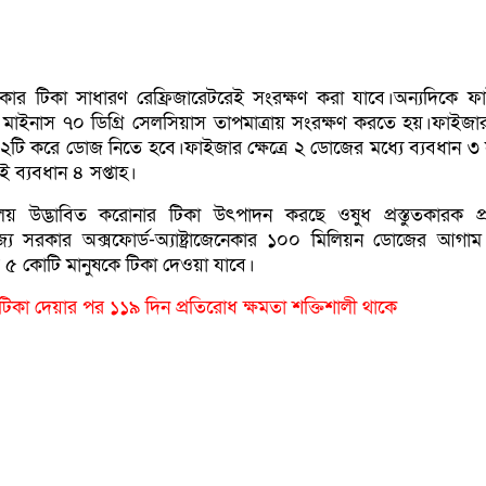
াজেনেকার টিকা সাধারণ রেফ্রিজারেটরেই সংরক্ষণ করা যাবে।অন্যদিকে ফ
মাইনাস ৭০ ডিগ্রি সেলসিয়াস তাপমাত্রায় সংরক্ষণ করতে হয়।ফাইজ
২টি করে ডোজ নিতে হবে।ফাইজার ক্ষেত্রে ২ ডোজের মধ্যে ব্যবধান ৩ স
এই ব্যবধান ৪ সপ্তাহ।
্যালয় উদ্ভাবিত করোনার টিকা উৎপাদন করছে ওষুধ প্রস্তুতকারক প্রত
ক্তরাজ্য সরকার অক্সফোর্ড-অ্যাষ্ট্রাজেনেকার ১০০ মিলিয়ন ডোজের আগাম
 ৫ কোটি মানুষকে টিকা দেওয়া যাবে।
িকা দেয়ার পর ১১৯ দিন প্রতিরোধ ক্ষমতা শক্তিশালী থাকে