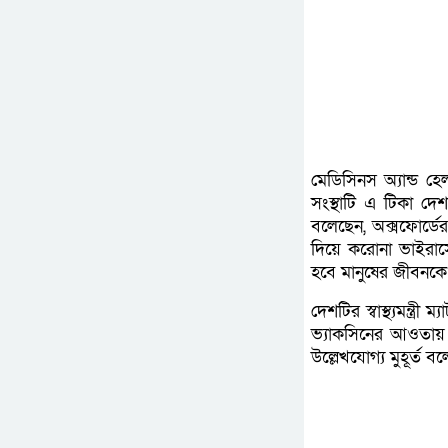
মেডিসিনস অ্যান্ড হ
সংস্থাটি এ টিকা দেশট
বলেছেন, অক্সফোর্ডের
দিয়ে করোনা ভাইরাসের
হবে মানুষের জীবনকে
দেশটির স্বাস্থ্যমন্ত
ভ্যাকসিনের আওতায় আন
উল্লেখযোগ্য মুহূর্ত 