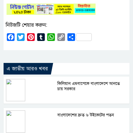
নিউজটি শেয়ার করুন:
Facebook
Twitter
Pinterest
Tumblr
WhatsApp
Copy
Share
Link
এ জাতীয় আরও খবর
কিলিয়ান এমবাপেকে বাংলাদেশে আনতে
চায় সরকার
বাংলাদেশের দ্রুত ৬ উইকেটের পতন