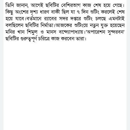
তিনি জানান, আগেই ছবিটির বেশিরভাগ কাজ শেষ হয়ে গেছে।
কিছু অংশের দৃশ্য ধারণ বাকী ছিল যা ৭ দিন শুটিং করলেই শেষ
হয়ে যাবে।বর্তমানে র‌্যাবের সদর দপ্তরে শুটিং চলছে এমনটাই
বলছিলেন ছবিটির নির্মাতা।আজকের শুটিংয়ে নতুন যুক্ত হয়েছেন
মনির খান শিমুল ও মানস বন্দ্যোপাধ্যায়।’অপারেশন সুন্দরবন’
ছবিটির গুরুত্বপূর্ণ চরিত্রে কাজ করবেন তারা।