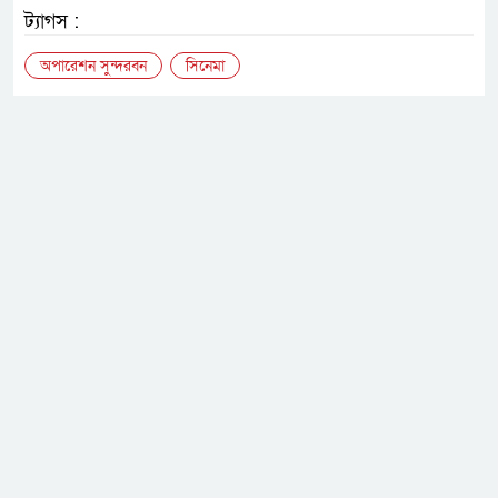
ট্যাগস :
অপারেশন সুন্দরবন
সিনেমা