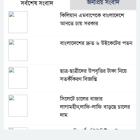
জনপ্রিয় সংবাদ
সর্বশেষ সংবাদ
কিলিয়ান এমবাপেকে বাংলাদেশে
আনতে চায় সরকার
বাংলাদেশের দ্রুত ৬ উইকেটের পতন
ছাত্র-ছাত্রীদের উপবৃত্তির টাকা নিয়ে
সতর্কীকরণ বিজ্ঞপ্তি
সিলেটে চালের বাজার
লাগামহীন,লাফি-লাফি বাড়ছে চালের
দাম
মাগুরা রিপোর্টার্স ইউনিটির দুই বছর
মেয়াদি কমিটি গঠন