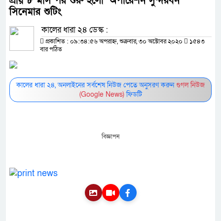
প্রায় ৮ মাস পর শুরু হলো ‘অপারেশন সুন্দরবন’
সিনেমার শুটিং
কালের ধারা ২৪ ডেস্ক :
প্রকাশিত : ০৯:৩৪:৫৬ অপরাহ্ন, শুক্রবার, ৩০ অক্টোবর ২০২০
১৫৪৩
বার পঠিত
কালের ধারা ২৪, অনলাইনের সর্বশেষ নিউজ পেতে অনুসরণ করুন
গুগল নিউজ
(Google News)
ফিডটি
বিজ্ঞাপন