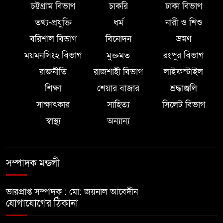
চট্টগ্রাম বিভাগ
চাকরি
ঢাকা বিভাগ
তথ্য-প্রযুক্তি
ধর্ম
নারী ও শিশু
বরিশাল বিভাগ
বিনোদন
ভ্রমণ
ময়মনসিংহ বিভাগ
মুক্তমত
রংপুর বিভাগ
রাজনীতি
রাজশাহী বিভাগ
লাইফস্টাইল
শিক্ষা
শেয়ার বাজার
শ্রদ্ধাঞ্জলি
সাক্ষাৎকার
সাহিত্য
সিলেট বিভাগ
স্বাস্থ্য
অন্যান্য
সম্পাদক মন্ডলী
ভারপ্রাপ্ত সম্পাদক : মো: জয়নাল আবেদীন
যোগাযোগের ঠিকানা