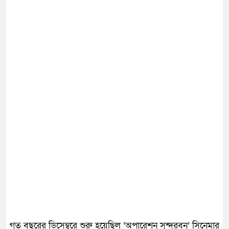
গত বছরের ডিসেম্বরে শুরু হয়েছিল ‘অপারেশন সুন্দরবন’ সিনেমার