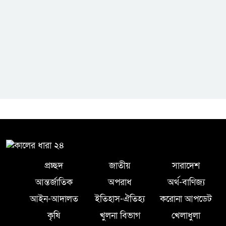
প্রচ্ছদ
জাতীয়
সারাদেশ
আন্তর্জাতিক
অপরাধ
অর্থ-বাণিজ্য
আইন-আদালত
ইতিহাস-ঐতিহ্য
করোনা আপডেট
কৃষি
খুলনা বিভাগ
খেলাধুলা