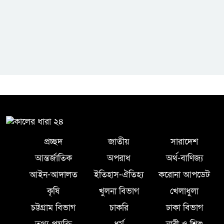
প্রচ্ছদ
জাতীয়
সারাদেশ
আন্তর্জাতিক
অপরাধ
অর্থ-বাণিজ্য
আইন-আদালত
ইতিহাস-ঐতিহ্য
করোনা আপডেট
কৃষি
খুলনা বিভাগ
খেলাধুলা
চট্টগ্রাম বিভাগ
চাকরি
ঢাকা বিভাগ