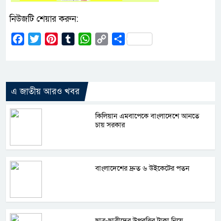
নিউজটি শেয়ার করুন:
Facebook
Twitter
Pinterest
Tumblr
WhatsApp
Copy
Share
Link
এ জাতীয় আরও খবর
কিলিয়ান এমবাপেকে বাংলাদেশে আনতে
চায় সরকার
বাংলাদেশের দ্রুত ৬ উইকেটের পতন
ছাত্র-ছাত্রীদের উপবৃত্তির টাকা নিয়ে