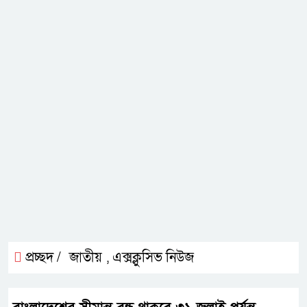
প্রচ্ছদ /
জাতীয়
এক্সক্লুসিভ নিউজ
,