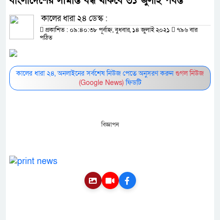
বাংলাদেশের সীমান্ত বন্ধ থাকবে ৩১ জুলাই পর্যন্ত
কালের ধারা ২৪ ডেস্ক :
প্রকাশিত : ০৯:৪০:৩৮ পূর্বাহ্ন, বুধবার, ১৪ জুলাই ২০২১
৭৯৬ বার
পঠিত
কালের ধারা ২৪, অনলাইনের সর্বশেষ নিউজ পেতে অনুসরণ করুন
গুগল নিউজ
(Google News)
ফিডটি
বিজ্ঞাপন