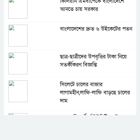
কিলিয়ান এমবাপেকে বাংলাদেশে
আনতে চায় সরকার
বাংলাদেশের দ্রুত ৬ উইকেটের পতন
ছাত্র-ছাত্রীদের উপবৃত্তির টাকা নিয়ে
সতর্কীকরণ বিজ্ঞপ্তি
সিলেটে চালের বাজার
লাগামহীন,লাফি-লাফি বাড়ছে চালের
দাম
মাগুরা রিপোর্টার্স ইউনিটির দুই বছর
মেয়াদি কমিটি গঠন