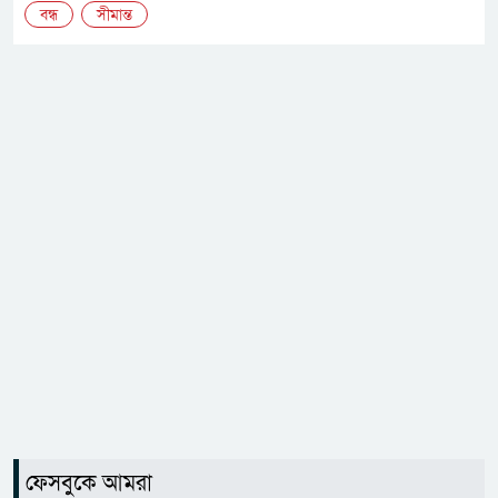
বন্ধ
সীমান্ত
ফেসবুকে আমরা