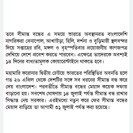
তবে সীমান্ত বন্ধের এ সময়ে ভারতে অবস্থানরত বাংলাদেশি
নাগরিকরা বেনাপোল, আখাউড়া, হিলি, দর্শনা ও বুড়িমারী স্থলবন্দর
দিয়ে সপ্তাহের রবি, মঙ্গল ও বৃহস্পতিবার প্রয়োজনীয় কাগজপত্র
দেখিয়ে দেশে প্রবেশ করতে পারবেন। এক্ষেত্রে তাদেরকে অবশ্যই
১৪ দিনের বাধ্যতামূলক কোয়ারেন্টাইনে থাকতে হবে।
মহামারি করোনার দ্বিতীয় ঢেউয়ে ভারতের পরিস্থিতির অবনতি হলে
গত ২৬ এপ্রিল থেকে দেশটির স‌ঙ্গে সব ধর‌নের সীমান্ত বন্ধ ক‌রে
দেয় বাংলা‌দেশ। পরবর্তীতে সীমান্ত বন্ধের মেয়াদ কয়েক দফায়
বাড়ানো হয়। সবশেষ ঘোষণায় ১৪ জুলাই পর্যন্ত সীমান্ত বন্ধ রাখার
সিদ্ধান্ত নেয় সরকার। এরইমধ্যে নতুন করে ফের সীমান্ত বন্ধের
মেয়াদ বাড়িয়ে তা আগামী ৩১ জুলাই পর্যন্ত করা হয়েছে।