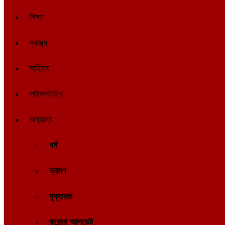
শিক্ষা
স্বাস্থ্য
সাহিত্য
লাইফস্টাইল
অন্যান্য
ধর্ম
ভ্রমণ
মুক্তমত
করোনা আপডেট