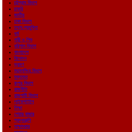
চট্টগ্রাম বিভাগ
চাকরি
জাতীয়
ঢাকা বিভাগ
তথ্য-প্রযুক্তি
ধর্ম
নারী ও শিশু
বরিশাল বিভাগ
বাংলাদেশ
বিনোদন
ভ্রমণ
ময়মনসিংহ বিভাগ
মুক্তমত
রংপুর বিভাগ
রাজনীতি
রাজশাহী বিভাগ
লাইফস্টাইল
শিক্ষা
শেয়ার বাজার
শ্রদ্ধাঞ্জলি
সাক্ষাৎকার