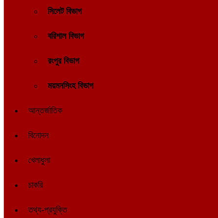
সিলেট বিভাগ
বরিশাল বিভাগ
রংপুর বিভাগ
ময়মনসিংহ বিভাগ
আন্তর্জাতিক
বিনোদন
খেলাধুলা
চাকরি
তথ্য-প্রযুক্তি