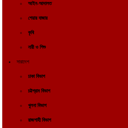
আইন-আদালত
শেয়ার বাজার
কৃষি
নারী ও শিশু
সারাদেশ
ঢাকা বিভাগ
চট্টগ্রাম বিভাগ
খুলনা বিভাগ
রাজশাহী বিভাগ