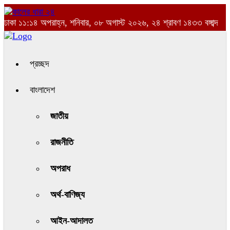
ঢাকা
১১:১৪ অপরাহ্ন, শনিবার, ০৮ অগাস্ট ২০২৬, ২৪ শ্রাবণ ১৪৩৩ বঙ্গাব্দ
প্রচ্ছদ
বাংলাদেশ
জাতীয়
রাজনীতি
অপরাধ
অর্থ-বাণিজ্য
আইন-আদালত