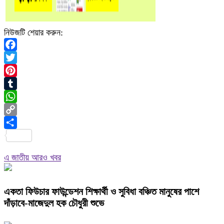
নিউজটি শেয়ার করুন:
Facebook
Twitter
Pinterest
Tumblr
WhatsApp
Copy
Link
Share
এ জাতীয় আরও খবর
একতা ফিউচার ফাউন্ডেশন শিক্ষার্থী ও সুবিধা বঞ্চিত মানুষের পাশে
দাঁড়াবে-মাজেদুল হক চৌধুরী শুভে