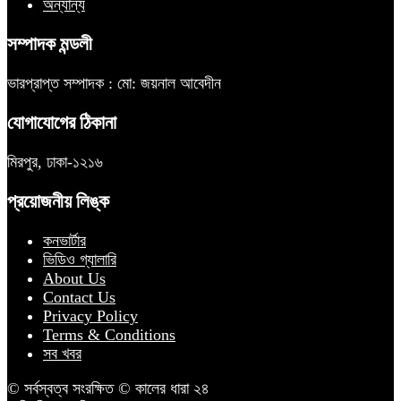
অন্যান্য
সম্পাদক মন্ডলী
ভারপ্রাপ্ত সম্পাদক : মো: জয়নাল আবেদীন
যোগাযোগের ঠিকানা
মিরপুর, ঢাকা-১২১৬
প্রয়োজনীয় লিঙ্ক
কনভার্টার
ভিডিও গ্যালারি
About Us
Contact Us
Privacy Policy
Terms & Conditions
সব খবর
© সর্বস্বত্ব সংরক্ষিত © কালের ধারা ২৪