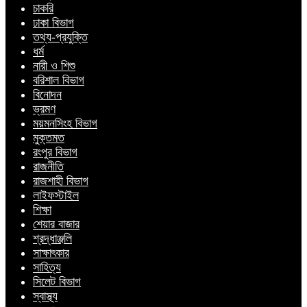
চাকরি
ঢাকা বিভাগ
তথ্য-প্রযুক্তি
ধর্ম
নারী ও শিশু
বরিশাল বিভাগ
বিনোদন
ভ্রমণ
ময়মনসিংহ বিভাগ
মুক্তমত
রংপুর বিভাগ
রাজনীতি
রাজশাহী বিভাগ
লাইফস্টাইল
শিক্ষা
শেয়ার বাজার
শ্রদ্ধাঞ্জলি
সাক্ষাৎকার
সাহিত্য
সিলেট বিভাগ
স্বাস্থ্য