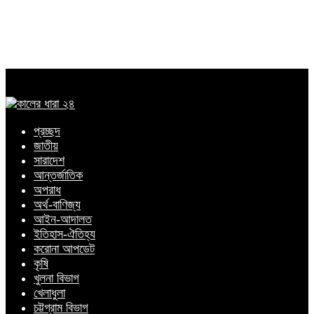
প্রচ্ছদ
জাতীয়
সারাদেশ
আন্তর্জাতিক
অপরাধ
অর্থ-বাণিজ্য
আইন-আদালত
ইতিহাস-ঐতিহ্য
করোনা আপডেট
কৃষি
খুলনা বিভাগ
খেলাধুলা
চট্টগ্রাম বিভাগ