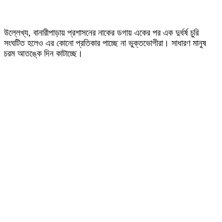
উল্লেখ্য, বানারীপাড়ায় প্রশাসনের নাকের ডগায় একের পর এক দুর্ধর্ষ চুরি
সংঘটিত হলেও এর কোনো প্রতিকার পাচ্ছে না ভুক্তভোগীরা। সাধারণ মানুষ
চরম আতঙ্কে দিন কাটাচ্ছে।