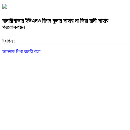
বানারীপাড়ার ইউএনও রিপন কুমার সাহার মা লিয়া রানী সাহার
পরলোকগমন
ট্যাগস :
আলোক শিখা
বানারীপাড়া