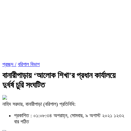
প্রচ্ছদ /
বরিশাল বিভাগ
বানারীপাড়ায় ‘আলোক শিখা’র প্রধান কার্যালয়ে
দুর্ধর্ষ চুরি সংঘটিত
নাহিদ সরদার, বানারীপাড়া (বরিশাল) প্রতিনিধি:
প্রকাশিত : ০১:০৮:৩৪ অপরাহ্ন, সোমবার, ৯ অগাস্ট ২০২১
১২৩২
বার পঠিত