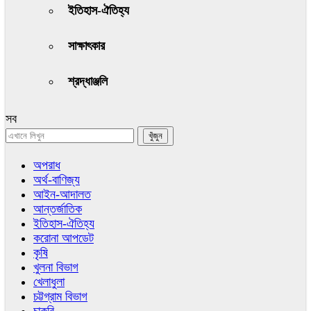
ইতিহাস-ঐতিহ্য
সাক্ষাৎকার
শ্রদ্ধাঞ্জলি
সব
অপরাধ
অর্থ-বাণিজ্য
আইন-আদালত
আন্তর্জাতিক
ইতিহাস-ঐতিহ্য
করোনা আপডেট
কৃষি
খুলনা বিভাগ
খেলাধুলা
চট্টগ্রাম বিভাগ