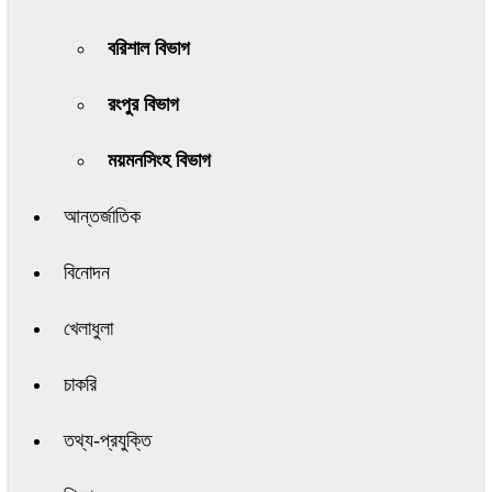
বরিশাল বিভাগ
রংপুর বিভাগ
ময়মনসিংহ বিভাগ
আন্তর্জাতিক
বিনোদন
খেলাধুলা
চাকরি
তথ্য-প্রযুক্তি