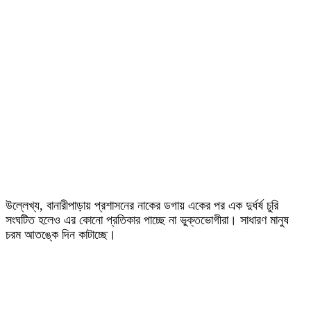
উল্লেখ্য, বানারীপাড়ায় প্রশাসনের নাকের ডগায় একের পর এক দুর্ধর্ষ চুরি
সংঘটিত হলেও এর কোনো প্রতিকার পাচ্ছে না ভুক্তভোগীরা। সাধারণ মানুষ
চরম আতঙ্কে দিন কাটাচ্ছে।