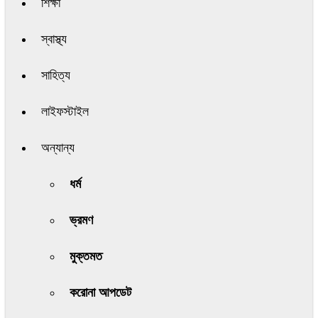
শিক্ষা
স্বাস্থ্য
সাহিত্য
লাইফস্টাইল
অন্যান্য
ধর্ম
ভ্রমণ
মুক্তমত
করোনা আপডেট