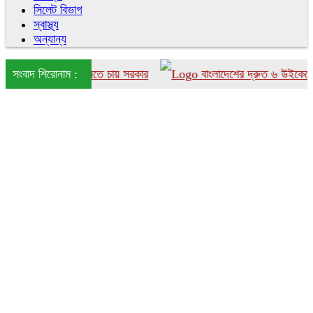
সিলেট বিভাগ
স্বাস্থ্য
অন্যান্য
াংলাদেশে আনতে চায় সরকার
সংবাদ শিরোনাম :
বাংলাদেশের দ্রুত ৬ উইকেটের পতন