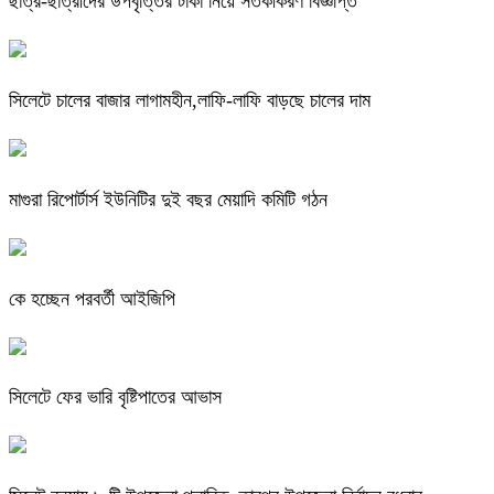
ছাত্র-ছাত্রীদের উপবৃত্তির টাকা নিয়ে সতর্কীকরণ বিজ্ঞপ্তি
সিলেটে চালের বাজার লাগামহীন,লাফি-লাফি বাড়ছে চালের দাম
মাগুরা রিপোর্টার্স ইউনিটির দুই বছর মেয়াদি কমিটি গঠন
কে হচ্ছেন পরবর্তী আইজিপি
সিলেটে ফের ভারি বৃষ্টিপাতের আভাস