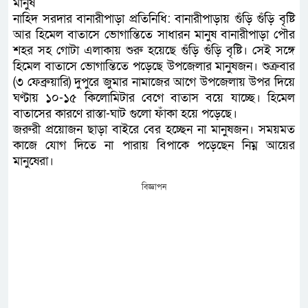
মানুষ
নাহিদ সরদার বানারীপাড়া প্রতিনিধি: বানারীপাড়ায় গুঁড়ি গুঁড়ি বৃষ্টি
আর হিমেল বাতাসে ভোগান্তিতে সাধারন মানুষ বানারীপাড়া পৌর
শহর সহ গোটা এলাকায় শুরু হয়েছে গুঁড়ি গুঁড়ি বৃষ্টি। সেই সঙ্গে
হিমেল বাতাসে ভোগান্তিতে পড়েছে উপজেলার মানুষজন। শুক্রবার
(৩ ফেব্রুয়ারি) দুপুরে জুমার নামাজের আগে উপজেলায় উপর দিয়ে
ঘণ্টায় ১০-১৫ কিলোমিটার বেগে বাতাস বয়ে যাচ্ছে। হিমেল
বাতাসের কারণে রাস্তা-ঘাট গুলো ফাঁকা হয়ে পড়েছে।
জরুরী প্রয়োজন ছাড়া বাইরে বের হচ্ছেন না মানুষজন। সময়মত
কাজে যোগ দিতে না পারায় বিপাকে পড়েছেন নিম্ন আয়ের
মানুষেরা।
বিজ্ঞাপন