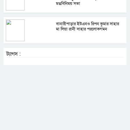
মতবিনিময় সভা
বানারীপাড়ার ইউএনও রিপন কুমার সাহার
মা লিয়া রানী সাহার পরলোকগমন
ট্যাগস :