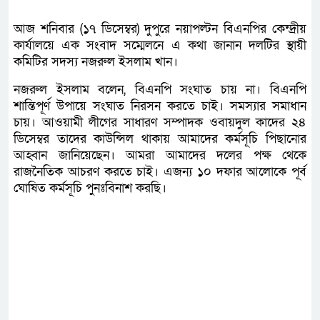
আজ শনিবার (১৭ ডিসেম্বর) দুপুরে নয়াপল্টন বিএনপির কেন্দ্রীয়
কার্যালয়ে এক সংবাদ সম্মেলনে এ কথা জানান দলটির স্থায়ী
কমিটির সদস্য নজরুল ইসলাম খান।
নজরুল ইসলাম বলেন, বিএনপি সংঘাত চায় না। বিএনপি
শান্তিপূর্ণ উপায়ে সংঘাত নিরসন করতে চাই। সমস্যার সমাধান
চায়। আওয়ামী লীগের সাধারণ সম্পাদক ওবায়দুল কাদের ২৪
ডিসেম্বর তাদের কাউন্সিল থাকায় আমাদের কর্মসূচি পিছানোর
আহ্বান জানিয়েছেন। আমরা আমাদের দলের পক্ষ থেকে
রাজনৈতিক আচরণ করতে চাই। এজন্য ১০ দফার আলোকে পূর্ব
ঘোষিত কর্মসূচি পুনঃবিনাশ করছি।