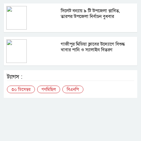
সিলেট বন্যায় ৯ টি উপজেলা প্লাবিত,
তারপর উপজেলা নির্বাচন বুধবার
গাজীপুর মিডিয়া ক্লাবের উদ্যোগে বিশুদ্ধ
খাবার পানি ও স্যালাইন বিতরণ
ট্যাগস :
৩০ ডিসেম্বর
গণমিছিল
বিএনপি