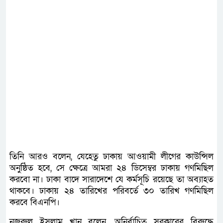
তিনি আরও বলেন, যেহেতু ঢাকায় আওয়ামী লীগের কাউন্সিল
অনুষ্ঠিত হবে, সে ক্ষেত্রে আমরা ২৪ ডিসেম্বর ঢাকায় গণমিছিল
করবো না। ঢাকা বাদে সারাদেশে যে কর্মসূচি রয়েছে তা অব্যাহত
থাকবে। ঢাকায় ২৪ তারিখের পরিবর্তে ৩০ তারিখ গণমিছিল
করবে বিএনপি।
নজরুল ইসলাম খান বলেন, অনির্বাচিত সরকারের বিরুদ্ধে