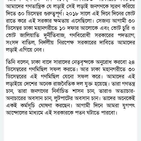
আমাদের গণতান্ত্রিক যে লড়াই সেই লড়াই জনগণকে স্মরণ করিয়ে
দিতে ৩০ ডিসেম্বর গুরুত্বপূর্ণ। ২০১৮ সালে এই দিনে দিনের ভোট
রাতে করে এই সরকার ক্ষমতায় এসেছিলো। সেজন্য আগামী ৩০
ডিসেম্বর ঢাকা মহানগরীতে ১০ দফার আলোকে এবং ভোট চুরি ও
ভোট জালিয়াতি দুর্নীতিবাজ, গণবিরোধী সরকারের পদত্যাগ,
সংসদ বাতিল, নির্দলীয় নিরপেক্ষ সরকারের দাবিতে আমাদের
লড়াই এগিয়ে নেব।
তিনি বলেন, ঢাকা বাদে সারাদের নেতৃবৃন্দকে অনুরোধ করবো ২৪
ডিসেম্বরের গণমিছিল সফল করতে। আর ঢাকা মহানগরীতে ৩০
ডিসেম্বরের এই গণমিছিল যেনো সফল করে। আমাদের এই
লড়াইয়ে দেশের অনেক রাজনৈতিক দল যুক্ত হয়েছে। তারা গণতন্ত্র
চান, তারা জনগণের নির্বাচিত শাসন চান, তারাও অত্যাচার-
অনাচারের অবসান চান, লুটপাটের অবসান চান। তাদের অনেকেই
একই কর্মসূচি ঘোষণা করছেন। আগামী দিনে আমরা যুগপৎ
আন্দোলের মাধ্যমে এই সরকারকে পতন ঘটাতে পারবো।