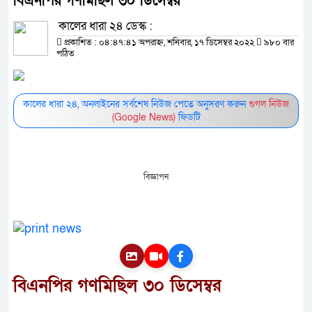
বিএনপির গণমিছিল ৩০ ডিসেম্বর
কালের ধারা ২৪ ডেস্ক :
প্রকাশিত : ০৪:৪৭:৪১ অপরাহ্ন, শনিবার, ১৭ ডিসেম্বর ২০২২
৯৮০ বার
পঠিত
কালের ধারা ২৪, অনলাইনের সর্বশেষ নিউজ পেতে অনুসরণ করুন
গুগল নিউজ
(Google News)
ফিডটি
বিজ্ঞাপন
বিএনপির গণমিছিল ৩০ ডিসেম্বর