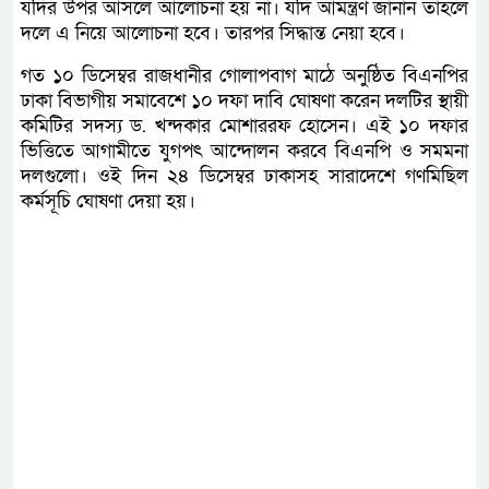
যদির উপর আসলে আলোচনা হয় না। যদি আমন্ত্রণ জানান তাহলে
দলে এ নিয়ে আলোচনা হবে। তারপর সিদ্ধান্ত নেয়া হবে।
গত ১০ ডিসেম্বর রাজধানীর গোলাপবাগ মাঠে অনুষ্ঠিত বিএনপির
ঢাকা বিভাগীয় সমাবেশে ১০ দফা দাবি ঘোষণা করেন দলটির স্থায়ী
কমিটির সদস্য ড. খন্দকার মোশাররফ হোসেন। এই ১০ দফার
ভিত্তিতে আগামীতে যুগপৎ আন্দোলন করবে বিএনপি ও সমমনা
দলগুলো। ওই দিন ২৪ ডিসেম্বর ঢাকাসহ সারাদেশে গণমিছিল
কর্মসূচি ঘোষণা দেয়া হয়।