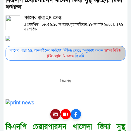
বিএনপি চেয়ারপারসন খালেদা জিয়া সুস্থ আছেন: মির্জা
ফখরুল
কালের ধারা ২৪ ডেস্ক :
প্রকাশিত : ০৮:৫৬:১০ অপরাহ্ন, বৃহস্পতিবার, ১৮ অগাস্ট ২০২২
৪৭৬
বার পঠিত
কালের ধারা ২৪, অনলাইনের সর্বশেষ নিউজ পেতে অনুসরণ করুন
গুগল নিউজ
(Google News)
ফিডটি
বিজ্ঞাপন
বিএনপি চেয়ারপারসন খালেদা জিয়া সুস্থ