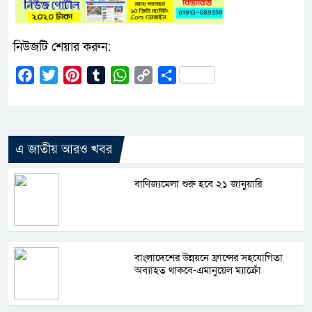
নিউজটি শেয়ার করুন:
Facebook
Twitter
Pinterest
Tumblr
WhatsApp
Copy
Share
Link
এ জাতীয় আরও খবর
বাণিজ্যমেলা শুরু হবে ২১ জানুয়ারি
বাংলাদেশের উন্নয়নে ফ্রান্সের সহযোগিতা
অব্যাহত থাকবে-এমানুয়েল ম্যাক্রোঁ