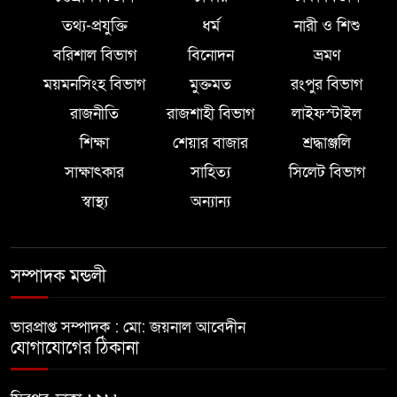
তথ্য-প্রযুক্তি
ধর্ম
নারী ও শিশু
বরিশাল বিভাগ
বিনোদন
ভ্রমণ
ময়মনসিংহ বিভাগ
মুক্তমত
রংপুর বিভাগ
রাজনীতি
রাজশাহী বিভাগ
লাইফস্টাইল
শিক্ষা
শেয়ার বাজার
শ্রদ্ধাঞ্জলি
সাক্ষাৎকার
সাহিত্য
সিলেট বিভাগ
স্বাস্থ্য
অন্যান্য
সম্পাদক মন্ডলী
ভারপ্রাপ্ত সম্পাদক : মো: জয়নাল আবেদীন
যোগাযোগের ঠিকানা