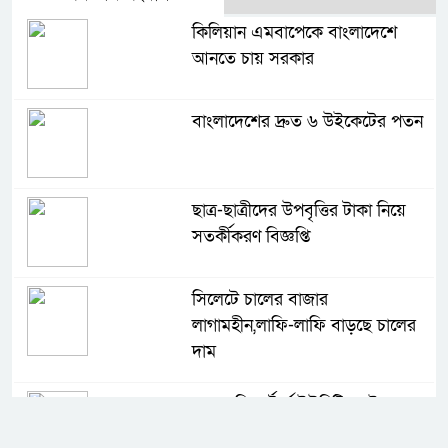
কিলিয়ান এমবাপেকে বাংলাদেশে
আনতে চায় সরকার
বাংলাদেশের দ্রুত ৬ উইকেটের পতন
ছাত্র-ছাত্রীদের উপবৃত্তির টাকা নিয়ে
সতর্কীকরণ বিজ্ঞপ্তি
সিলেটে চালের বাজার
লাগামহীন,লাফি-লাফি বাড়ছে চালের
দাম
মাগুরা রিপোর্টার্স ইউনিটির দুই বছর
মেয়াদি কমিটি গঠন