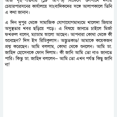
আজ বৃহস্পতিবার (১৮ আগস্ট) বিকেলে গুলশানে দলীয়
চেয়ারপারসনের কার্যালয়ে সাংবাদিকদের সঙ্গে আলাপকালে তিনি
এ কথা জানান।
এ দিন দুপুর থেকে সামাজিক যোগাযোগমাধ্যমে খালেদা জিয়ার
অসুস্থতার খবর ছড়িয়ে পড়ে। এ বিষয়ে জানতে চাইলে মির্জা
ফখরুল বলেন, ম্যাডাম ভালো আছেন। আপনারা কোথা থেকে কী
শুনেছেন? দিস ইস রিডিকুলাস। অদ্ভুতকাণ্ড! আমাকে কয়েকজন
প্রশ্ন করেছেন। আমি বললাম, কোথা থেকে শুনলেন। আমি ডা.
জাহিদ হোসেনকে ফোন দিলাম। কী জানি আমি তো নাও জানতে
পারি। কিন্তু ডা. জাহিদ বললেন— আমি তো এখন পর্যন্ত কিছু জানি
না!