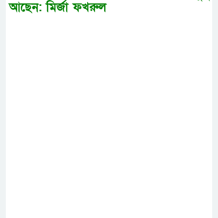
আছেন: মির্জা ফখরুল