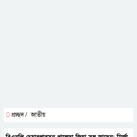
প্রচ্ছদ /
জাতীয়