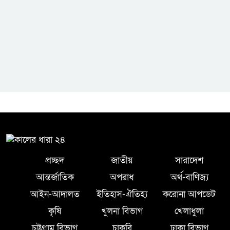
প্রচ্ছদ
জাতীয়
সারাদেশ
আন্তর্জাতিক
অপরাধ
অর্থ-বাণিজ্য
আইন-আদালত
ইতিহাস-ঐতিহ্য
করোনা আপডেট
কৃষি
খুলনা বিভাগ
খেলাধুলা
চট্টগ্রাম বিভাগ
চাকরি
ঢাকা বিভাগ