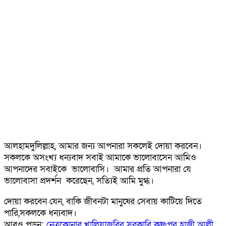
আলহামদুলিল্লাহ, আমার জন্য আপনারা সকলেই দোয়া করবেন।
সকলকে অসংখ্য ধন্যবাদ সবাই আমাকে ভালোবাসেন আমিও
আপনাদের সবাইকে ভালোবাসি। আমার প্রতি আপনারা যে
ভালোবাসা প্রদর্শন করেছেন, সত্যিই আমি মুগ্ধ।
দোয়া করবেন যেন, বাকি জীবনটা মানুষের সেবায় কাটিয়ে দিতে
পারি,সকলকে ধন্যবাদ।
আরও পড়ুন:
নেত্রকোনার খালিয়াজুরির সরকারি কৃষ্ণপুর হাজী আলী