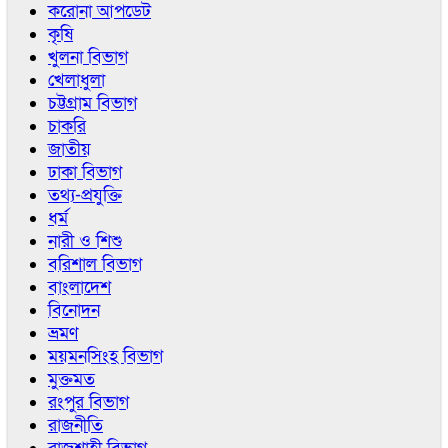
করোনা আপডেট
কৃষি
খুলনা বিভাগ
খেলাধুলা
চট্টগ্রাম বিভাগ
চাকরি
জাতীয়
ঢাকা বিভাগ
তথ্য-প্রযুক্তি
ধর্ম
নারী ও শিশু
বরিশাল বিভাগ
বাংলাদেশ
বিনোদন
ভ্রমণ
ময়মনসিংহ বিভাগ
মুক্তমত
রংপুর বিভাগ
রাজনীতি