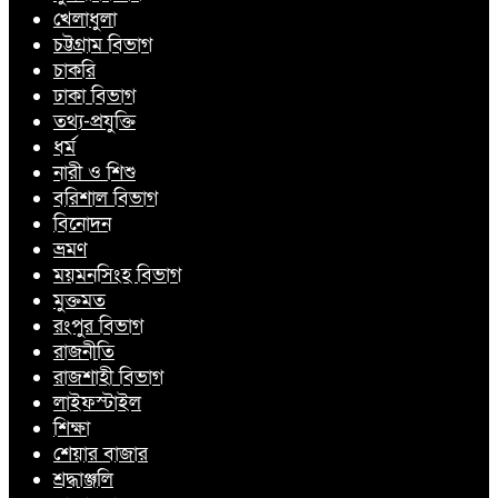
খেলাধুলা
চট্টগ্রাম বিভাগ
চাকরি
ঢাকা বিভাগ
তথ্য-প্রযুক্তি
ধর্ম
নারী ও শিশু
বরিশাল বিভাগ
বিনোদন
ভ্রমণ
ময়মনসিংহ বিভাগ
মুক্তমত
রংপুর বিভাগ
রাজনীতি
রাজশাহী বিভাগ
লাইফস্টাইল
শিক্ষা
শেয়ার বাজার
শ্রদ্ধাঞ্জলি