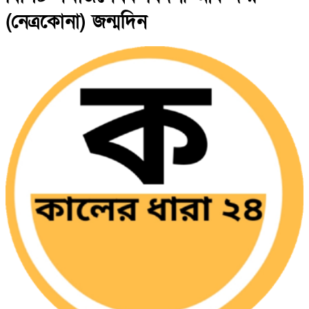
(নেত্রকোনা) জন্মদিন