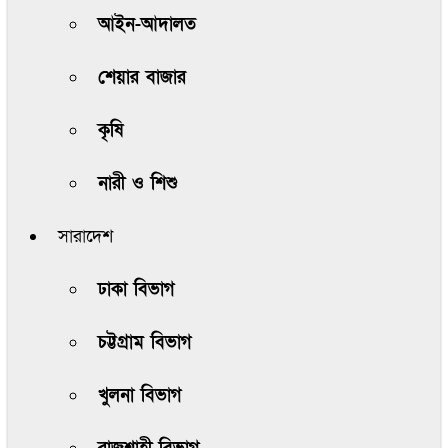
আইন-আদালত
শেয়ার বাজার
কৃষি
নারী ও শিশু
সারাদেশ
ঢাকা বিভাগ
চট্টগ্রাম বিভাগ
খুলনা বিভাগ