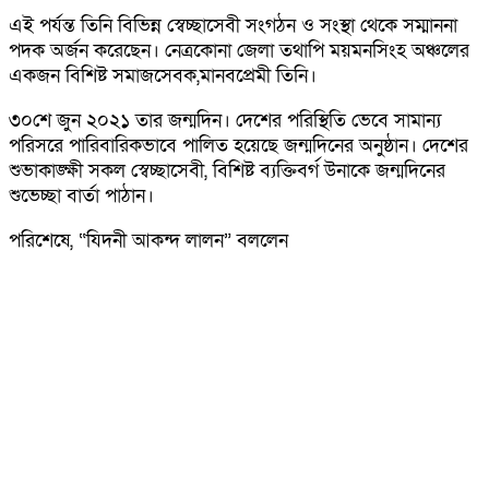
এই পর্যন্ত তিনি বিভিন্ন স্বেচ্ছাসেবী সংগঠন ও সংস্থা থেকে সম্মাননা
পদক অর্জন করেছেন। নেত্রকোনা জেলা তথাপি ময়মনসিংহ অঞ্চলের
একজন বিশিষ্ট সমাজসেবক,মানবপ্রেমী তিনি।
৩০শে জুন ২০২১ তার জন্মদিন। দেশের পরিস্থিতি ভেবে সামান্য
পরিসরে পারিবারিকভাবে পালিত হয়েছে জন্মদিনের অনুষ্ঠান। দেশের
শুভাকাঙ্ক্ষী সকল স্বেচ্ছাসেবী, বিশিষ্ট ব্যক্তিবর্গ উনাকে জন্মদিনের
শুভেচ্ছা বার্তা পাঠান।
পরিশেষে, “যিদনী আকন্দ লালন” বললেন