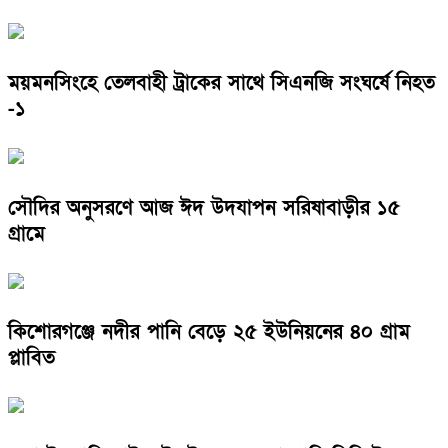
ময়মনসিংহে তেলবাহী ট্রাকের সাথে সিএনজি সংঘর্ষে নিহত
-১
সৌদির অনুসরণে আজ ঈদ উদযাপন সরিষাবাড়ীর ১৫
গ্রামে
কিশোরগঞ্জে নদীর পানি বেড়ে ২৫ ইউনিয়নের ৪০ গ্রাম
প্লাবিত