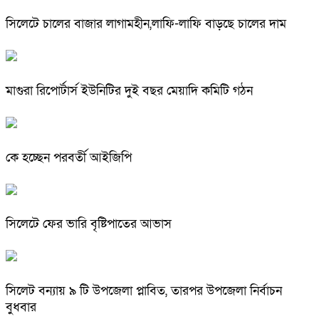
সিলেটে চালের বাজার লাগামহীন,লাফি-লাফি বাড়ছে চালের দাম
মাগুরা রিপোর্টার্স ইউনিটির দুই বছর মেয়াদি কমিটি গঠন
কে হচ্ছেন পরবর্তী আইজিপি
সিলেটে ফের ভারি বৃষ্টিপাতের আভাস
সিলেট বন্যায় ৯ টি উপজেলা প্লাবিত, তারপর উপজেলা নির্বাচন
বুধবার