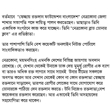
বর্তমানে “স্বেচ্ছায় রক্তদান ফাউন্ডেশন বাংলাদেশ” নেত্রকোনা জেলা
শাখার সভাপতি পদে দায়িত্ব পালন করতেছেন। তাছাড়াও তিনি
একাধিক সংগঠনে কাজ করে যাচ্ছেন। তিনি “নেত্রকোনা ব্লাড ডোনার
ক্লাব” এর প্রতিষ্ঠাতা।
তার পাশাপাশি তিনি বেশ কয়েকটি অনলাইন নিউজ পোর্টালে
সাংবাদিকতাও করছেন।
নেত্রকোনা, ময়মনসিংহ এমনকি দেশের বিভিন্ন জায়গায় অবদান
রেখেছে। যে, যেখান থেকেই উনাকে ডাক দেয় মুমূর্ষু রোগীর এক ব্যাগ
বা তারও অধিক রক্ত লাগবে সাথে সাথেই উনার টীমের সকলকে
অবগত করেন আর সেখান থেকেই কোন না কোন রক্তদাতা স্বেচ্ছায়
রক্তদানে সাড়াদেন, তারপর রোগীর লোকের সাথে যোগাযোগ করে
ডোনারকে পাঠিয়ে দেন রক্তদান করতে। উনি নিজেও রক্তদাতা,বেশ
কয়েকবার রক্তদান করেছেন। আর এভাবেই তিনি অসহায়দের
সহযোগিতা করে থাকেন।