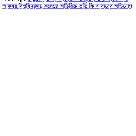
আকবর বিশ্ববিদ্যালয় কলেজে অতিরিক্ত ভর্তি ফি আদায়ের অভিযোগ