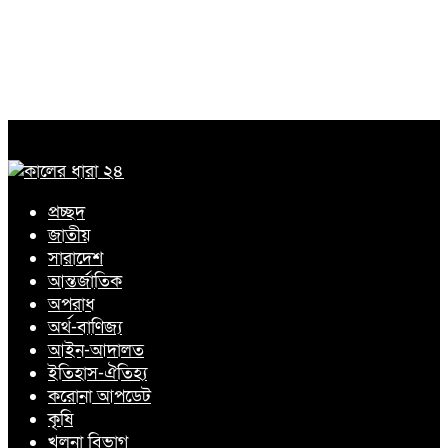
প্রচ্ছদ
জাতীয়
সারাদেশ
আন্তর্জাতিক
অপরাধ
অর্থ-বাণিজ্য
আইন-আদালত
ইতিহাস-ঐতিহ্য
করোনা আপডেট
কৃষি
খুলনা বিভাগ