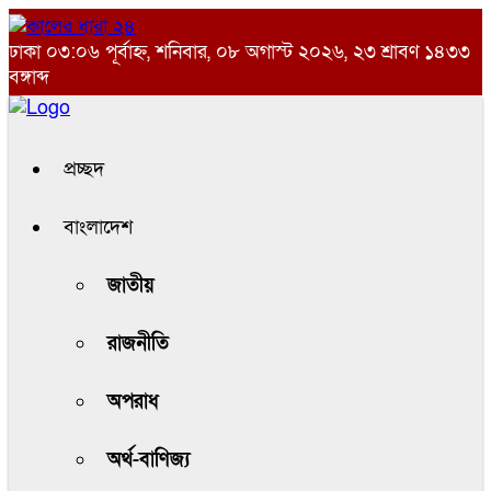
ঢাকা
০৩:০৬ পূর্বাহ্ন, শনিবার, ০৮ অগাস্ট ২০২৬, ২৩ শ্রাবণ ১৪৩৩
বঙ্গাব্দ
প্রচ্ছদ
বাংলাদেশ
জাতীয়
রাজনীতি
অপরাধ
অর্থ-বাণিজ্য