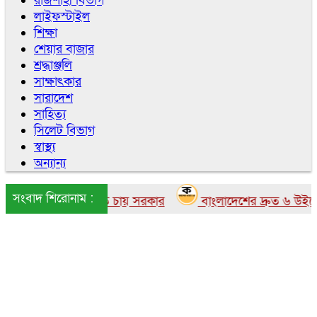
রাজশাহী বিভাগ
লাইফস্টাইল
শিক্ষা
শেয়ার বাজার
শ্রদ্ধাঞ্জলি
সাক্ষাৎকার
সারাদেশ
সাহিত্য
সিলেট বিভাগ
স্বাস্থ্য
অন্যান্য
সংবাদ শিরোনাম :
ংলাদেশে আনতে চায় সরকার
বাংলাদেশের দ্রুত ৬ উইকেটের প