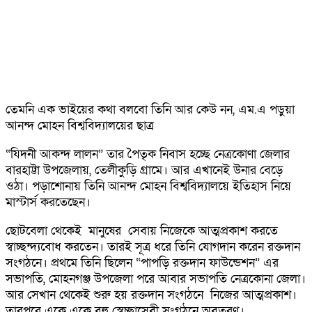
তেমনি এক ভাইয়ের কথা বলবো তিনি আর কেউ নন, এম.এ পড়ুয়া
আনন্দ মোহন বিশ্ববিদ্যালয়ের ছাত্র
“যিদনী আকন্দ লালন” তার পৈতৃক নিবাস হচ্ছে নেত্রকোণা জেলার
বারহাট্টা উপজেলায়, তেলীকুড়ি গ্রামে। আর এখানেই উনার বেড়ে
ওঠা। পড়াশোনায় তিনি আনন্দ মোহন বিশ্ববিদ্যালয়ে ইতিহাস নিয়ে
মাস্টার্স করতেছেন।
ছোটবেলা থেকেই মানুষের সেবায় নিজেকে আত্মপ্রকাশ করতে
স্বাচ্ছন্দ্যবোধ করতেন। তারই সূত্র ধরে তিনি যোগদান করেন রক্তদান
সংগঠনে। প্রথমে তিনি ছিলেন “পাপড়ি রক্তদান ফাউন্ডেশন” এর
সভাপতি, মোহনগঞ্জ উপজেলা পরে আবার সভাপতি নেত্রকোনা জেলা।
আর সেখান থেকেই শুরু হয় রক্তদান সংগঠনে নিজের আত্মপ্রকাশ।
তারপরে একে একে বহু স্বেচ্ছাসেবী সংগঠনে অবতরণ।