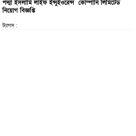
পদ্মা ইসলামি লাইফ ইন্সুইওরেন্স কোম্পানি লিমিটেড
নিয়োগ বিজ্ঞপ্তি
ট্যাগস :