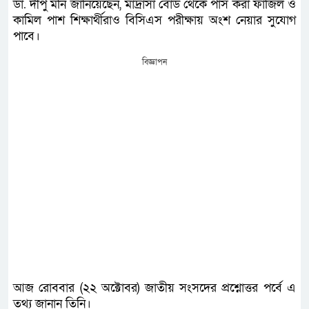
ডা. দীপু মনি জানিয়েছেন, মাদ্রাসা বোর্ড থেকে পাস করা ফাজিল ও
কামিল পাশ শিক্ষার্থীরাও বিসিএস পরীক্ষায় অংশ নেয়ার সুযোগ
পাবে।
বিজ্ঞাপন
আজ রোববার (২২ অক্টোবর) জাতীয় সংসদের প্রশ্নোত্তর পর্বে এ
তথ্য জানান তিনি।