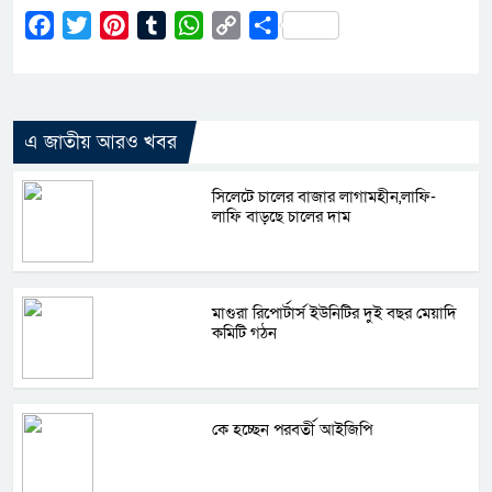
Facebook
Twitter
Pinterest
Tumblr
WhatsApp
Copy
Share
Link
এ জাতীয় আরও খবর
সিলেটে চালের বাজার লাগামহীন,লাফি-
লাফি বাড়ছে চালের দাম
মাগুরা রিপোর্টার্স ইউনিটির দুই বছর মেয়াদি
কমিটি গঠন
কে হচ্ছেন পরবর্তী আইজিপি