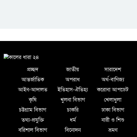
প্রচ্ছদ
জাতীয়
সারাদেশ
আন্তর্জাতিক
অপরাধ
অর্থ-বাণিজ্য
আইন-আদালত
ইতিহাস-ঐতিহ্য
করোনা আপডেট
কৃষি
খুলনা বিভাগ
খেলাধুলা
চট্টগ্রাম বিভাগ
চাকরি
ঢাকা বিভাগ
তথ্য-প্রযুক্তি
ধর্ম
নারী ও শিশু
বরিশাল বিভাগ
বিনোদন
ভ্রমণ