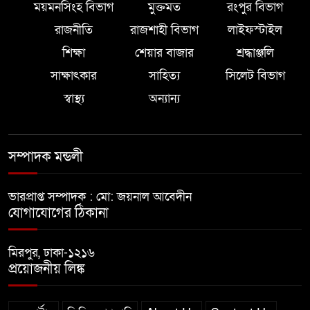
ময়মনসিংহ বিভাগ
মুক্তমত
রংপুর বিভাগ
রাজনীতি
রাজশাহী বিভাগ
লাইফস্টাইল
শিক্ষা
শেয়ার বাজার
শ্রদ্ধাঞ্জলি
সাক্ষাৎকার
সাহিত্য
সিলেট বিভাগ
স্বাস্থ্য
অন্যান্য
সম্পাদক মন্ডলী
ভারপ্রাপ্ত সম্পাদক : মো: জয়নাল আবেদীন
যোগাযোগের ঠিকানা
মিরপুর, ঢাকা-১২১৬
প্রয়োজনীয় লিঙ্ক