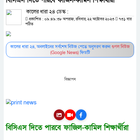
বিসিএস দিতে পারবে ফাজিল-কামিল শিক্ষার্থীরা
কালের ধারা ২৪ ডেস্ক :
প্রকাশিত : ০৯:৪৯:৩৮ অপরাহ্ন, রবিবার, ২২ অক্টোবর ২০২৩
৭৩১ বার
পঠিত
কালের ধারা ২৪, অনলাইনের সর্বশেষ নিউজ পেতে অনুসরণ করুন
গুগল নিউজ
(Google News)
ফিডটি
বিজ্ঞাপন
বিসিএস দিতে পারবে ফাজিল-কামিল শিক্ষার্থীরা