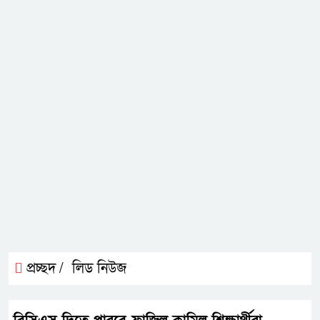
প্রচ্ছদ /
লিড নিউজ