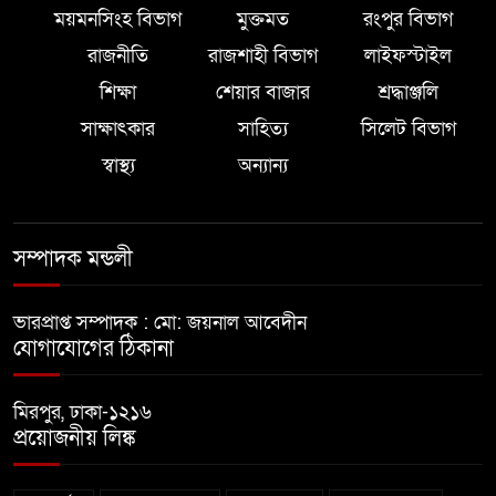
ময়মনসিংহ বিভাগ
মুক্তমত
রংপুর বিভাগ
রাজনীতি
রাজশাহী বিভাগ
লাইফস্টাইল
শিক্ষা
শেয়ার বাজার
শ্রদ্ধাঞ্জলি
সাক্ষাৎকার
সাহিত্য
সিলেট বিভাগ
স্বাস্থ্য
অন্যান্য
সম্পাদক মন্ডলী
ভারপ্রাপ্ত সম্পাদক : মো: জয়নাল আবেদীন
যোগাযোগের ঠিকানা
মিরপুর, ঢাকা-১২১৬
প্রয়োজনীয় লিঙ্ক