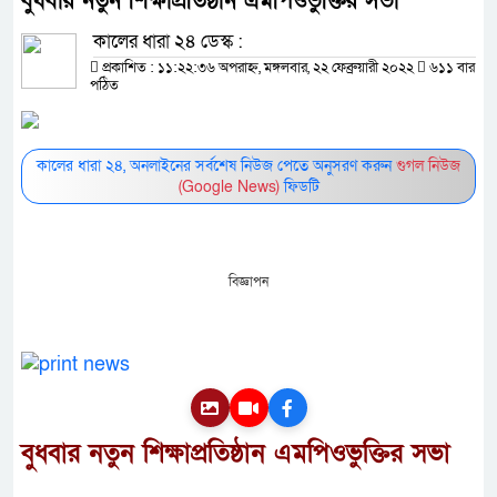
বুধবার নতুন শিক্ষাপ্রতিষ্ঠান এমপিওভুক্তির সভা
কালের ধারা ২৪ ডেস্ক :
প্রকাশিত : ১১:২২:৩৬ অপরাহ্ন, মঙ্গলবার, ২২ ফেব্রুয়ারী ২০২২
৬১১ বার
পঠিত
কালের ধারা ২৪, অনলাইনের সর্বশেষ নিউজ পেতে অনুসরণ করুন
গুগল নিউজ
(Google News)
ফিডটি
বিজ্ঞাপন
বুধবার নতুন শিক্ষাপ্রতিষ্ঠান এমপিওভুক্তির সভা