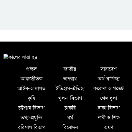
প্রচ্ছদ
জাতীয়
সারাদেশ
আন্তর্জাতিক
অপরাধ
অর্থ-বাণিজ্য
আইন-আদালত
ইতিহাস-ঐতিহ্য
করোনা আপডেট
কৃষি
খুলনা বিভাগ
খেলাধুলা
চট্টগ্রাম বিভাগ
চাকরি
ঢাকা বিভাগ
তথ্য-প্রযুক্তি
ধর্ম
নারী ও শিশু
বরিশাল বিভাগ
বিনোদন
ভ্রমণ