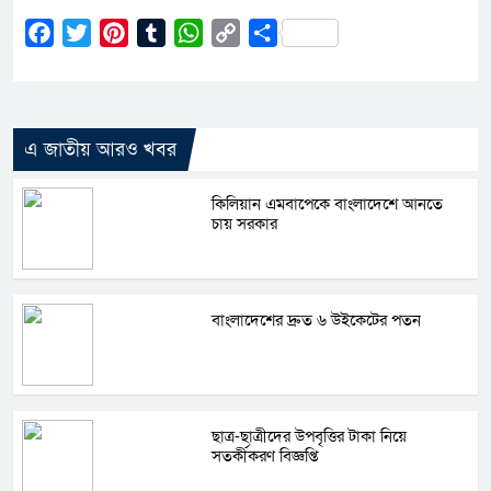
Facebook
Twitter
Pinterest
Tumblr
WhatsApp
Copy
Share
Link
এ জাতীয় আরও খবর
কিলিয়ান এমবাপেকে বাংলাদেশে আনতে
চায় সরকার
বাংলাদেশের দ্রুত ৬ উইকেটের পতন
ছাত্র-ছাত্রীদের উপবৃত্তির টাকা নিয়ে
সতর্কীকরণ বিজ্ঞপ্তি