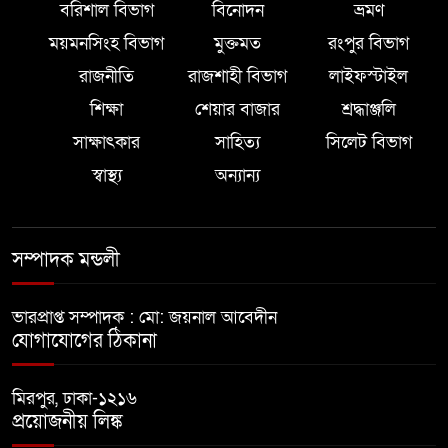
বরিশাল বিভাগ
বিনোদন
ভ্রমণ
ময়মনসিংহ বিভাগ
মুক্তমত
রংপুর বিভাগ
রাজনীতি
রাজশাহী বিভাগ
লাইফস্টাইল
শিক্ষা
শেয়ার বাজার
শ্রদ্ধাঞ্জলি
সাক্ষাৎকার
সাহিত্য
সিলেট বিভাগ
স্বাস্থ্য
অন্যান্য
সম্পাদক মন্ডলী
ভারপ্রাপ্ত সম্পাদক : মো: জয়নাল আবেদীন
যোগাযোগের ঠিকানা
মিরপুর, ঢাকা-১২১৬
প্রয়োজনীয় লিঙ্ক