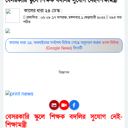
বেসরকারি স্কুলে শিক্ষক বদলির সুযোগ নেই-শিক্ষামন্ত্রী
কালের ধারা ২৪ ডেস্ক :
প্রকাশিত : ০৯:০৮:১৭ অপরাহ্ন, মঙ্গলবার, ১ ফেব্রুয়ারী ২০২২
৬৯৫ বার
পঠিত
কালের ধারা ২৪, অনলাইনের সর্বশেষ নিউজ পেতে অনুসরণ করুন
গুগল নিউজ
(Google News)
ফিডটি
বিজ্ঞাপন
বেসরকারি স্কুলে শিক্ষক বদলির সুযোগ নেই-
শিক্ষামন্ত্রী