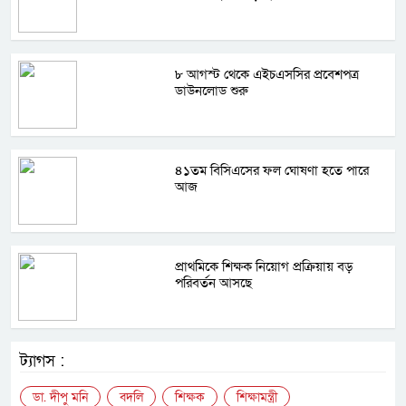
৮ আগস্ট থেকে এইচএসসির প্রবেশপত্র
ডাউনলোড শুরু
৪১তম বিসিএসের ফল ঘোষণা হতে পারে
আজ
প্রাথমিকে শিক্ষক নিয়োগ প্রক্রিয়ায় বড়
পরিবর্তন আসছে
ট্যাগস :
ডা. দীপু মনি
বদলি
শিক্ষক
শিক্ষামন্ত্রী