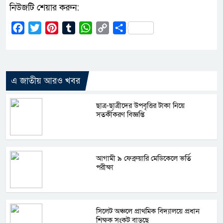
নিউজটি শেয়ার করুন:
Facebook
Twitter
Pinterest
Tumblr
WhatsApp
Copy
Share
Link
এ জাতীয় আরও খবর
ছাত্র-ছাত্রীদের উপবৃত্তির টাকা নিয়ে
সতর্কীকরণ বিজ্ঞপ্তি
আগামী ৯ ফেব্রুয়ারি মেডিকেলে ভর্তি
পরীক্ষা
সিলেট অঞ্চলে প্রাথমিক বিদ্যালয়ে প্রধান
শিক্ষক সংকট বাড়ছে