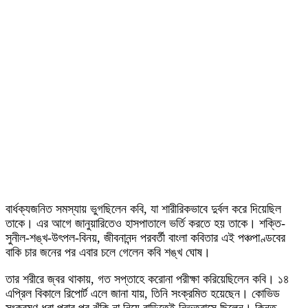
বার্ধক্যজনিত সমস্যায় ভুগছিলেন কবি, যা শারীরিকভাবে দুর্বল করে দিয়েছিল
তাকে। এর আগে জানুয়ারিতেও হাসপাতালে ভর্তি করতে হয় তাকে। শক্তি-
সুনীল-শঙ্খ-উৎপল-বিনয়, জীবনানন্দ পরবর্তী বাংলা কবিতার এই পঞ্চপাণ্ডবের
বাকি চার জনের পর এবার চলে গেলেন কবি শঙ্খ ঘোষ।
তার শরীরে জ্বর থাকায়, গত সপ্তাহে করোনা পরীক্ষা করিয়েছিলেন কবি। ১৪
এপ্রিল বিকালে রিপোর্ট এলে জানা যায়, তিনি সংক্রমিত হয়েছেন। কোভিড