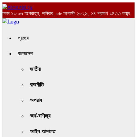
ঢাকা
১১:০৬ অপরাহ্ন, শনিবার, ০৮ অগাস্ট ২০২৬, ২৪ শ্রাবণ ১৪৩৩ বঙ্গাব্দ
প্রচ্ছদ
বাংলাদেশ
জাতীয়
রাজনীতি
অপরাধ
অর্থ-বাণিজ্য
আইন-আদালত