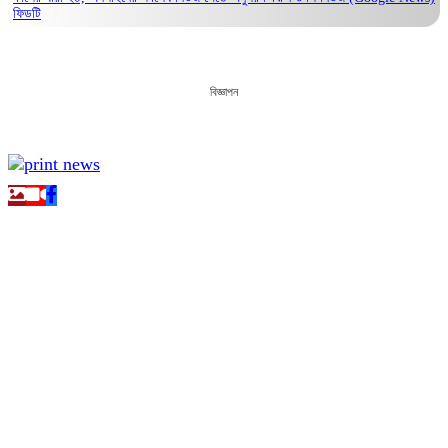
ফিডটি
বিজ্ঞাপন