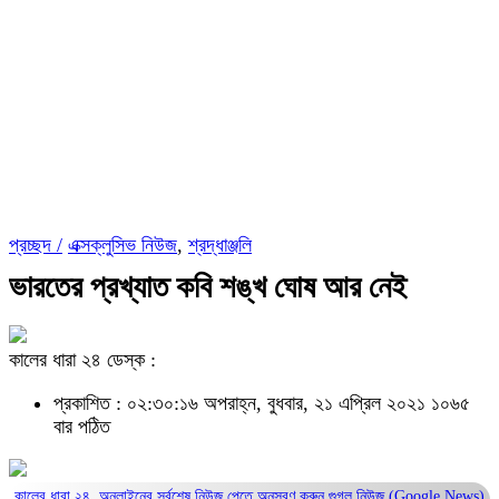
প্রচ্ছদ /
এক্সক্লুসিভ নিউজ
,
শ্রদ্ধাঞ্জলি
ভারতের প্রখ্যাত কবি শঙ্খ ঘোষ আর নেই
কালের ধারা ২৪ ডেস্ক :
প্রকাশিত : ০২:৩০:১৬ অপরাহ্ন, বুধবার, ২১ এপ্রিল ২০২১
১০৬৫
বার পঠিত
কালের ধারা ২৪, অনলাইনের সর্বশেষ নিউজ পেতে অনুসরণ করুন
গুগল নিউজ (Google News)