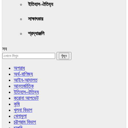
ইতিহাস-ঐতিহ্য
সাক্ষাৎকার
শ্রদ্ধাঞ্জলি
সব
অপরাধ
অর্থ-বাণিজ্য
আইন-আদালত
আন্তর্জাতিক
ইতিহাস-ঐতিহ্য
করোনা আপডেট
কৃষি
খুলনা বিভাগ
খেলাধুলা
চট্টগ্রাম বিভাগ