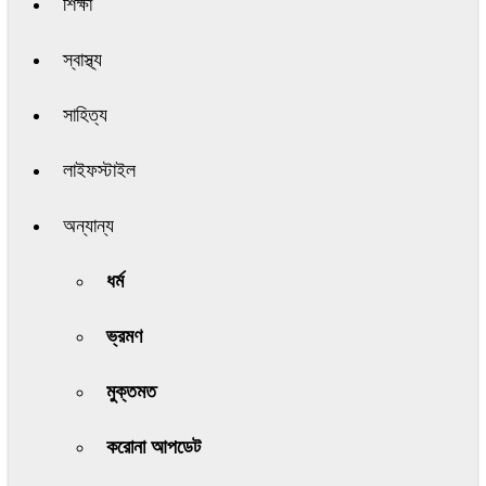
শিক্ষা
স্বাস্থ্য
সাহিত্য
লাইফস্টাইল
অন্যান্য
ধর্ম
ভ্রমণ
মুক্তমত
করোনা আপডেট