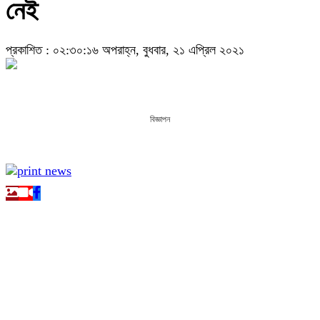
নেই
প্রকাশিত : ০২:৩০:১৬ অপরাহ্ন, বুধবার, ২১ এপ্রিল ২০২১
বিজ্ঞাপন