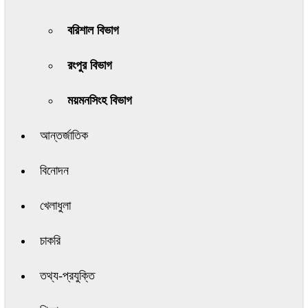
বরিশাল বিভাগ
রংপুর বিভাগ
ময়মনসিংহ বিভাগ
আন্তর্জাতিক
বিনোদন
খেলাধুলা
চাকরি
তথ্য-প্রযুক্তি