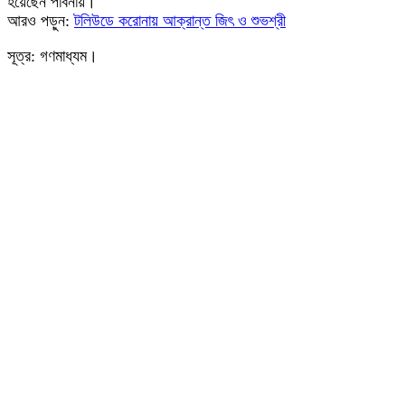
হয়েছেন পাবনায়।
আরও পড়ুন:
টলিউডে করোনায় আক্রান্ত জিৎ ও শুভশ্রী
সূত্র: গণমাধ্যম।