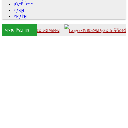
সিলেট বিভাগ
স্বাস্থ্য
অন্যান্য
াংলাদেশে আনতে চায় সরকার
সংবাদ শিরোনাম :
বাংলাদেশের দ্রুত ৬ উইকেটের পতন