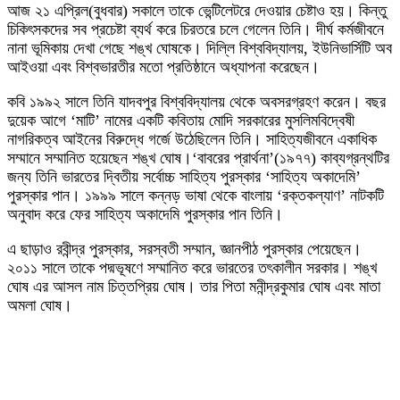
আজ ২১ এপ্রিল(বুধবার) সকালে তাকে ভেন্টিলেটরে দেওয়ার চেষ্টাও হয়। কিন্তু
চিকিৎসকদের সব প্রচেষ্টা ব্যর্থ করে চিরতরে চলে গেলেন তিনি। দীর্ঘ কর্মজীবনে
নানা ভূমিকায় দেখা গেছে শঙ্খ ঘোষকে। দিল্লি বিশ্ববিদ্যালয়, ইউনিভার্সিটি অব
আইওয়া এবং বিশ্বভারতীর মতো প্রতিষ্ঠানে অধ্যাপনা করেছেন।
কবি ১৯৯২ সালে তিনি যাদবপুর বিশ্ববিদ্যালয় থেকে অবসরগ্রহণ করেন। বছর
দুয়েক আগে ‘মাটি’ নামের একটি কবিতায় মোদি সরকারের মুসলিমবিদ্বেষী
নাগরিকত্ব আইনের বিরুদ্ধে গর্জে উঠেছিলেন তিনি। সাহিত্যজীবনে একাধিক
সম্মানে সম্মানিত হয়েছেন শঙ্খ ঘোষ।‘বাবরের প্রার্থনা’(১৯৭৭) কাব্যগ্রন্থটির
জন্য তিনি ভারতের দ্বিতীয় সর্বোচ্চ সাহিত্য পুরস্কার ‘সাহিত্য অকাদেমি’
পুরস্কার পান। ১৯৯৯ সালে কন্নড় ভাষা থেকে বাংলায় ‘রক্তকল্যাণ’ নাটকটি
অনুবাদ করে ফের সাহিত্য অকাদেমি পুরস্কার পান তিনি।
এ ছাড়াও রবীন্দ্র পুরস্কার, সরস্বতী সম্মান, জ্ঞানপীঠ পুরস্কার পেয়েছেন।
২০১১ সালে তাকে পদ্মভূষণে সম্মানিত করে ভারতের তৎকালীন সরকার। শঙ্খ
ঘোষ এর আসল নাম চিত্তপ্রিয় ঘোষ। তার পিতা মনীন্দ্রকুমার ঘোষ এবং মাতা
অমলা ঘোষ।