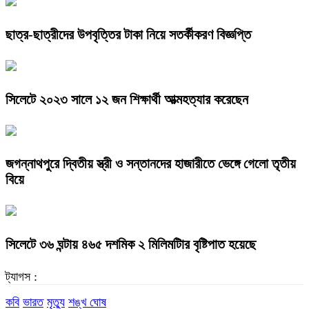
ছাত্র-ছাত্রীদের উপবৃত্তির টাকা নিয়ে সতর্কীকরণ বিজ্ঞপ্তি
সিলেটে ২০২৩ সালে ১২ জন শিক্ষার্থী আত্মহত্যার করেছেন
জগন্নাথপুরে দ্বিতীয় স্ত্রী ও সন্তানদের হাজারীতে ভেঙ্গে গেলো তৃতীয়
বিয়ে
সিলেটে ৩৬ ঘন্টায় ৪৬৫ দশমিক ২ মিলিমটিার বৃষ্টিপাত হয়েছে
ট্যাগস :
কবি
ভারত
মৃত্যু
শঙ্খ ঘোষ