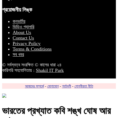
প্রয়োজনীয় লিঙ্ক
কনভার্টার
ভিডিও গ্যালারি
About Us
Contact Us
Privacy Policy
Terms & Conditions
সব খবর
© সর্বস্বত্ব সংরক্ষিত © কালের ধারা ২৪
কারিগরি সহযোগিতায় :
Shakil IT Park
আমাদের সম্পর্কে
-
যোগাযোগ
-
শর্তাবলী
-
গোপনীয়তা নীতি
ভারতের প্রখ্যাত কবি শঙ্খ ঘোষ আর