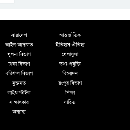
সারাদেশ
আন্তর্জাতিক
আইন-আদালত
ইতিহাস-ঐতিহ্য
খুলনা বিভাগ
খেলাধুলা
ঢাকা বিভাগ
তথ্য-প্রযুক্তি
বরিশাল বিভাগ
বিনোদন
মুক্তমত
রংপুর বিভাগ
লাইফস্টাইল
শিক্ষা
সাক্ষাৎকার
সাহিত্য
অন্যান্য