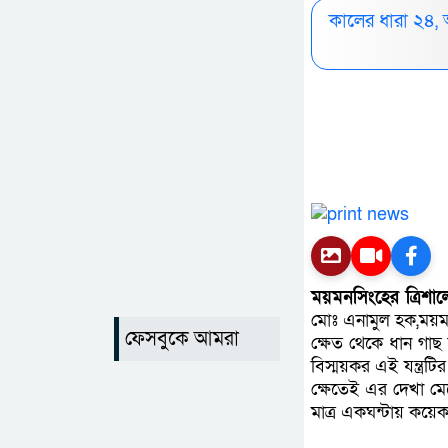
কালের ধারা ২৪,
ময়মনসিংহের ত্রিশালে 
মোঃ এনামুল হক,ময়মন
ফেসবুকে আমরা
ক্ষেত থেকে ধান গাছ 
বিস্ময়কর এই যন্ত্রটি
ক্ষেতেই এর দেখা মে
মাত্র একঘন্টায় কয়ে