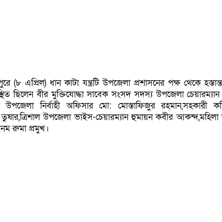
রে (৮ এপ্রিল) ধান কাটা যন্ত্রটি উপজেলা প্রশাসনের পক্ষ থেকে হস্তান
ত ছিলেন বীর মুক্তিযোদ্ধা সাবেক সংসদ সদস্য উপজেলা চেয়ারম্যান 
ল উপজেলা নির্বাহী অফিসার মো: মোস্তাফিজুর রহমান,সহকারী ক
 তুষার,ত্রিশাল উপজেলা ভাইস-চেয়ারম্যান হুমায়ন কবীর আকন্দ,মহিলা
ানম রুমা প্রমুখ।