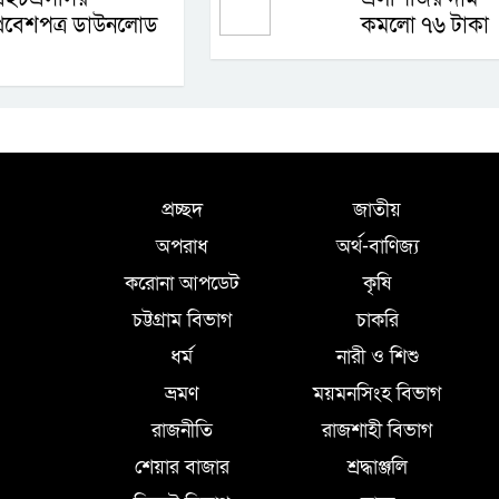
্রবেশপত্র ডাউনলোড
কমলো ৭৬ টাকা
প্রচ্ছদ
জাতীয়
অপরাধ
অর্থ-বাণিজ্য
করোনা আপডেট
কৃষি
চট্টগ্রাম বিভাগ
চাকরি
ধর্ম
নারী ও শিশু
ভ্রমণ
ময়মনসিংহ বিভাগ
রাজনীতি
রাজশাহী বিভাগ
শেয়ার বাজার
শ্রদ্ধাঞ্জলি