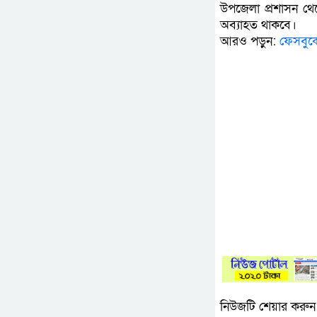
উপজেলা প্রশাসন থেকে
অব্যাহত থাকবে।
আরও পড়ুন:
ফেসবুক
নিউজটি শেয়ার করুন