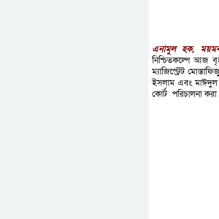
এনামুল হক, ময়মনস
নিশ্চিতকল্পে আজ বৃ
ম্যাজিস্ট্রেট মোস্তা
ইসলাম এবং মাঈদুল ই
কোর্ট পরিচালনা করা