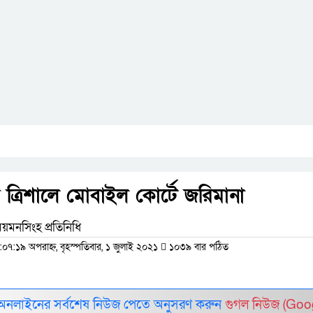
ত্রিশালে মোবাইল কোর্টে জরিমানা
য়মনসিংহ প্রতিনিধি
:০৭:১৯ অপরাহ্ন, বৃহস্পতিবার, ১ জুলাই ২০২১
১০৩৯ বার পঠিত
 অনলাইনের সর্বশেষ নিউজ পেতে অনুসরণ করুন
গুগল নিউজ (Goo