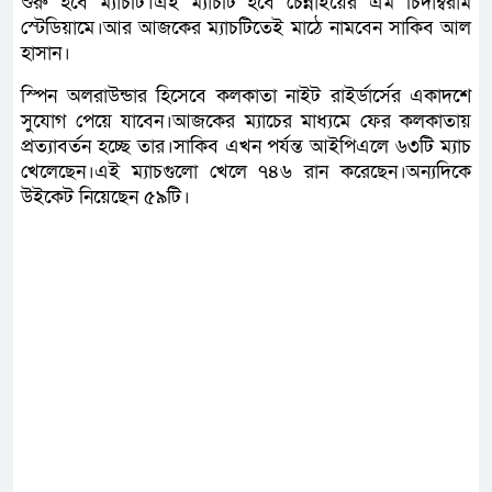
শুরু হবে ম্যাচটি।এই ম্যাচটি হবে চেন্নাইয়ের এম চিদাম্বরাম
স্টেডিয়ামে।আর আজকের ম্যাচটিতেই মাঠে নামবেন সাকিব আল
হাসান।
স্পিন অলরাউন্ডার হিসেবে কলকাতা নাইট রাইর্ডার্সের একাদশে
সুযোগ পেয়ে যাবেন।আজকের ম্যাচের মাধ্যমে ফের কলকাতায়
প্রত্যাবর্তন হচ্ছে তার।সাকিব এখন পর্যন্ত আইপিএলে ৬৩টি ম্যাচ
খেলেছেন।এই ম্যাচগুলো খেলে ৭৪৬ রান করেছেন।অন্যদিকে
উইকেট নিয়েছেন ৫৯টি।