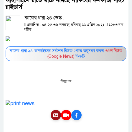
আইপিএলে রাতে মাঠে নামছে সাকিবের কলকাতা নাইট
রাইডার্স
কালের ধারা ২৪ ডেস্ক :
প্রকাশিত : ০৪:২৫:৩৬ অপরাহ্ন, রবিবার, ১১ এপ্রিল ২০২১
১২৮৩ বার
পঠিত
কালের ধারা ২৪, অনলাইনের সর্বশেষ নিউজ পেতে অনুসরণ করুন
গুগল নিউজ
(Google News)
ফিডটি
বিজ্ঞাপন