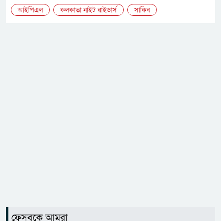
আইপিএল
কলকাতা নাইট রাইডার্স
সাকিব
ফেসবুকে আমরা