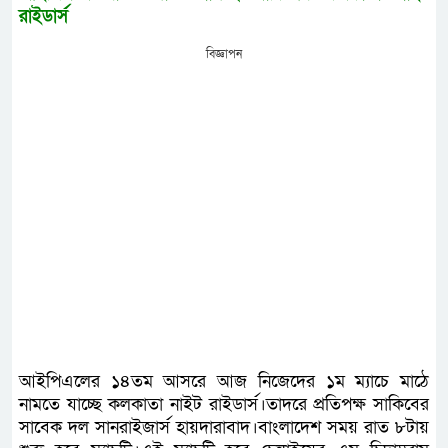
রাইডার্স
বিজ্ঞাপন
আইপিএলের ১৪তম আসরে আজ নিজেদের ১ম ম্যাচে মাঠে
নামতে যাচ্ছে কলকাতা নাইট রাইডার্স।তাদরে প্রতিপক্ষ সাকিবের
সাবেক দল সানরাইজার্স হায়দারাবাদ।বাংলাদেশ সময় রাত ৮টায়