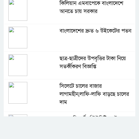
কিলিয়ান এমবাপেকে বাংলাদেশে
আনতে চায় সরকার
বাংলাদেশের দ্রুত ৬ উইকেটের পতন
ছাত্র-ছাত্রীদের উপবৃত্তির টাকা নিয়ে
সতর্কীকরণ বিজ্ঞপ্তি
সিলেটে চালের বাজার
লাগামহীন,লাফি-লাফি বাড়ছে চালের
দাম
মাগুরা রিপোর্টার্স ইউনিটির দুই বছর
মেয়াদি কমিটি গঠন