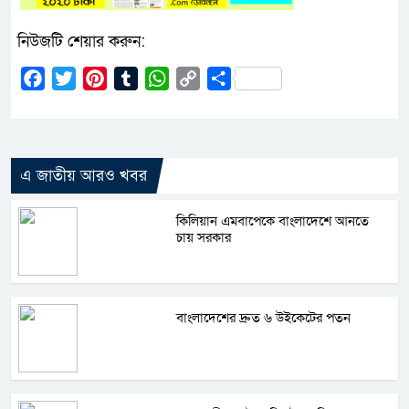
নিউজটি শেয়ার করুন:
Facebook
Twitter
Pinterest
Tumblr
WhatsApp
Copy
Share
Link
এ জাতীয় আরও খবর
কিলিয়ান এমবাপেকে বাংলাদেশে আনতে
চায় সরকার
বাংলাদেশের দ্রুত ৬ উইকেটের পতন