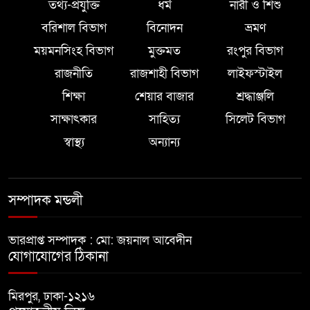
তথ্য-প্রযুক্তি
ধর্ম
নারী ও শিশু
বরিশাল বিভাগ
বিনোদন
ভ্রমণ
ময়মনসিংহ বিভাগ
মুক্তমত
রংপুর বিভাগ
রাজনীতি
রাজশাহী বিভাগ
লাইফস্টাইল
শিক্ষা
শেয়ার বাজার
শ্রদ্ধাঞ্জলি
সাক্ষাৎকার
সাহিত্য
সিলেট বিভাগ
স্বাস্থ্য
অন্যান্য
সম্পাদক মন্ডলী
ভারপ্রাপ্ত সম্পাদক : মো: জয়নাল আবেদীন
যোগাযোগের ঠিকানা
মিরপুর, ঢাকা-১২১৬