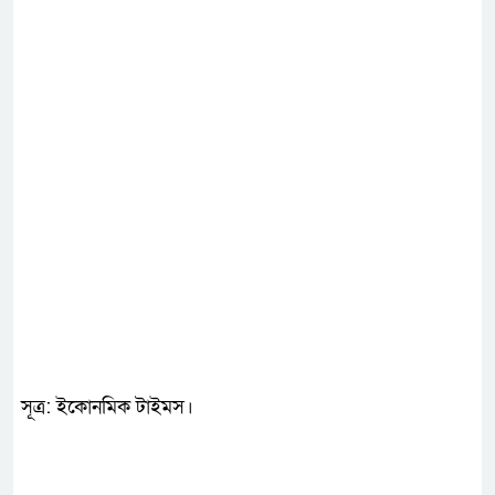
সূত্র: ইকোনমিক টাইমস।