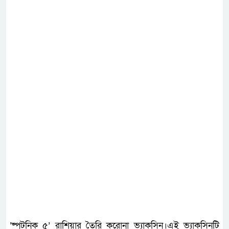
‘ষ্পুটনিক ৫’ রাশিয়ার তৈরি করোনা ভ্যাকসিন।এই ভ্যাকসিনটি