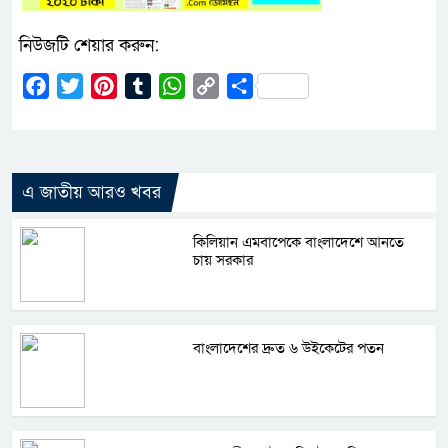
নিউজটি শেয়ার করুন:
Facebook
Twitter
Pinterest
Tumblr
WhatsApp
Copy
Share
Link
এ জাতীয় আরও খবর
কিলিয়ান এমবাপেকে বাংলাদেশে আনতে
চায় সরকার
বাংলাদেশের দ্রুত ৬ উইকেটের পতন