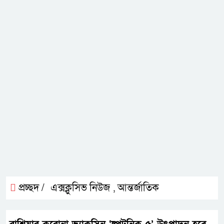
প্রচ্ছদ /
এক্সক্লুসিভ নিউজ
আন্তর্জাতিক
,