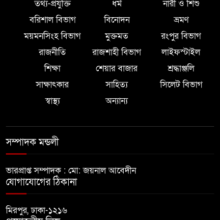
তথ্য-প্রযুক্তি
ধর্ম
নারী ও শিশু
বরিশাল বিভাগ
বিনোদন
ভ্রমণ
ময়মনসিংহ বিভাগ
মুক্তমত
রংপুর বিভাগ
রাজনীতি
রাজশাহী বিভাগ
লাইফস্টাইল
শিক্ষা
শেয়ার বাজার
শ্রদ্ধাঞ্জলি
সাক্ষাৎকার
সাহিত্য
সিলেট বিভাগ
স্বাস্থ্য
অন্যান্য
সম্পাদক মন্ডলী
ভারপ্রাপ্ত সম্পাদক : মো: জয়নাল আবেদীন
যোগাযোগের ঠিকানা
মিরপুর, ঢাকা-১২১৬