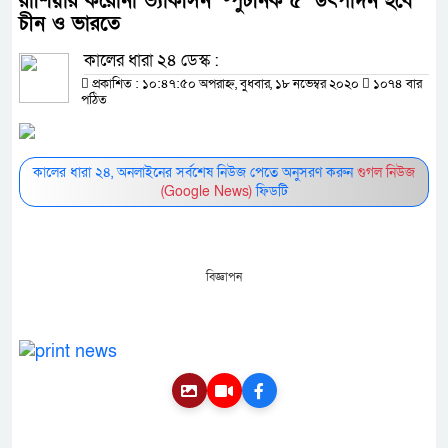
রাশিয়ার করোনা ভ্যাকসিন ‘ষ্পুটনিক ৫’ উৎপাদন হবে
চীন ও ভারতে
কালের ধারা ২৪ ডেস্ক :
প্রকাশিত : ১০:৪৭:৫০ অপরাহ্ন, বুধবার, ১৮ নভেম্বর ২০২০
১০৭৪ বার
পঠিত
কালের ধারা ২৪, অনলাইনের সর্বশেষ নিউজ পেতে অনুসরণ করুন
গুগল নিউজ
(Google News)
ফিডটি
বিজ্ঞাপন