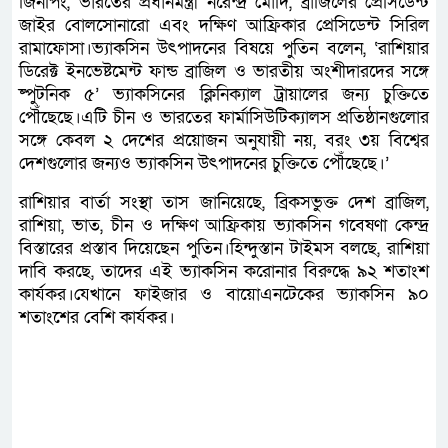
জিনপিং, ভারতের প্রধানমন্ত্রী নরেন্দ্র মোদি, ব্রাজিলের প্রেসিডেন্ট
জাইর বোলসোনারো এবং দক্ষিণ আফ্রিকার প্রেসিডেন্ট সিরিল
রামাফোসা।ভ্যাকসিন উৎপাদনের বিষয়ে পুতিন বলেন, ‘রাশিয়ার
ডিরেক্ট ইনভেষ্টমেন্ট ফান্ড ব্রাজিল ও ভারতীয় অংশীদারদের সঙ্গে
ষ্পুটনিক ৫’ ভ্যাকসিনের ক্লিনিক্যাল ট্রায়ালের জন্য চুক্তিতে
পৌঁছেছে।এটি চীন ও ভারতের ফার্মাসিউটিক্যালস প্রতিষ্ঠানগুলোর
সঙ্গে কেবল ২ দেশের প্রয়োজন অনুযায়ী নয়, বরং ৩য় বিশ্বের
দেশগুলোর জন্যও ভ্যাকসিন উৎপাদনের চুক্তিতে পৌঁছেছে।’
রাশিয়ার বার্তা সংস্থা তাস জানিয়েছে, ব্রিকসভুক্ত দেশ ব্রাজিল,
রাশিয়া, ভাত, চীন ও দক্ষিণ আফ্রিকায় ভ্যাকসিন গবেষণা কেন্দ্র
বিস্তারের প্রস্তাব দিয়েছেন পুতিন।হিন্দুস্তান টাইমস বলছে, রাশিয়া
দাবি করছে, তাদের এই ভ্যাকসিন করোনার বিরুদ্ধে ৯২ শতাংশ
কার্যকর।যেখানে ফাইজার ও বায়োএনটেকের ভ্যাকসিন ৯০
শতাংশের বেশি কার্যকর।