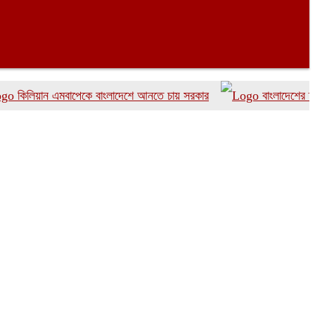
য়ান এমবাপেকে বাংলাদেশে আনতে চায় সরকার
বাংলাদেশের দ্রুত ৬ 