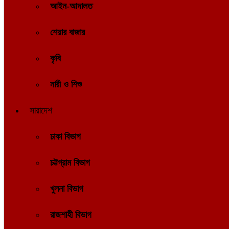
আইন-আদালত
শেয়ার বাজার
কৃষি
নারী ও শিশু
সারাদেশ
ঢাকা বিভাগ
চট্টগ্রাম বিভাগ
খুলনা বিভাগ
রাজশাহী বিভাগ