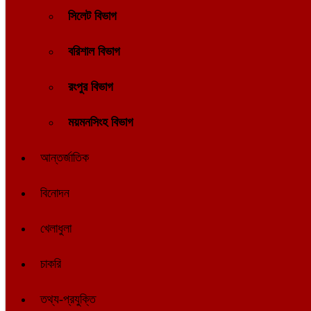
সিলেট বিভাগ
বরিশাল বিভাগ
রংপুর বিভাগ
ময়মনসিংহ বিভাগ
আন্তর্জাতিক
বিনোদন
খেলাধুলা
চাকরি
তথ্য-প্রযুক্তি