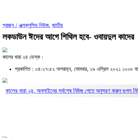
প্রচ্ছদ /
এক্সক্লুসিভ নিউজ
,
জাতীয়
লকডাউন ঈদের আগে শিথিল হবে- ওবায়দুল কাদের
কালের ধারা ২৪ ডেস্ক :
প্রকাশিত : ০৪:২৭:৫২ অপরাহ্ন, সোমবার, ১৯ এপ্রিল ২০২১
১০০৮ বা
কালের ধারা ২৪, অনলাইনের সর্বশেষ নিউজ পেতে অনুসরণ করুন
গুগল ন