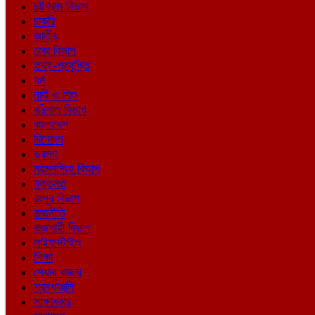
চট্টগ্রাম বিভাগ
চাকরি
জাতীয়
ঢাকা বিভাগ
তথ্য-প্রযুক্তি
ধর্ম
নারী ও শিশু
বরিশাল বিভাগ
বাংলাদেশ
বিনোদন
ভ্রমণ
ময়মনসিংহ বিভাগ
মুক্তমত
রংপুর বিভাগ
রাজনীতি
রাজশাহী বিভাগ
লাইফস্টাইল
শিক্ষা
শেয়ার বাজার
শ্রদ্ধাঞ্জলি
সাক্ষাৎকার