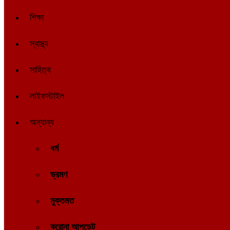
শিক্ষা
স্বাস্থ্য
সাহিত্য
লাইফস্টাইল
অন্যান্য
ধর্ম
ভ্রমণ
মুক্তমত
করোনা আপডেট