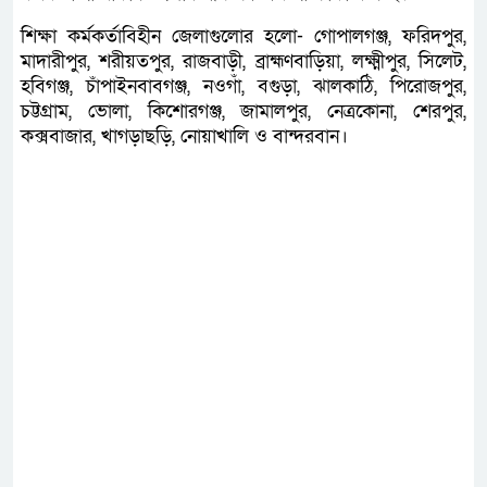
শিক্ষা কর্মকর্তাবিহীন জেলাগুলোর হলো- গোপালগঞ্জ, ফরিদপুর,
মাদারীপুর, শরীয়তপুর, রাজবাড়ী, ব্রাহ্মণবাড়িয়া, লক্ষ্মীপুর, সিলেট,
হবিগঞ্জ, চাঁপাইনবাবগঞ্জ, নওগাঁ, বগুড়া, ঝালকাঠি, পিরোজপুর,
চট্টগ্রাম, ভোলা, কিশোরগঞ্জ, জামালপুর, নেত্রকোনা, শেরপুর,
কক্সবাজার, খাগড়াছড়ি, নোয়াখালি ও বান্দরবান।