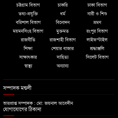
চট্টগ্রাম বিভাগ
চাকরি
ঢাকা বিভাগ
তথ্য-প্রযুক্তি
ধর্ম
নারী ও শিশু
বরিশাল বিভাগ
বিনোদন
ভ্রমণ
ময়মনসিংহ বিভাগ
মুক্তমত
রংপুর বিভাগ
রাজনীতি
রাজশাহী বিভাগ
লাইফস্টাইল
শিক্ষা
শেয়ার বাজার
শ্রদ্ধাঞ্জলি
সাক্ষাৎকার
সাহিত্য
সিলেট বিভাগ
স্বাস্থ্য
অন্যান্য
সম্পাদক মন্ডলী
ভারপ্রাপ্ত সম্পাদক : মো: জয়নাল আবেদীন
যোগাযোগের ঠিকানা