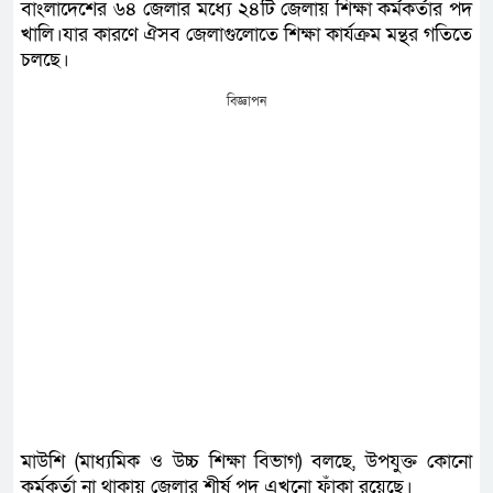
বাংলাদেশের ৬৪ জেলার মধ্যে ২৪টি জেলায় শিক্ষা কর্মকর্তার পদ
খালি।যার কারণে ঐসব জেলাগুলোতে শিক্ষা কার্যক্রম মন্থর গতিতে
চলছে।
বিজ্ঞাপন
মাউশি (মাধ্যমিক ও উচ্চ শিক্ষা বিভাগ) বলছে, উপযুক্ত কোনো
কর্মকর্তা না থাকায় জেলার শীর্ষ পদ এখনো ফাঁকা রয়েছে।