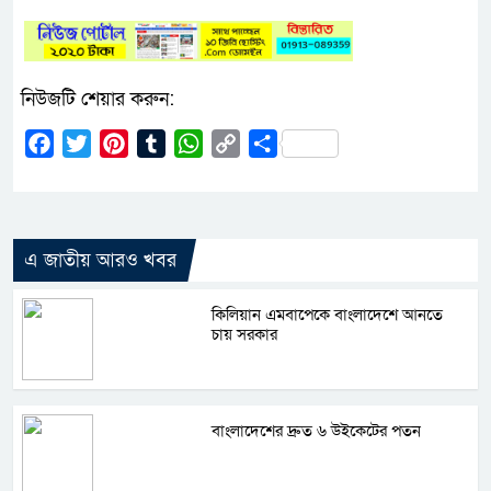
নিউজটি শেয়ার করুন:
Facebook
Twitter
Pinterest
Tumblr
WhatsApp
Copy
Share
Link
এ জাতীয় আরও খবর
কিলিয়ান এমবাপেকে বাংলাদেশে আনতে
চায় সরকার
বাংলাদেশের দ্রুত ৬ উইকেটের পতন