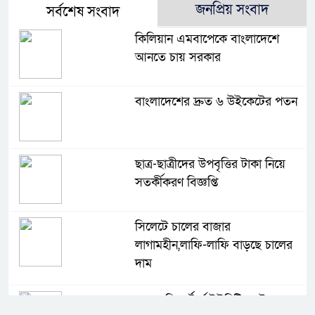
জনপ্রিয় সংবাদ
সর্বশেষ সংবাদ
কিলিয়ান এমবাপেকে বাংলাদেশে
আনতে চায় সরকার
বাংলাদেশের দ্রুত ৬ উইকেটের পতন
ছাত্র-ছাত্রীদের উপবৃত্তির টাকা নিয়ে
সতর্কীকরণ বিজ্ঞপ্তি
সিলেটে চালের বাজার
লাগামহীন,লাফি-লাফি বাড়ছে চালের
দাম
মাগুরা রিপোর্টার্স ইউনিটির দুই বছর