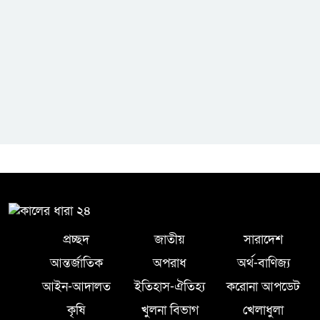
প্রেক্লাবের ঈদ পুনর্মিলনী অনুষ্ঠিত
প্রচ্ছদ
জাতীয়
সারাদেশ
আন্তর্জাতিক
অপরাধ
অর্থ-বাণিজ্য
আইন-আদালত
ইতিহাস-ঐতিহ্য
করোনা আপডেট
কৃষি
খুলনা বিভাগ
খেলাধুলা