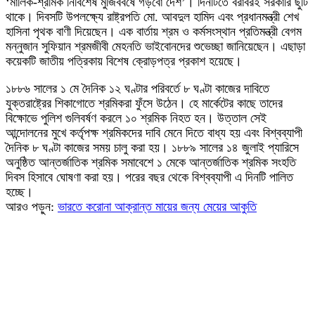
‘মালিক-শ্রমিক নির্বিশেষ মুজিববর্ষে গড়বো দেশ’। দিনটিতে বরাবরই সরকারি ছুটি
থাকে। দিবসটি উপলক্ষ্যে রাষ্ট্রপতি মো. আবদুল হামিদ এবং প্রধানমন্ত্রী শেখ
হাসিনা পৃথক বাণী দিয়েছেন। এক বার্তায় শ্রম ও কর্মসংস্থান প্রতিমন্ত্রী বেগম
মন্নুজান সুফিয়ান শ্রমজীবী মেহনতি ভাইবোনদের শুভেচ্ছা জানিয়েছেন। এছাড়া
কয়েকটি জাতীয় পত্রিকায় বিশেষ ক্রোড়পত্র প্রকাশ হয়েছে।
১৮৮৬ সালের ১ মে দৈনিক ১২ ঘণ্টার পরিবর্তে ৮ ঘণ্টা কাজের দাবিতে
যুক্তরাষ্ট্রের শিকাগোতে শ্রমিকরা ফুঁসে উঠেন। হে মার্কেটের কাছে তাদের
বিক্ষোভে পুলিশ গুলিবর্ষণ করলে ১০ শ্রমিক নিহত হন। উত্তাল সেই
আন্দোলনের মুখে কর্তৃপক্ষ শ্রমিকদের দাবি মেনে দিতে বাধ্য হয় এবং বিশ্বব্যাপী
দৈনিক ৮ ঘণ্টা কাজের সময় চালু করা হয়। ১৮৮৯ সালের ১৪ জুলাই প্যারিসে
অনুষ্ঠিত আন্তর্জাতিক শ্রমিক সমাবেশে ১ মেকে আন্তর্জাতিক শ্রমিক সংহতি
দিবস হিসাবে ঘোষণা করা হয়। পরের বছর থেকে বিশ্বব্যাপী এ দিনটি পালিত
হচ্ছে।
আরও পড়ুন:
ভারতে করোনা আক্রান্ত মায়ের জন্য মেয়ের আকুতি