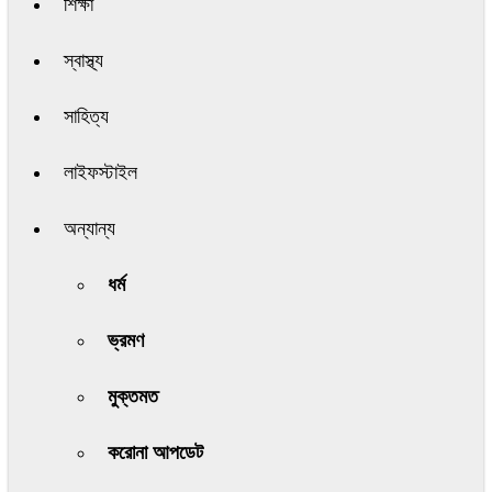
শিক্ষা
স্বাস্থ্য
সাহিত্য
লাইফস্টাইল
অন্যান্য
ধর্ম
ভ্রমণ
মুক্তমত
করোনা আপডেট