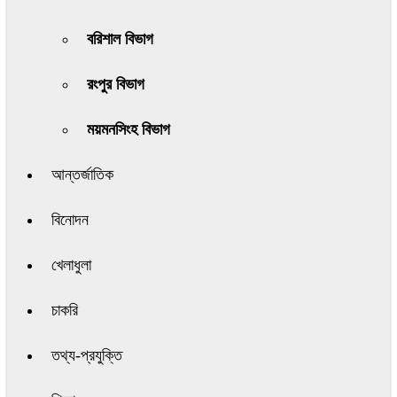
বরিশাল বিভাগ
রংপুর বিভাগ
ময়মনসিংহ বিভাগ
আন্তর্জাতিক
বিনোদন
খেলাধুলা
চাকরি
তথ্য-প্রযুক্তি