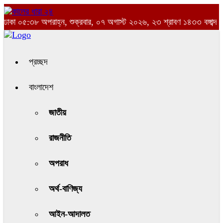
ঢাকা
০৫:৩৮ অপরাহ্ন, শুক্রবার, ০৭ অগাস্ট ২০২৬, ২৩ শ্রাবণ ১৪৩৩ বঙ্গাব্দ
প্রচ্ছদ
বাংলাদেশ
জাতীয়
রাজনীতি
অপরাধ
অর্থ-বাণিজ্য
আইন-আদালত