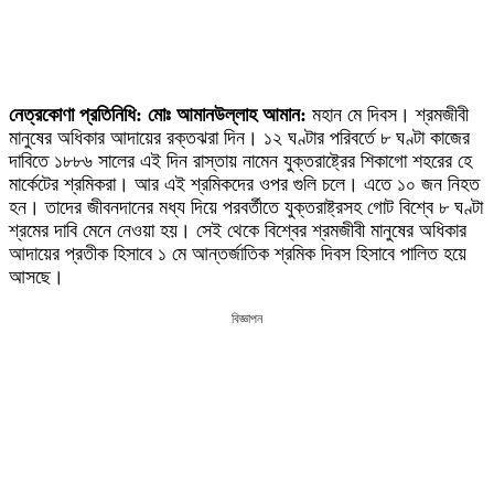
নেত্রকোণা প্রতিনিধি: মোঃ আমানউল্লাহ আমান:
মহান মে দিবস। শ্রমজীবী
মানুষের অধিকার আদায়ের রক্তঝরা দিন। ১২ ঘণ্টার পরিবর্তে ৮ ঘণ্টা কাজের
দাবিতে ১৮৮৬ সালের এই দিন রাস্তায় নামেন যুক্তরাষ্ট্রের শিকাগো শহরের হে
মার্কেটের শ্রমিকরা। আর এই শ্রমিকদের ওপর গুলি চলে। এতে ১০ জন নিহত
হন। তাদের জীবনদানের মধ্য দিয়ে পরবর্তীতে যুক্তরাষ্ট্রসহ গোট বিশ্বে ৮ ঘণ্টা
শ্রমের দাবি মেনে নেওয়া হয়। সেই থেকে বিশ্বের শ্রমজীবী মানুষের অধিকার
আদায়ের প্রতীক হিসাবে ১ মে আন্তর্জাতিক শ্রমিক দিবস হিসাবে পালিত হয়ে
আসছে।
বিজ্ঞাপন