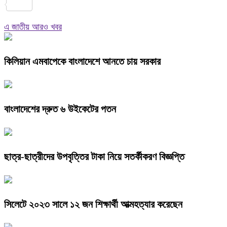
Link
Share
এ জাতীয় আরও খবর
কিলিয়ান এমবাপেকে বাংলাদেশে আনতে চায় সরকার
বাংলাদেশের দ্রুত ৬ উইকেটের পতন
ছাত্র-ছাত্রীদের উপবৃত্তির টাকা নিয়ে সতর্কীকরণ বিজ্ঞপ্তি
সিলেটে ২০২৩ সালে ১২ জন শিক্ষার্থী আত্মহত্যার করেছেন