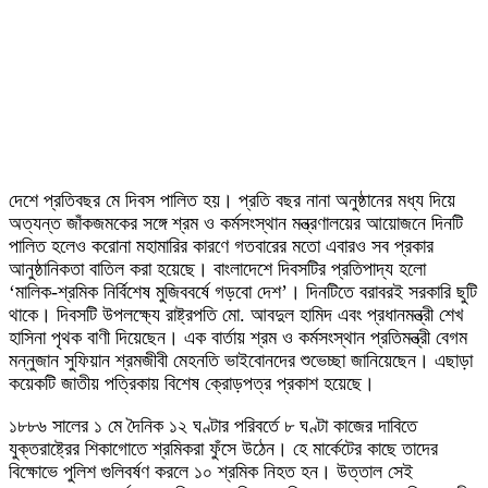
দেশে প্রতিবছর মে দিবস পালিত হয়। প্রতি বছর নানা অনুষ্ঠানের মধ্য দিয়ে
অত্যন্ত জাঁকজমকের সঙ্গে শ্রম ও কর্মসংস্থান মন্ত্রণালয়ের আয়োজনে দিনটি
পালিত হলেও করোনা মহামারির কারণে গতবারের মতো এবারও সব প্রকার
আনুষ্ঠানিকতা বাতিল করা হয়েছে। বাংলাদেশে দিবসটির প্রতিপাদ্য হলো
‘মালিক-শ্রমিক নির্বিশেষ মুজিববর্ষে গড়বো দেশ’। দিনটিতে বরাবরই সরকারি ছুটি
থাকে। দিবসটি উপলক্ষ্যে রাষ্ট্রপতি মো. আবদুল হামিদ এবং প্রধানমন্ত্রী শেখ
হাসিনা পৃথক বাণী দিয়েছেন। এক বার্তায় শ্রম ও কর্মসংস্থান প্রতিমন্ত্রী বেগম
মন্নুজান সুফিয়ান শ্রমজীবী মেহনতি ভাইবোনদের শুভেচ্ছা জানিয়েছেন। এছাড়া
কয়েকটি জাতীয় পত্রিকায় বিশেষ ক্রোড়পত্র প্রকাশ হয়েছে।
১৮৮৬ সালের ১ মে দৈনিক ১২ ঘণ্টার পরিবর্তে ৮ ঘণ্টা কাজের দাবিতে
যুক্তরাষ্ট্রের শিকাগোতে শ্রমিকরা ফুঁসে উঠেন। হে মার্কেটের কাছে তাদের
বিক্ষোভে পুলিশ গুলিবর্ষণ করলে ১০ শ্রমিক নিহত হন। উত্তাল সেই