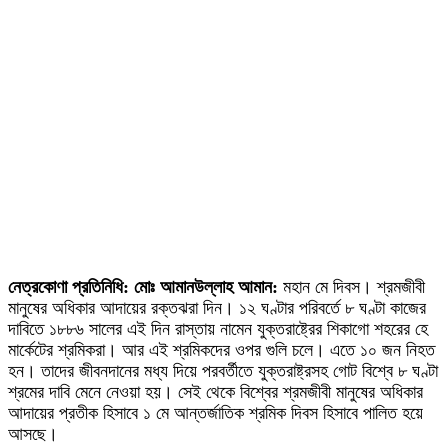
নেত্রকোণা প্রতিনিধি: মোঃ আমানউল্লাহ আমান:
মহান মে দিবস। শ্রমজীবী
মানুষের অধিকার আদায়ের রক্তঝরা দিন। ১২ ঘণ্টার পরিবর্তে ৮ ঘণ্টা কাজের
দাবিতে ১৮৮৬ সালের এই দিন রাস্তায় নামেন যুক্তরাষ্ট্রের শিকাগো শহরের হে
মার্কেটের শ্রমিকরা। আর এই শ্রমিকদের ওপর গুলি চলে। এতে ১০ জন নিহত
হন। তাদের জীবনদানের মধ্য দিয়ে পরবর্তীতে যুক্তরাষ্ট্রসহ গোট বিশ্বে ৮ ঘণ্টা
শ্রমের দাবি মেনে নেওয়া হয়। সেই থেকে বিশ্বের শ্রমজীবী মানুষের অধিকার
আদায়ের প্রতীক হিসাবে ১ মে আন্তর্জাতিক শ্রমিক দিবস হিসাবে পালিত হয়ে
আসছে।