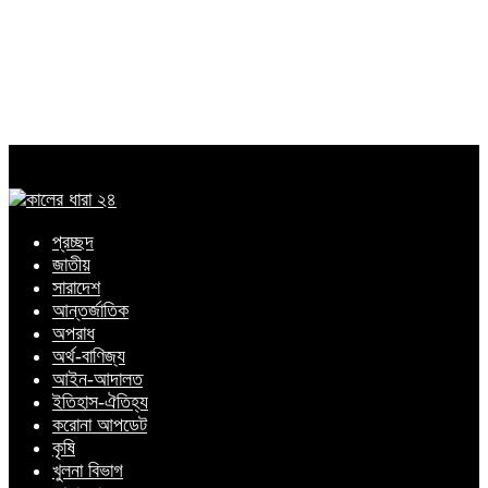
প্রচ্ছদ
জাতীয়
সারাদেশ
আন্তর্জাতিক
অপরাধ
অর্থ-বাণিজ্য
আইন-আদালত
ইতিহাস-ঐতিহ্য
করোনা আপডেট
কৃষি
খুলনা বিভাগ