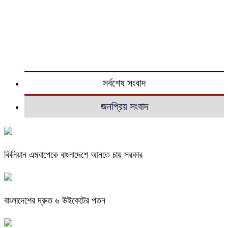
সর্বশেষ সংবাদ
জনপ্রিয় সংবাদ
কিলিয়ান এমবাপেকে বাংলাদেশে আনতে চায় সরকার
বাংলাদেশের দ্রুত ৬ উইকেটের পতন