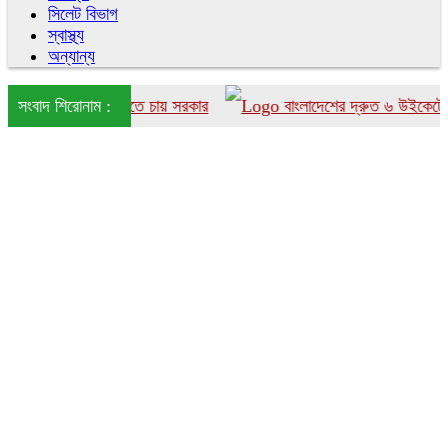
সিলেট বিভাগ
স্বাস্থ্য
অন্যান্য
াংলাদেশে আনতে চায় সরকার
সংবাদ শিরোনাম :
বাংলাদেশের দ্রুত ৬ উইকেটের পতন