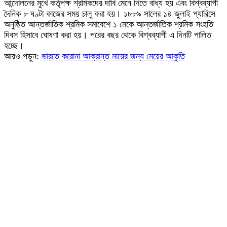
আন্দোলনের মুখে কর্তৃপক্ষ শ্রমিকদের দাবি মেনে দিতে বাধ্য হয় এবং বিশ্বব্যাপী
দৈনিক ৮ ঘণ্টা কাজের সময় চালু করা হয়। ১৮৮৯ সালের ১৪ জুলাই প্যারিসে
অনুষ্ঠিত আন্তর্জাতিক শ্রমিক সমাবেশে ১ মেকে আন্তর্জাতিক শ্রমিক সংহতি
দিবস হিসাবে ঘোষণা করা হয়। পরের বছর থেকে বিশ্বব্যাপী এ দিনটি পালিত
হচ্ছে।
আরও পড়ুন:
ভারতে করোনা আক্রান্ত মায়ের জন্য মেয়ের আকুতি