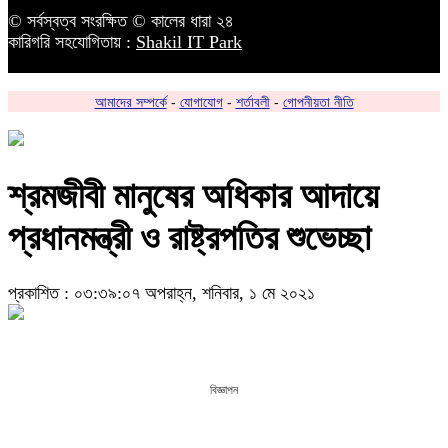
© সর্বস্বত্ব সংরক্ষিত © কালের ধারা ২৪
কারিগরি সহযোগিতায় :
Shakil IT Park
আমাদের সম্পর্কে
-
যোগাযোগ
-
শর্তাবলী
-
গোপনীয়তা নীতি
শ্রমজীবী মানুষের অধিকার আদায়ে
প্রধানমন্ত্রী ও রাষ্ট্রপতির শুভেচ্ছা
প্রকাশিত : ০৩:৩৯:০৭ অপরাহ্ন, শনিবার, ১ মে ২০২১
বিজ্ঞাপন