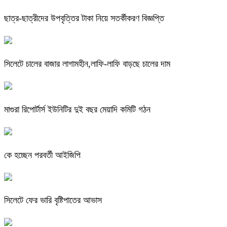
ছাত্র-ছাত্রীদের উপবৃত্তির টাকা নিয়ে সতর্কীকরণ বিজ্ঞপ্তি
সিলেটে চালের বাজার লাগামহীন,লাফি-লাফি বাড়ছে চালের দাম
মাগুরা রিপোর্টার্স ইউনিটির দুই বছর মেয়াদি কমিটি গঠন
কে হচ্ছেন পরবর্তী আইজিপি
সিলেটে ফের ভারি বৃষ্টিপাতের আভাস