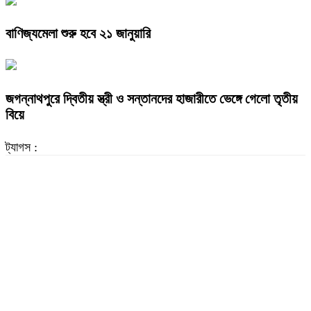
বাণিজ্যমেলা শুরু হবে ২১ জানুয়ারি
জগন্নাথপুরে দ্বিতীয় স্ত্রী ও সন্তানদের হাজারীতে ভেঙ্গে গেলো তৃতীয়
বিয়ে
ট্যাগস :