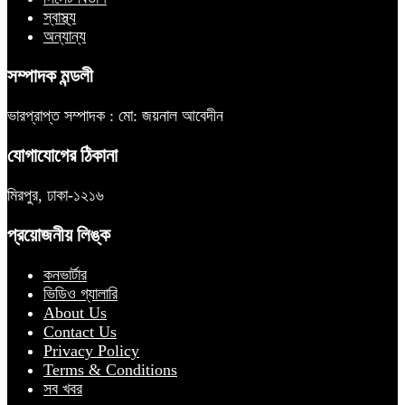
স্বাস্থ্য
অন্যান্য
সম্পাদক মন্ডলী
ভারপ্রাপ্ত সম্পাদক : মো: জয়নাল আবেদীন
যোগাযোগের ঠিকানা
মিরপুর, ঢাকা-১২১৬
প্রয়োজনীয় লিঙ্ক
কনভার্টার
ভিডিও গ্যালারি
About Us
Contact Us
Privacy Policy
Terms & Conditions
সব খবর