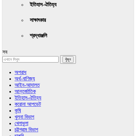
ইতিহাস-ঐতিহ্য
সাক্ষাৎকার
শ্রদ্ধাঞ্জলি
সব
অপরাধ
অর্থ-বাণিজ্য
আইন-আদালত
আন্তর্জাতিক
ইতিহাস-ঐতিহ্য
করোনা আপডেট
কৃষি
খুলনা বিভাগ
খেলাধুলা
চট্টগ্রাম বিভাগ