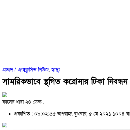
প্রচ্ছদ /
এক্সক্লুসিভ নিউজ
,
স্বাস্থ্য
সাময়িকভাবে স্থগিত করোনার টিকা নিবন্ধন
কালের ধারা ২৪ ডেস্ক :
প্রকাশিত : ০৯:০২:৫৫ অপরাহ্ন, বুধবার, ৫ মে ২০২১
১০০৪ বা