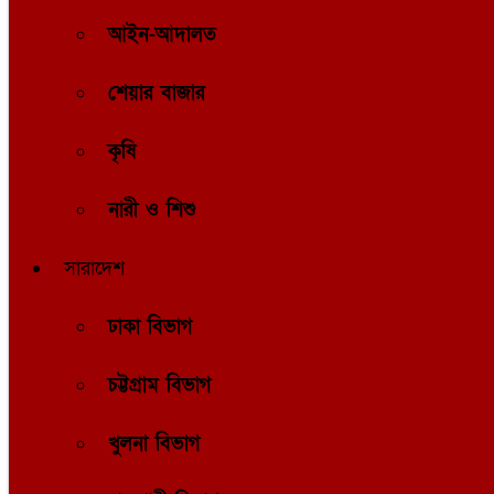
আইন-আদালত
শেয়ার বাজার
কৃষি
নারী ও শিশু
সারাদেশ
ঢাকা বিভাগ
চট্টগ্রাম বিভাগ
খুলনা বিভাগ