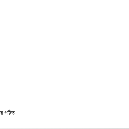
র পঠিত