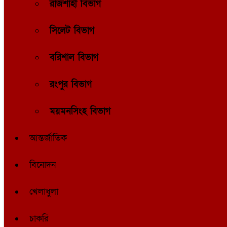
রাজশাহী বিভাগ
সিলেট বিভাগ
বরিশাল বিভাগ
রংপুর বিভাগ
ময়মনসিংহ বিভাগ
আন্তর্জাতিক
বিনোদন
খেলাধুলা
চাকরি