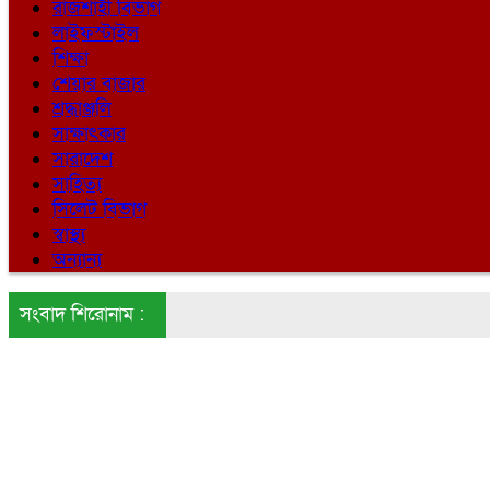
রাজশাহী বিভাগ
লাইফস্টাইল
শিক্ষা
শেয়ার বাজার
শ্রদ্ধাঞ্জলি
সাক্ষাৎকার
সারাদেশ
সাহিত্য
সিলেট বিভাগ
স্বাস্থ্য
অন্যান্য
সংবাদ শিরোনাম :