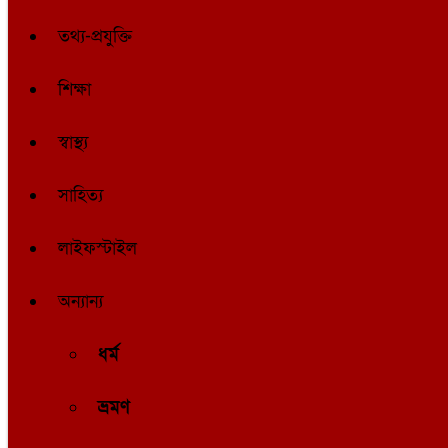
তথ্য-প্রযুক্তি
শিক্ষা
স্বাস্থ্য
সাহিত্য
লাইফস্টাইল
অন্যান্য
ধর্ম
ভ্রমণ