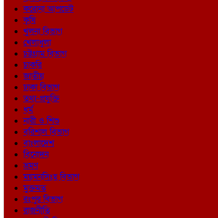
করোনা আপডেট
কৃষি
খুলনা বিভাগ
খেলাধুলা
চট্টগ্রাম বিভাগ
চাকরি
জাতীয়
ঢাকা বিভাগ
তথ্য-প্রযুক্তি
ধর্ম
নারী ও শিশু
বরিশাল বিভাগ
বাংলাদেশ
বিনোদন
ভ্রমণ
ময়মনসিংহ বিভাগ
মুক্তমত
রংপুর বিভাগ
রাজনীতি