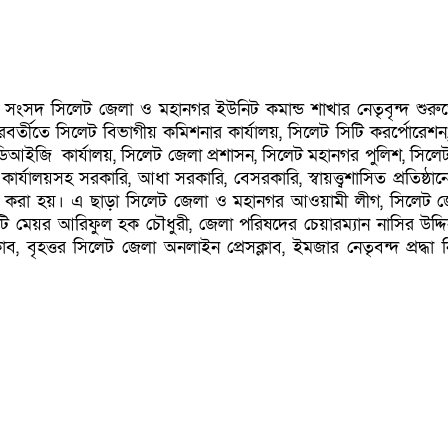
্ধা সংসদ সিলেট জেলা ও মহানগর ইউনিট কমান্ড শাখার নেতৃবৃন্দ শুরু
 পরবর্তীতে সিলেট বিভাগীয় কমিশনার কার্যালয়, সিলেট সিটি করর্পোরেশ
 ডিআইজি কার্যালয়, সিলেট জেলা প্রশাসন, সিলেট মহানগর পুলিশ, সিলে
কার্যালয়সহ সরকারি, আধা সরকারি, বেসরকারি, স্বায়ত্ত্বশাসিত প্রতিষ্ঠান
অর্পণ করা হয়। এ ছাড়া সিলেট জেলা ও মহানগর আওয়ামী লীগ, সিলেট 
ি মেয়র আরিফুল হক চৌধুরী, জেলা পরিষদের চেয়ারম্যান নাসির উদ্দি
াব, বৃহত্তর সিলেট জেলা অনলাইন প্রেসক্লাব, ইমজার নেতৃবন্দ প্রদ্ধা