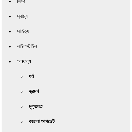
শিক্ষা
স্বাস্থ্য
সাহিত্য
লাইফস্টাইল
অন্যান্য
ধর্ম
ভ্রমণ
মুক্তমত
করোনা আপডেট