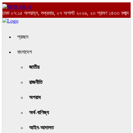
ঢাকা
০৭:১৫ অপরাহ্ন, শুক্রবার, ০৭ অগাস্ট ২০২৬, ২৩ শ্রাবণ ১৪৩৩ বঙ্গাব্দ
প্রচ্ছদ
বাংলাদেশ
জাতীয়
রাজনীতি
অপরাধ
অর্থ-বাণিজ্য
আইন-আদালত