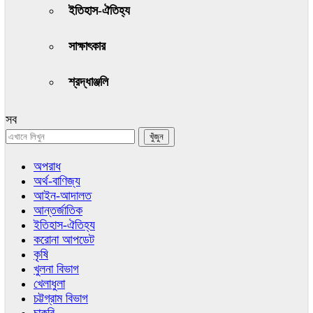
ইতিহাস-ঐতিহ্য
সাক্ষাৎকার
শ্রদ্ধাঞ্জলি
সব
অপরাধ
অর্থ-বাণিজ্য
আইন-আদালত
আন্তর্জাতিক
ইতিহাস-ঐতিহ্য
করোনা আপডেট
কৃষি
খুলনা বিভাগ
খেলাধুলা
চট্টগ্রাম বিভাগ