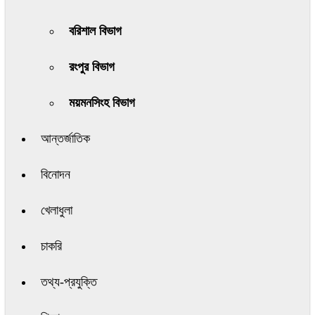
বরিশাল বিভাগ
রংপুর বিভাগ
ময়মনসিংহ বিভাগ
আন্তর্জাতিক
বিনোদন
খেলাধুলা
চাকরি
তথ্য-প্রযুক্তি