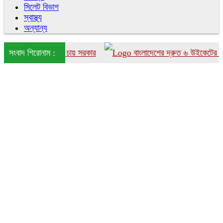
সিলেট বিভাগ
স্বাস্থ্য
অন্যান্য
াদেশে আনতে চায় সরকার
সংবাদ শিরোনাম :
বাংলাদেশের দ্রুত ৬ উইকেটের পতন