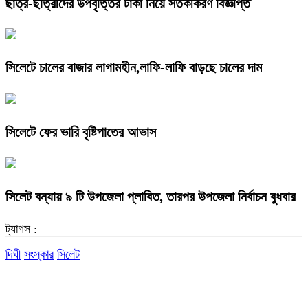
ছাত্র-ছাত্রীদের উপবৃত্তির টাকা নিয়ে সতর্কীকরণ বিজ্ঞপ্তি
সিলেটে চালের বাজার লাগামহীন,লাফি-লাফি বাড়ছে চালের দাম
সিলেটে ফের ভারি বৃষ্টিপাতের আভাস
সিলেট বন্যায় ৯ টি উপজেলা প্লাবিত, তারপর উপজেলা নির্বাচন বুধবার
ট্যাগস :
দিঘী
সংস্কার
সিলেট