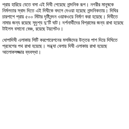
প্রায় হারিয়ে যেতে বসা এই দিঘী পেয়েছে নান্দনিক রূপ। নগরীর মানুষকে
নির্মলতার স্বাদ দিতে এই দিঘীকে বদলে দেওয়া হয়েছে নান্দনিকতায়। দিঘির
চারপাশে প্রায় ৫০০ মিটার দৃষ্টিনন্দন ওয়াকওয়ে নির্মাণ করা হয়েছে। দিঘীতে
নামার জন্য রয়েছে সুদৃশ্য দু’টি ঘাট। দর্শনার্থীদের বিশ্রামের জন্য রাখা হয়েছে
টাইলস বসানো বেঞ্চ, রয়েছে টয়লেটও।
ধোপাদিঘী এলাকায় সিটি করপোরেশনের মসজিদের উত্তর পাশ দিয়ে দিঘিতে
প্রবেশের পথ রাখা হয়েছে। সন্ধ্যা বেলায় দিঘী এলাকায় রাখা হয়েছে
আলোকসজ্জার ব্যবস্থা।