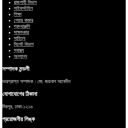
রাজশাহী বিভাগ
লাইফস্টাইল
শিক্ষা
শেয়ার বাজার
শ্রদ্ধাঞ্জলি
সাক্ষাৎকার
সাহিত্য
সিলেট বিভাগ
স্বাস্থ্য
অন্যান্য
সম্পাদক মন্ডলী
ভারপ্রাপ্ত সম্পাদক : মো: জয়নাল আবেদীন
যোগাযোগের ঠিকানা
মিরপুর, ঢাকা-১২১৬
প্রয়োজনীয় লিঙ্ক