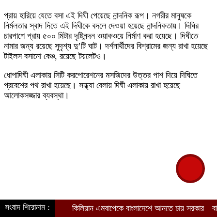
প্রায় হারিয়ে যেতে বসা এই দিঘী পেয়েছে নান্দনিক রূপ। নগরীর মানুষকে
নির্মলতার স্বাদ দিতে এই দিঘীকে বদলে দেওয়া হয়েছে নান্দনিকতায়। দিঘির
চারপাশে প্রায় ৫০০ মিটার দৃষ্টিনন্দন ওয়াকওয়ে নির্মাণ করা হয়েছে। দিঘীতে
নামার জন্য রয়েছে সুদৃশ্য দু’টি ঘাট। দর্শনার্থীদের বিশ্রামের জন্য রাখা হয়েছে
টাইলস বসানো বেঞ্চ, রয়েছে টয়লেটও।
ধোপাদিঘী এলাকায় সিটি করপোরেশনের মসজিদের উত্তর পাশ দিয়ে দিঘিতে
প্রবেশের পথ রাখা হয়েছে। সন্ধ্যা বেলায় দিঘী এলাকায় রাখা হয়েছে
আলোকসজ্জার ব্যবস্থা।
সংবাদ শিরোনাম :
কিলিয়ান এমবাপেকে বাংলাদেশে আনতে চায় সরকার
বাংলাদেশের