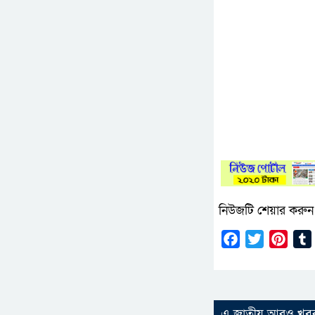
নিউজটি শেয়ার করুন
Facebook
Twitter
Pinte
এ জাতীয় আরও খব