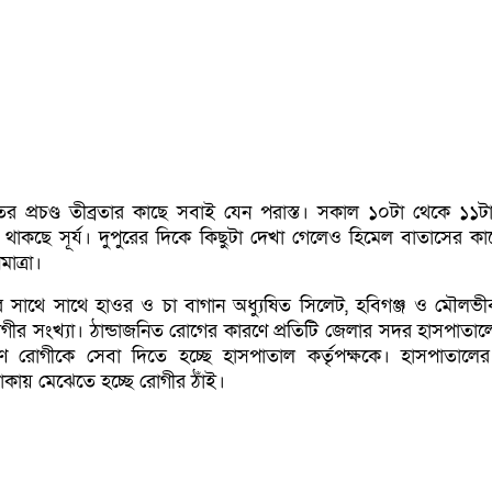
 প্রচণ্ড তীব্রতার কাছে সবাই যেন পরাস্ত। সকাল ১০টা থেকে ১১টা প
থাকছে সূর্য। দুপুরের দিকে কিছুটা দেখা গেলেও হিমেল বাতাসের কাছে
মাত্রা।
র সাথে সাথে হাওর ও চা বাগান অধ্যুষিত সিলেট, হবিগঞ্জ ও মৌলভী
োগীর সংখ্যা। ঠান্ডাজনিত রোগের কারণে প্রতিটি জেলার সদর হাসপাতাল
গুণ রোগীকে সেবা দিতে হচ্ছে হাসপাতাল কর্তৃপক্ষকে। হাসপাতালে
াকায় মেঝেতে হচ্ছে রোগীর ঠাঁই।