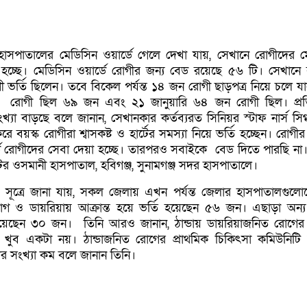
সপাতালের মেডিসিন ওয়ার্ডে গেলে দেখা যায়, সেখানে রোগীদের 
 হচ্ছে। মেডিসিন ওয়ার্ডে রোগীর জন্য বেড রয়েছে ৫৬ টি। সেখানে 
র্তি ছিলেন। তবে বিকেল পর্যন্ত ১৪ জন রোগী ছাড়পত্র নিয়ে চলে য
লে রোগী ছিল ৬৯ জন এবং ২১ জানুয়ারি ৬৪ জন রোগী ছিল। প্র
খ্যা বাড়ছে বলে জানান, সেখানকার কর্তব্যরত সিনিয়র স্টাফ নার্স সিগ্
 বয়স্ক রোগীরা শ্বাসকষ্ট ও হার্টের সমস্যা নিয়ে ভর্তি হচ্ছেন। রোগীর
ডে রোগীদের সেবা দেয়া হচ্ছে। তারপরও সবাইকে বেড দিতে পারছি ন
টের ওসমানী হাসপাতাল, হবিগঞ্জ, সুনামগঞ্জ সদর হাসপাতালে।
 সূত্রে জানা যায়, সকল জেলায় এখন পর্যন্ত জেলার হাসপাতালগুল
 রোগ ও ডায়রিয়ায় আক্রান্ত হয়ে ভর্তি হয়েছেন ৫৬ জন। এছাড়া অন্
ি হয়েছেন ৩০ জন। তিনি আরও জানান, ঠান্ডায় ডায়রিয়াজনিত রোগের 
খুব একটা নয়। ঠান্ডাজনিত রোগের প্রাথমিক চিকিৎসা কমিউনিটি ক
র সংখ্যা কম বলে জানান তিনি।