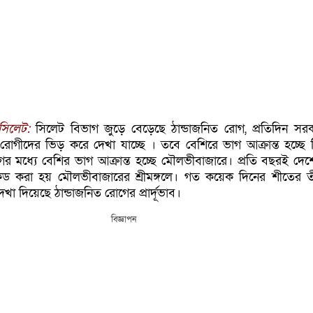
সিলেট:
সিলেট বিভাগ জুড়ে বেড়েছে ঠান্ডাজনিত রোগ, প্রতিদিন সর
োগীদের ভিড় করে দেখা যাচ্ছে । তবে বেশিরে ভাগ আক্রান্ত হচ্ছে 
গের মধ্যে বেশির ভাগ আক্রান্ত হচ্ছে মৌলভীবাজারে। প্রতি বছরই দেশে
কড করা হয় মৌলভীবাজারের শ্রীমঙ্গলে। গত কয়েক দিনের শীতের তী
া দিয়েছে ঠান্ডাজনিত রোগের প্রার্দূভাব।
বিজ্ঞাপন