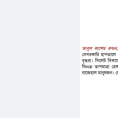
আবুল কাশেম রুমন,
বেসরকারি হাপতালে র
বৃদ্ধরা। সিলেট বিভা
নি¤œ তাপমাত্রা রে
নাজেহাল মানুষজন। দেখ