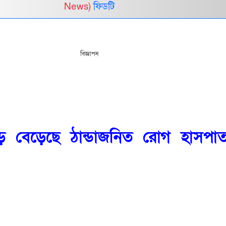
News)
ফিডটি
বিজ্ঞাপন
ে বেড়েছে ঠান্ডাজনিত রোগ হাসপাত