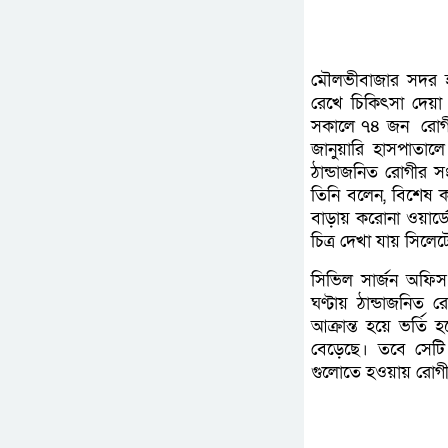
মৌলভীবাজার সদর হা
রেখে চিকিৎসা দেয়া
সকালে ৭৪ জন রোগী ভ
জানুয়ারি হাসপাতা
ঠান্ডাজনিত রোগীর সং
তিনি বলেন, বিশেষ করে
বাড়ায় করোনা ওয়ার্
চিত্র দেখা যায় সিলে
সিভিল সার্জন অফিস
ঘণ্টায় ঠান্ডাজনিত
আক্রান্ত হয়ে ভর্ত
বেড়েছে। তবে সেটি 
গুলোতে হওয়ায় রোগী