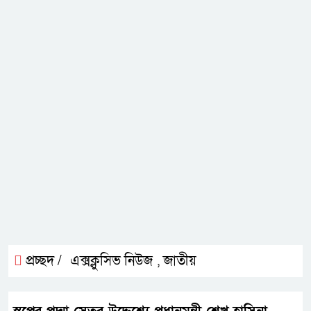
প্রচ্ছদ /
এক্সক্লুসিভ নিউজ
জাতীয়
,