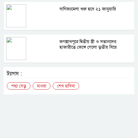
বাণিজ্যমেলা শুরু হবে ২১ জানুয়ারি
জগন্নাথপুরে দ্বিতীয় স্ত্রী ও সন্তানদের
হাজারীতে ভেঙ্গে গেলো তৃতীয় বিয়ে
ট্যাগস :
পদ্মা সেতু
মাওয়া
শেখ হাসিনা