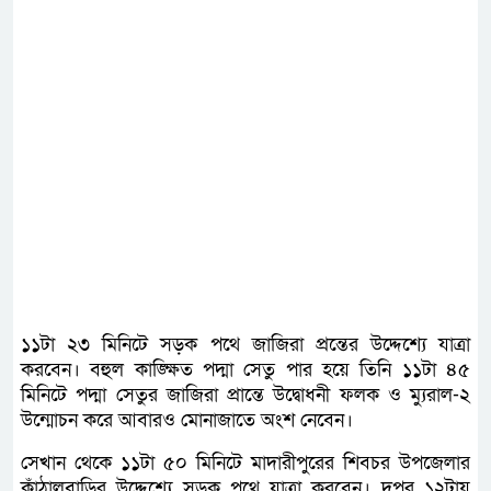
১১টা ২৩ মিনিটে সড়ক পথে জাজিরা প্রন্তের উদ্দেশ্যে যাত্রা
করবেন। বহুল কাঙ্ক্ষিত পদ্মা সেতু পার হয়ে তিনি ১১টা ৪৫
মিনিটে পদ্মা সেতুর জাজিরা প্রান্তে উদ্বোধনী ফলক ও ম্যুরাল-২
উন্মোচন করে আবারও মোনাজাতে অংশ নেবেন।
সেখান থেকে ১১টা ৫০ মিনিটে মাদারীপুরের শিবচর উপজেলার
কাঁঠালবাড়ির উদ্দেশ্যে সড়ক পথে যাত্রা করবেন। দুপুর ১২টায়