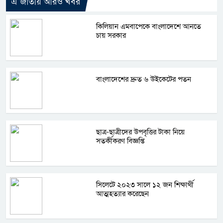
এ জাতীয় আরও খবর
কিলিয়ান এমবাপেকে বাংলাদেশে আনতে
চায় সরকার
বাংলাদেশের দ্রুত ৬ উইকেটের পতন
ছাত্র-ছাত্রীদের উপবৃত্তির টাকা নিয়ে
সতর্কীকরণ বিজ্ঞপ্তি
সিলেটে ২০২৩ সালে ১২ জন শিক্ষার্থী
আত্মহত্যার করেছেন