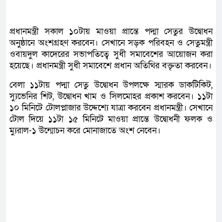
প্রধানমন্ত্রী সকাল ১০টায় মাওয়া প্রান্তে পদ্মা সেতুর উদ্বোধন
অনুষ্ঠানে অংশগ্রহণ করবেন। সেখানে সড়ক পরিবহন ও সেতুমন্ত্রী
ওবায়দুল কাদেরের সভাপতিত্বে সুধী সমাবেশের আয়োজন করা
হয়েছে। প্রধানমন্ত্রী সুধী সমাবেশে প্রধান অতিথির বক্তৃতা করবেন।
বেলা ১১টায় পদ্মা সেতু উদ্বোধন উপলক্ষে স্মারক ডাকটিকিট,
স্যুভেনির শিট, উদ্বোধন খাম ও সিলমোহর প্রকাশ করবেন। ১১টা
১০ মিনিটে টোলপ্লাজার উদ্দেশ্যে যাত্রা করবেন প্রধানমন্ত্রী। সেখানে
টোল দিয়ে ১১টা ১৫ মিনিটে মাওয়া প্রান্তে উদ্বোধনী ফলক ও
ম্যুরাল-১ উন্মোচন করে মোনাজাতে অংশ নেবেন।