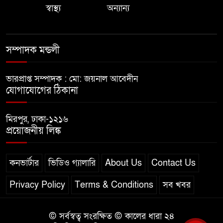
স্বাস্থ্য
অন্যান্য
সম্পাদক মন্ডলী
ভারপ্রাপ্ত সম্পাদক : মো: জয়নাল আবেদীন
যোগাযোগের ঠিকানা
মিরপুর, ঢাকা-১২১৬
প্রয়োজনীয় লিঙ্ক
কনভার্টার
ভিডিও গ্যালারি
About Us
Contact Us
Privacy Policy
Terms & Conditions
সব খবর
© সর্বস্বত্ব সংরক্ষিত © কালের ধারা ২৪