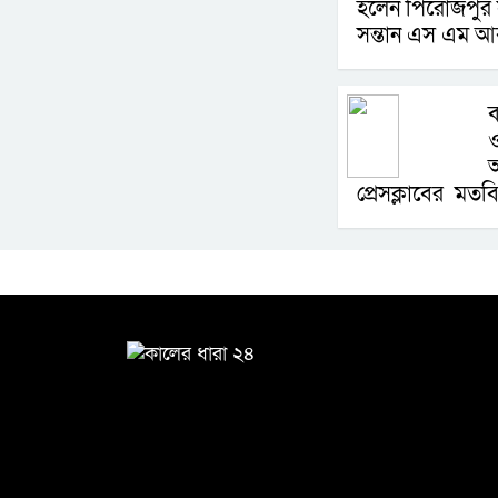
হলেন পিরোজপুর
সন্তান এস এম আবদ
ব
আ
প্রেসক্লাবের মত