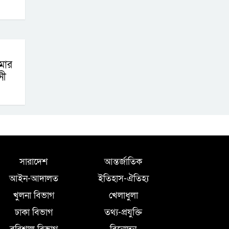
মার
নী
সারাদেশ
আন্তর্জাতিক
আইন-আদালত
ইতিহাস-ঐতিহ্য
খুলনা বিভাগ
খেলাধুলা
ঢাকা বিভাগ
তথ্য-প্রযুক্তি