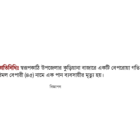
্রতিনিধিঃ
স্বরূপকাঠি উপজেলার কুড়িয়ানা বাজারে একটি বেপরোয়া গত
মল বেপারী (৪৫) নামে এক পান ব্যবসায়ীর মৃত্যু হয়।
বিজ্ঞাপন