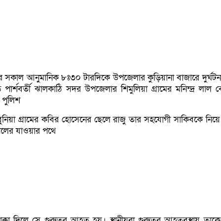
 সকাল আনুমানিক ৮ঃ৩০ টারদিকে উপজেলার কুড়িয়ানা বাজারে দুর্ঘটন
পার্শবর্তী ঝালকাঠি সদর উপজেলার শিমুলিয়া গ্রামের মনিন্দ্র লাল ব
 পুলিশ
ড়িবুনিয়া গ্রামের কবির হোসেনের ছেলে রাজু তার সহযোগী সাকিবকে নিয়
ালের যাওয়ার পথে
্কা দিলে সে গুরুতর আহত হয়। স্থানীয়রা গুরুতর আহতবস্থায় তাকে 