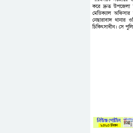
করে দ্রুত উপজেলা স
মেডিক্যাল অফিসার ড
নেছারাবাদ থানার ও
চিকিৎসাধীন। সে পু