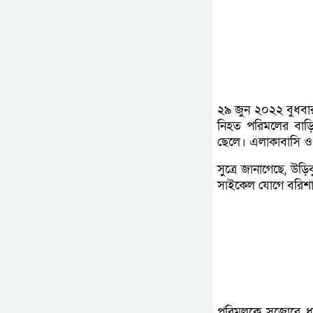
২৯ জুন ২০২২ বুধবার
নিহত পরিমলের বাড়ি 
ছেলে। এলাকাবাসি ও
সুত্রে জানাগেছে, উ
সাইকেল যোগে বরিশ
পরিমলকে সজোরে ধাক