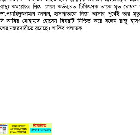
্বাস্থ্য কমপ্লেক্সে নিয়ে গেলে কর্তব্যরত চিকিৎসক তাকে মৃত ঘোষনা
া.ওয়াহিদুজ্জামান জানান, হাসপাতালে নিয়ে আসার পুর্বেই তার মৃত্
সি আবির মোহাম্মদ হোসেন বিষয়টি নিশ্চিত করে বলেন রাজু হাস
লিশের নজরদারীতে রয়েছে। শাকিব পলাতক ।