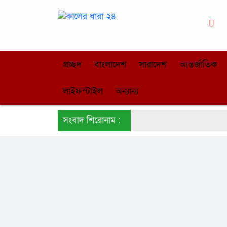
ঢা
প্রচ্ছদ
বাংলাদেশ
সারাদেশ
আন্তর্জাতিক
লাইফস্টাইল
অন্যান্য
সংবাদ শিরোনাম :