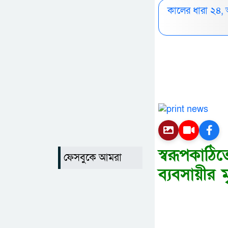
কালের ধারা ২৪,
স্বরূপকা
ফেসবুকে আমরা
ব্যবসায়ীর মৃ