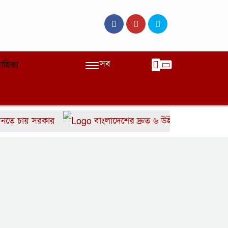
সব
াহিত্য
ায় সরকার
বাংলাদেশের দ্রুত ৬ উইকেটের পতন