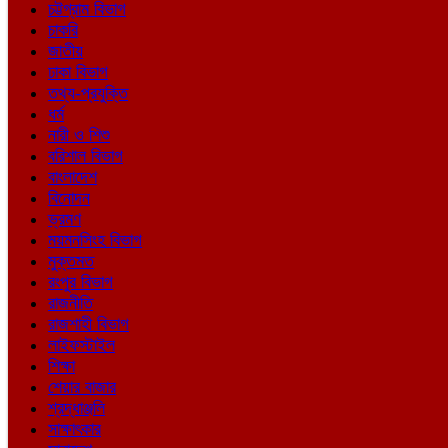
চট্টগ্রাম বিভাগ
চাকরি
জাতীয়
ঢাকা বিভাগ
তথ্য-প্রযুক্তি
ধর্ম
নারী ও শিশু
বরিশাল বিভাগ
বাংলাদেশ
বিনোদন
ভ্রমণ
ময়মনসিংহ বিভাগ
মুক্তমত
রংপুর বিভাগ
রাজনীতি
রাজশাহী বিভাগ
লাইফস্টাইল
শিক্ষা
শেয়ার বাজার
শ্রদ্ধাঞ্জলি
সাক্ষাৎকার