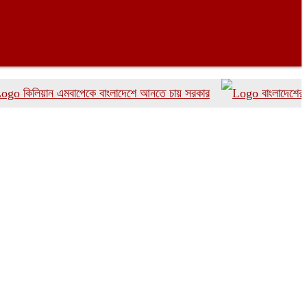
লিয়ান এমবাপেকে বাংলাদেশে আনতে চায় সরকার
বাংলাদেশের দ্রুত 