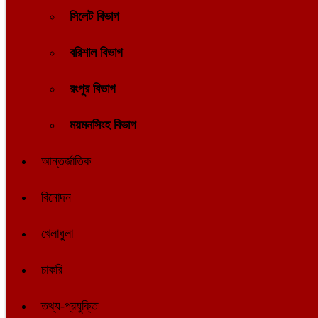
সিলেট বিভাগ
বরিশাল বিভাগ
রংপুর বিভাগ
ময়মনসিংহ বিভাগ
আন্তর্জাতিক
বিনোদন
খেলাধুলা
চাকরি
তথ্য-প্রযুক্তি