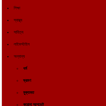
শিক্ষা
স্বাস্থ্য
সাহিত্য
লাইফস্টাইল
অন্যান্য
ধর্ম
ভ্রমণ
মুক্তমত
করোনা আপডেট