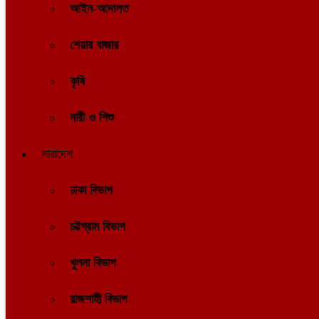
আইন-আদালত
শেয়ার বাজার
কৃষি
নারী ও শিশু
সারাদেশ
ঢাকা বিভাগ
চট্টগ্রাম বিভাগ
খুলনা বিভাগ
রাজশাহী বিভাগ